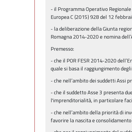
- il Programma Operativo Regional
Europea C (2015) 928 del 12 febbra
- la deliberazione della Giunta reg
Romagna 2014-2020 e nomina dell’Au
Premesso:
- che il POR FESR 2014-2020 dell’Emil
quale si basa il raggiungimento degli o
- che nell’ambito dei suddetti Assi p
- che il suddetto Asse 3 presenta due
l'imprenditorialità, in particolare 
- che nell’ambito della priorità di in
favorire la nascita e consolidamento