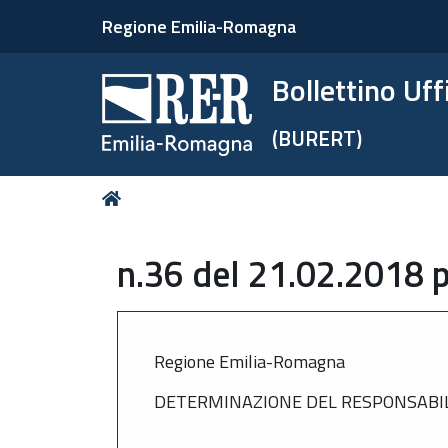
Regione Emilia-Romagna
Bollettino Uf
(BURERT)
Tu
Home
sei
qui:
n.36 del 21.02.2018 p
Regione Emilia-Romagna
DETERMINAZIONE DEL RESPONSABILE 