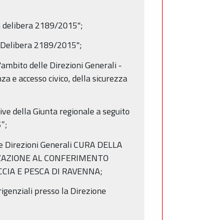
n delibera 2189/2015";
n Delibera 2189/2015";
'ambito delle Direzioni Generali -
za e accesso civico, della sicurezza
ive della Giunta regionale a seguito
”;
elle Direzioni Generali CURA DELLA
ZZAZIONE AL CONFERIMENTO
CCIA E PESCA DI RAVENNA;
igenziali presso la Direzione