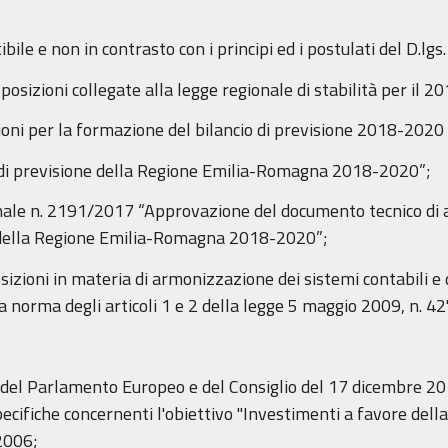
bile e non in contrasto con i principi ed i postulati del D.lg
posizioni collegate alla legge regionale di stabilità per il 20
ioni per la formazione del bilancio di previsione 2018-2020 (
io di previsione della Regione Emilia-Romagna 2018-2020”;
ionale n. 2191/2017 “Approvazione del documento tecnico di
e della Regione Emilia-Romagna 2018-2020”;
sizioni in materia di armonizzazione dei sistemi contabili e d
 a norma degli articoli 1 e 2 della legge 5 maggio 2009, n. 42"
del Parlamento Europeo e del Consiglio del 17 dicembre 201
pecifiche concernenti l'obiettivo "Investimenti a favore della
2006;