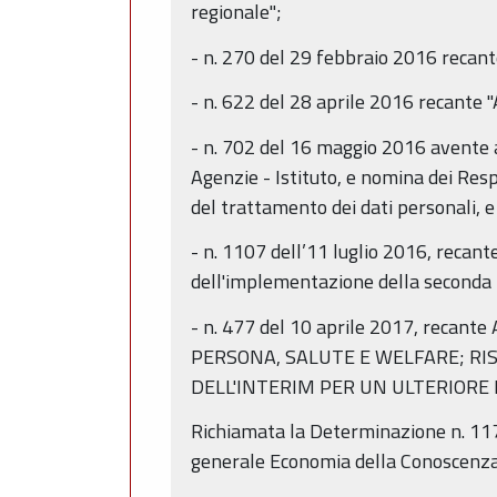
regionale";
- n. 270 del 29 febbraio 2016 recan
- n. 622 del 28 aprile 2016 recante
- n. 702 del 16 maggio 2016 avente ad
Agenzie - Istituto, e nomina dei Resp
del trattamento dei dati personali, e
- n. 1107 dell’11 luglio 2016, recant
dell'implementazione della seconda 
- n. 477 del 10 aprile 2017, recante
PERSONA, SALUTE E WELFARE; RI
DELL'INTERIM PER UN ULTERIORE 
Richiamata la Determinazione n. 117
generale Economia della Conoscenza,