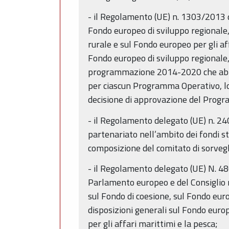
- il Regolamento (UE) n. 1303/2013 
Fondo europeo di sviluppo regionale,
rurale e sul Fondo europeo per gli af
Fondo europeo di sviluppo regionale,
programmazione 2014-2020 che abroga 
per ciascun Programma Operativo, lo 
decisione di approvazione del Pro
- il Regolamento delegato (UE) n. 2
partenariato nell’ambito dei fondi st
composizione del comitato di sorveg
- il Regolamento delegato (UE) N. 4
Parlamento europeo e del Consiglio r
sul Fondo di coesione, sul Fondo euro
disposizioni generali sul Fondo euro
per gli affari marittimi e la pesca;