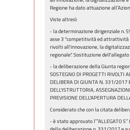
Regione ha dato attuazione all’Azion
Viste altresì:
- la determinazione dirigenziale n.
asse 3 "competitività ed attrattività
rivolti all'innovazione, la digitaliz
regionale". Sostituzione dell'allegato
- la deliberazione della Giunta re
SOSTEGNO DI PROGETTI RIVOLTI A
DELIBERA DI GIUNTA N. 331/2017
DELL'ISTRUTTORIA, ASSEGNAZION
PREVISIONE DELL'APERTURA DELL
Considerato che con la citata delibe
- è stato approvato l’”ALLEGATO 5”
della deliberazione n. 331/2017 e su