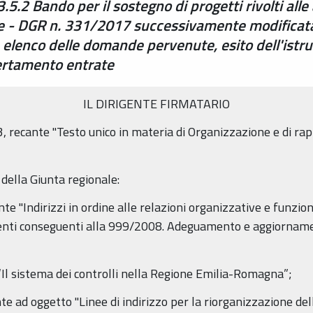
2 Bando per il sostegno di progetti rivolti alle 
le - DGR n. 331/2017 successivamente modificat
elenco delle domande pervenute, esito dell'istru
certamento entrate
IL DIRIGENTE FIRMATARIO
, recante "Testo unico in materia di Organizzazione e di rap
della Giunta regionale:
 "Indirizzi in ordine alle relazioni organizzative e funzional
menti conseguenti alla 999/2008. Adeguamento e aggiorname
 “Il sistema dei controlli nella Regione Emilia-Romagna”;
e ad oggetto "Linee di indirizzo per la riorganizzazione d