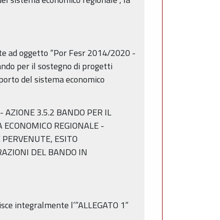
nte ad oggetto “Por Fesr 2014/2020 -
ndo per il sostegno di progetti
supporto del sistema economico
0 - AZIONE 3.5.2 BANDO PER IL
MA ECONOMICO REGIONALE -
E PERVENUTE, ESITO
RAZIONI DEL BANDO IN
uisce integralmente l’”ALLEGATO 1”