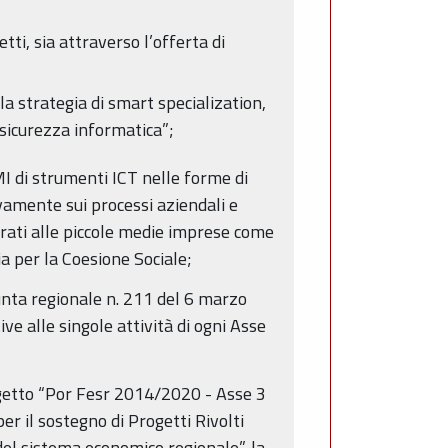
tti, sia attraverso l’offerta di
a strategia di smart specialization,
 sicurezza informatica”;
MI di strumenti ICT nelle forme di
ivamente sui processi aziendali e
parati alle piccole medie imprese come
a per la Coesione Sociale;
unta regionale n. 211 del 6 marzo
ve alle singole attività di ogni Asse
getto “Por Fesr 2014/2020 - Asse 3
r il sostegno di Progetti Rivolti
 del sistema economico regionale”, la