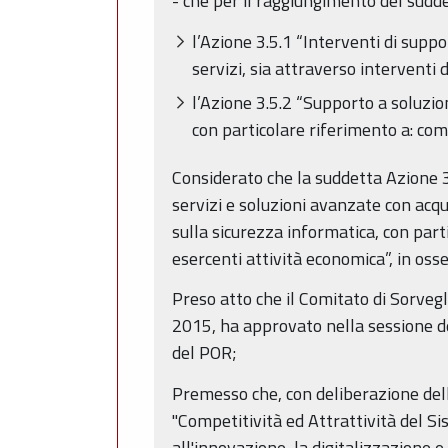
- che per il raggiungimento del sudde
l’Azione 3.5.1 “Interventi di suppo
servizi, sia attraverso interventi 
l’Azione 3.5.2 “Supporto a soluzio
con particolare riferimento a: com
Considerato che la suddetta Azione 3.
servizi e soluzioni avanzate con acqu
sulla sicurezza informatica, con part
esercenti attività economica”, in oss
Preso atto che il Comitato di Sorveg
2015, ha approvato nella sessione del
del POR;
Premesso che, con deliberazione del
"Competitività ed Attrattività del Si
all'innovazione, la digitalizzazione 