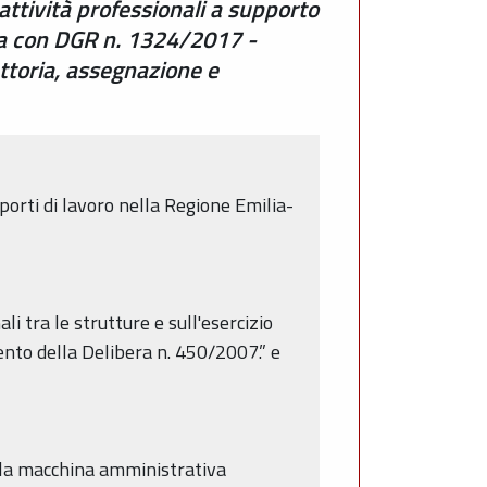
attività professionali a supporto
a con DGR n. 1324/2017 -
ttoria, assegnazione e
porti di lavoro nella Regione Emilia-
i tra le strutture e sull'esercizio
nto della Delibera n. 450/2007.” e
ella macchina amministrativa