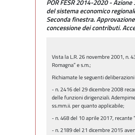
POR FESR 2014-2020 - Azione 3.5.
del sistema economico regiona
Seconda finestra. Approvazione 
concessione dei contributi. Ac
Vista la L.R. 26 novembre 2001, n. 43
Romagna” e s.m.;
Richiamate le seguenti deliberazioni 
- n. 2416 del 29 dicembre 2008 recante
delle funzioni dirigenziali. Adempi
ss.mm.ii. per quanto applicabile;
- n. 468 del 10 aprile 2017, recante
- n. 2189 del 21 dicembre 2015 avent