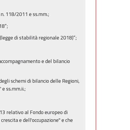
s. n. 118/2011 e ss.mm.;
18”;
legge di stabilità regionale 2018)”;
 accompagnamento e del bilancio
egli schemi di bilancio delle Regioni,
 e ss.mm.ii.;
3 relativo al Fondo europeo di
 crescita e dell'occupazione" e che