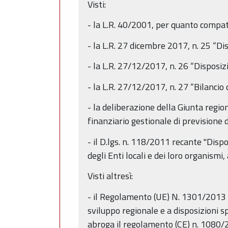
Visti:
- la L.R. 40/2001, per quanto compati
- la L.R. 27 dicembre 2017, n. 25 “Dis
- la L.R. 27/12/2017, n. 26 “Disposiz
- la L.R. 27/12/2017, n. 27 “Bilanc
- la deliberazione della Giunta reg
finanziario gestionale di prevision
- il D.lgs. n. 118/2011 recante "Dispo
degli Enti locali e dei loro organismi,
Visti altresì:
- il Regolamento (UE) N. 1301/2013 
sviluppo regionale e a disposizioni s
abroga il regolamento (CE) n. 1080/