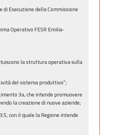
 di Esecuzione della Commissione
ramma Operativo FESR Emilia-
tuiscono la struttura operativa sulla
tività del sistema produttivo”;
vestimento 3a, che intende promuovere
vendo la creazione di nuove aziende;
 3.5, con il quale la Regione intende