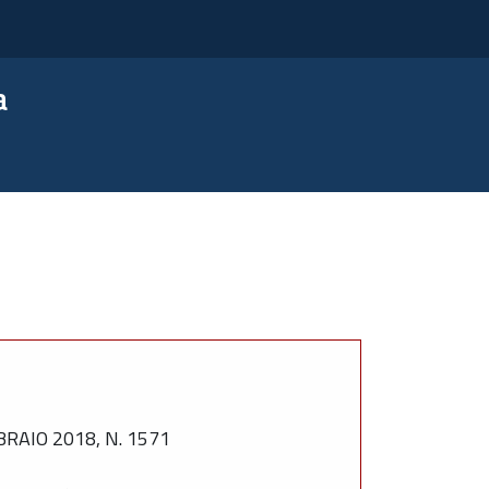
a
RAIO 2018, N. 1571