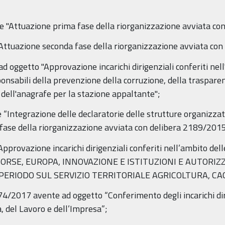
te "Attuazione prima fase della riorganizzazione avviata co
 "Attuazione seconda fase della riorganizzazione avviata co
 oggetto "Approvazione incarichi dirigenziali conferiti nell
onsabili della prevenzione della corruzione, della trasparen
 dell'anagrafe per la stazione appaltante";
e “Integrazione delle declaratorie delle strutture organizzat
fase della riorganizzazione avviata con delibera 2189/2015
 Approvazione incarichi dirigenziali conferiti nell’ambito d
SORSE, EUROPA, INNOVAZIONE E ISTITUZIONI E AUTORI
PERIODO SUL SERVIZIO TERRITORIALE AGRICOLTURA, CA
4/2017 avente ad oggetto “Conferimento degli incarichi dir
 del Lavoro e dell’Impresa”;