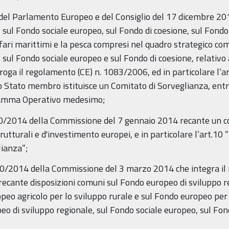
del Parlamento Europeo e del Consiglio del 17 dicembre 201
 sul Fondo sociale europeo, sul Fondo di coesione, sul Fondo
fari marittimi e la pesca compresi nel quadro strategico com
 sul Fondo sociale europeo e sul Fondo di coesione, relativo 
il regolamento (CE) n. 1083/2006, ed in particolare l’art.
Stato membro istituisce un Comitato di Sorveglianza, entro 
gramma Operativo medesimo;
40/2014 della Commissione del 7 gennaio 2014 recante un co
rutturali e d'investimento europei, e in particolare l’art.10
lianza”;
80/2014 della Commissione del 3 marzo 2014 che integra il
ecante disposizioni comuni sul Fondo europeo di sviluppo re
peo agricolo per lo sviluppo rurale e sul Fondo europeo per g
peo di sviluppo regionale, sul Fondo sociale europeo, sul Fo