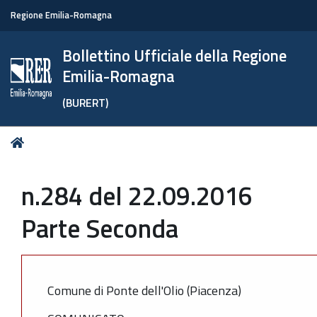
Regione Emilia-Romagna
Bollettino Ufficiale della Regione
Emilia-Romagna
(BURERT)
Tu
Home
sei
qui:
n.284 del 22.09.2016
Parte Seconda
Comune di Ponte dell'Olio (Piacenza)