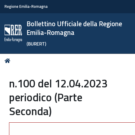
Regione Emilia-Romagna
Bollettino Ufficiale della Regione
Emilia-Romagna
(BURERT)
Tu
Home
sei
qui:
n.100 del 12.04.2023
periodico (Parte
Seconda)