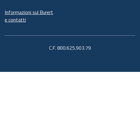
Informazioni sul Burert
e contatti
C.F. 800.625.903.79