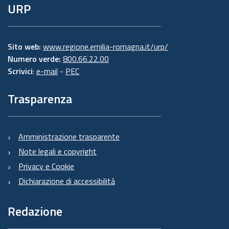
URP
Sito web:
www.regione.emilia-romagna.it/urp/
Numero verde:
800.66.22.00
Scrivici
:
e-mail
-
PEC
Trasparenza
Amministrazione trasparente
Note legali e copyright
Privacy e Cookie
Dichiarazione di accessibilità
Redazione