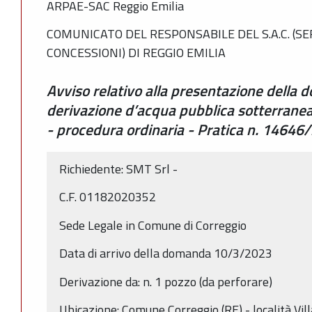
ARPAE-SAC Reggio Emilia
COMUNICATO DEL RESPONSABILE DEL S.A.C. (SE
CONCESSIONI) DI REGGIO EMILIA
Avviso relativo alla presentazione della 
derivazione d’acqua pubblica sotterranea
- procedura ordinaria - Pratica n. 146
Richiedente: SMT Srl -
C.F. 01182020352
Sede Legale in Comune di Correggio
Data di arrivo della domanda 10/3/2023
Derivazione da: n. 1 pozzo (da perforare)
Ubicazione: Comune Correggio (RE) - località Vill