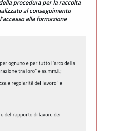
ella procedura per la raccolta
inalizzato al conseguimento
 l'accesso alla formazione
er ognuno e per tutto l’arco della
azione tra loro” e ss.mm.ii.;
a e regolarità del lavoro” e
 del rapporto di lavoro dei