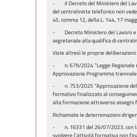
- il Decreto del Ministero del Lavor
del centralinista telefonico non veden
45, comma 12, della L. 144, 17 magg
- Decreto Ministero del Lavoro e del
segretariale alla qualifica di central
Viste altresì le proprie deliberazioni:
- n. 679/2024 “Legge Regionale n. 17
Approvazione Programma triennale
- n. 753/2025 “Approvazione della p
formativo finalizzato al conseguiment
alla formazione attraverso assegni 
Richiamate le determinazioni dirigenz
- n. 16331 del 26/07/2023, con la qu
svolgere l’attività formativa non fi