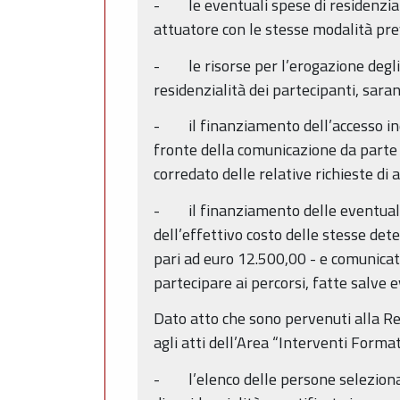
- le eventuali spese di residenzial
attuatore con le stesse modalità pre
- le risorse per l’erogazione degli a
residenzialità dei partecipanti, saran
- il finanziamento dell’accesso indi
fronte della comunicazione da parte 
corredato delle relative richieste di
- il finanziamento delle eventuali s
dell’effettivo costo delle stesse de
pari ad euro 12.500,00 - e comunicat
partecipare ai percorsi, fatte salve 
Dato atto che sono pervenuti alla Re
agli atti dell’Area “Interventi Format
- l’elenco delle persone selezionate