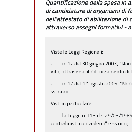
Quantificazione della spesa in 
di candidature di organismi di 
dell'attestato di abilitazione di
attraverso assegni formativi - 
Viste le Leggi Regionali:
- n. 12 del 30 giugno 2003, “Norme p
vita, attraverso il rafforzamento del
- n. 17 del 1° agosto 2005, “Norme 
ss.mm.ii.;
Visti in particolare:
- la Legge n. 113 del 29/03/1985 “A
centralinisti non vedenti” e ss.mm;