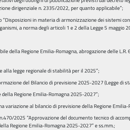
tativi degli obblighi di pubblicazione previsti dal decreto l
azione dirigenziale n. 2335/2022, per quanto applicabile”;
o “Disposizioni in materia di armonizzazione dei sistemi conta
organismi, a norma degli articoli 1 e 2 della Legge 5 maggio 2
 della Regione Emilia-Romagna, abrogazione delle L.R. 6 
lla legge regionale di stabilità per il 2025”;
mazione del Bilancio di previsione 2025-2027 (Legge di sta
e della Regione Emilia-Romagna 2025-2027”;
variazione al bilancio di previsione della Regione Emili
e n.470/2025 “Approvazione del documento tecnico di accom
e della Regione Emilia-Romagna 2025-2027” e ss.mm.;