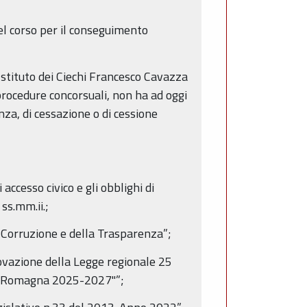
el corso per il conseguimento
Istituto dei Ciechi Francesco Cavazza
 procedure concorsuali, non ha ad oggi
nza, di cessazione o di cessione
accesso civico e gli obblighi di
ss.mm.ii.;
Corruzione e della Trasparenza”;
azione della Legge regionale 25
lia-Romagna 2025-2027"”;