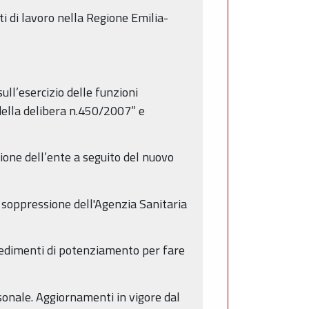
i di lavoro nella Regione Emilia-
ull’esercizio delle funzioni
ella delibera n.450/2007” e
ne dell’ente a seguito del nuovo
soppressione dell'Agenzia Sanitaria
vedimenti di potenziamento per fare
onale. Aggiornamenti in vigore dal