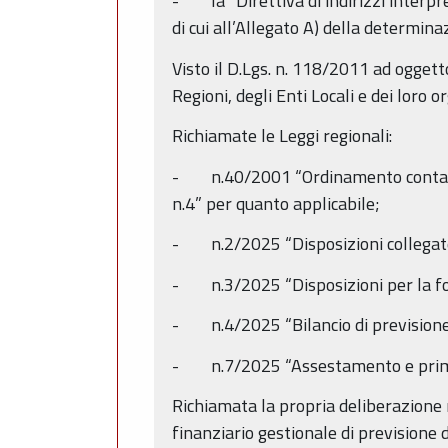
- la “Direttiva di indirizzi interpre
di cui all’Allegato A) della determin
Visto il D.Lgs. n. 118/2011 ad oggett
Regioni, degli Enti Locali e dei loro 
Richiamate le Leggi regionali:
- n.40/2001 “Ordinamento contabile
n.4” per quanto applicabile;
- n.2/2025 “Disposizioni collegate a
- n.3/2025 “Disposizioni per la for
- n.4/2025 “Bilancio di prevision
- n.7/2025 “Assestamento e prima 
Richiamata la propria deliberazion
finanziario gestionale di prevision