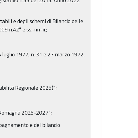
egislativo n.33 del 2013. Anno 2022.”
bili e degli schemi di Bilancio delle
009 n.42” e ss.mm.ii.;
luglio 1977, n. 31 e 27 marzo 1972,
bilità Regionale 2025)”;
a-Romagna 2025-2027”;
pagnamento e del bilancio