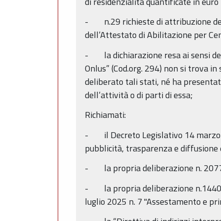
di residenzialità quantificate in eur
- n.29 richieste di attribuzione del
dell’Attestato di Abilitazione per Ce
- la dichiarazione resa ai sensi deg
Onlus” (Cod.org. 294) non si trova in 
deliberato tali stati, né ha presenta
dell’attività o di parti di essa;
Richiamati:
- il Decreto Legislativo 14 marzo 2013
pubblicità, trasparenza e diffusione 
- la propria deliberazione n. 2077
- la propria deliberazione n.1440
luglio 2025 n. 7 "Assestamento e pr