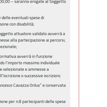
500,00 – saranno erogate al Soggetto
 delle eventuali spese di
sone con disabilità;
oggetto attuatore validato avverrà a
esse alla partecipazione ai percorsi,
lezionate;
 formativa avverrà in funzione
ndo l’importo massimo individuale
one selezionate e ammesse a
iscrizione o successive iscrizioni;
Francesco Cavazza Onlus” e conservata
ione per n.8 partecipanti delle spese