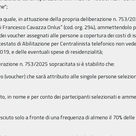
ne";
uale, in attuazione della propria deliberazione n. 753/202
echi Francesco Cavazza Onlus” (cod. org. 294), ammettendolo 
dei voucher assegnati alle persone a copertura dei costi di i
estato di Abilitazione per Centralinista telefonico non vede
019, e delle eventuali spese di residenzialità;
razione n. 753/2025 sopracitata si è stabilito che:
(voucher) che sarà attribuito alle singole persone selezion
 in nome e per conto dei partecipanti selezionati e ammes
uto solo a fronte di una frequenza di almeno il 70% delle o