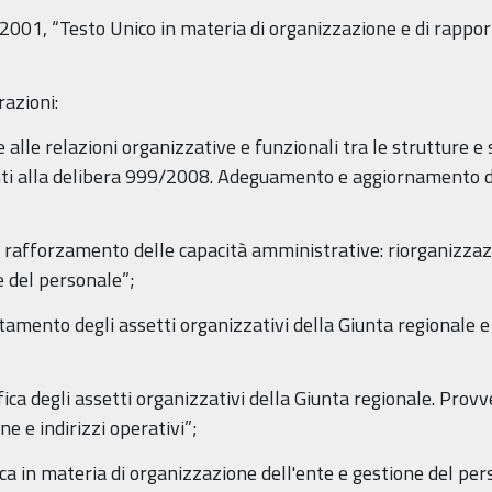
001, “Testo Unico in materia di organizzazione e di rapport
razioni:
le relazioni organizzative e funzionali tra le strutture e s
nti alla delibera 999/2008. Adeguamento e aggiornamento d
forzamento delle capacità amministrative: riorganizzazio
e del personale”;
nto degli assetti organizzativi della Giunta regionale e 
degli assetti organizzativi della Giunta regionale. Prov
ne e indirizzi operativi”;
in materia di organizzazione dell'ente e gestione del pers