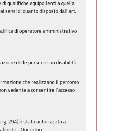
di qualifiche equipollenti a quella
i sensi di quanto disposto dall'art.
alifica di operatore amministrativo
zione delle persone con disabilità.
rmazione che realizzano il percorso
 non vedente a consentire l’accesso
rg. 294) è stato autorizzato a
alinista - Operatore