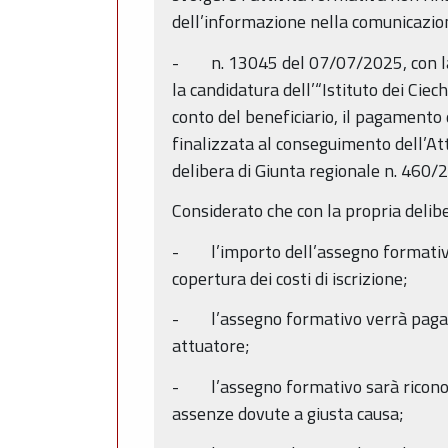
dell’informazione nella comunicazio
- n. 13045 del 07/07/2025, con la q
la candidatura dell’“Istituto dei Ci
conto del beneficiario, il pagamento 
finalizzata al conseguimento dell’Att
delibera di Giunta regionale n. 460/2
Considerato che con la propria delibe
- l’importo dell’assegno formativo 
copertura dei costi di iscrizione;
- l’assegno formativo verrà pagato,
attuatore;
- l’assegno formativo sarà riconosci
assenze dovute a giusta causa;