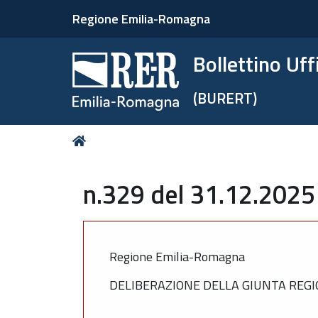
Regione Emilia-Romagna
Bollettino Uf
(BURERT)
Tu
Home
sei
qui:
n.329 del 31.12.2025
Regione Emilia-Romagna
DELIBERAZIONE DELLA GIUNTA REGIO