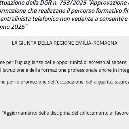
attuazione della DGR n. 753/2025 "Approvazione d
formazione che realizzano il percorso formativo f
 centralinista telefonico non vedente a consentire
anno 2025"
LA GIUNTA DELLA REGIONE EMILIA-ROMAGNA
er l’uguaglianza delle opportunità di accesso al sapere, p
l’istruzione e della formazione professionale anche in integr
per la promozione dell’occupazione, della qualità, sicurezz
ggiornamento della disciplina del collocamento al lavoro e