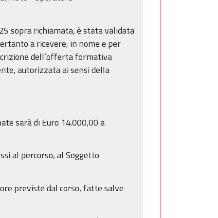
5 sopra richiamata, è stata validata
pertanto a ricevere, in nome e per
scrizione dell’offerta formativa
nte, autorizzata ai sensi della
ate sarà di Euro 14.000,00 a
si al percorso, al Soggetto
re previste dal corso, fatte salve