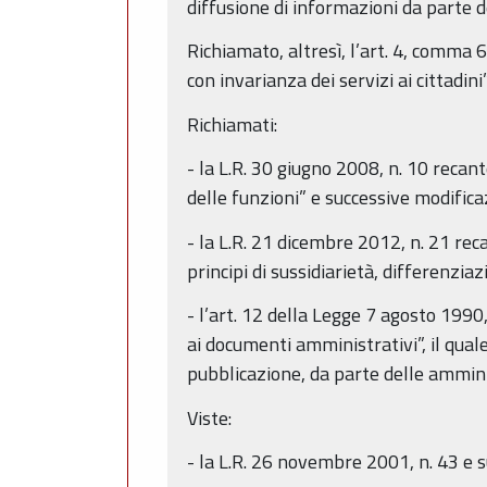
diffusione di informazioni da parte 
Richiamato, altresì, l’art. 4, comma 
con invarianza dei servizi ai cittadin
Richiamati:
- la L.R. 30 giugno 2008, n. 10 recan
delle funzioni” e successive modifica
- la L.R. 21 dicembre 2012, n. 21 rec
principi di sussidiarietà, differenzi
- l’art. 12 della Legge 7 agosto 199
ai documenti amministrativi”, il qual
pubblicazione, da parte delle amminis
Viste:
- la L.R. 26 novembre 2001, n. 43 e 