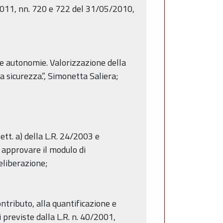
2011, nn. 720 e 722 del 31/05/2010,
le autonomie. Valorizzazione della
a sicurezza.”, Simonetta Saliera;
ett. a) della L.R. 24/2003 e
di approvare il modulo di
eliberazione;
ntributo, alla quantificazione e
i previste dalla L.R. n. 40/2001,