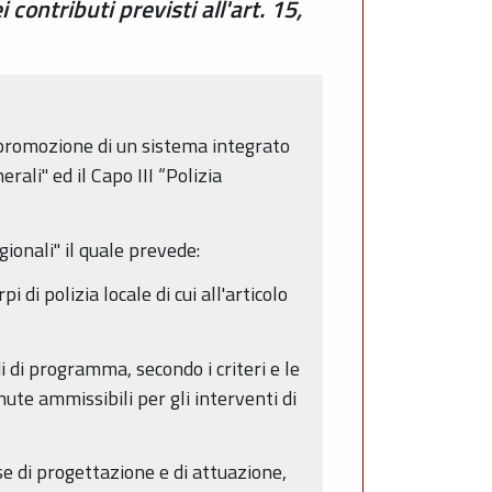
contributi previsti all'art. 15,
e promozione di un sistema integrato
erali" ed il Capo III “Polizia
gionali" il quale prevede:
di polizia locale di cui all'articolo
i di programma, secondo i criteri e le
ute ammissibili per gli interventi di
e di progettazione e di attuazione,