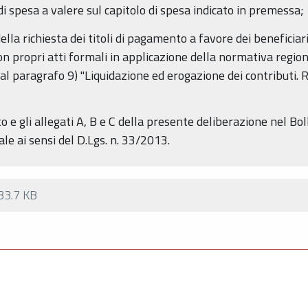
i spesa a valere sul capitolo di spesa indicato in premessa;
della richiesta dei titoli di pagamento a favore dei beneficiar
on propri atti formali in applicazione della normativa regio
al paragrafo 9) "Liquidazione ed erogazione dei contributi. 
o e gli allegati A, B e C della presente deliberazione nel Bol
le ai sensi del D.Lgs. n. 33/2013.
33.7 KB