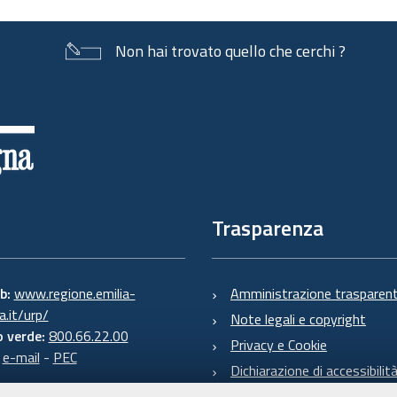
Non hai trovato quello che cerchi ?
Trasparenza
eb:
www.regione.emilia-
Amministrazione trasparen
.it/urp/
Note legali e copyright
 verde:
800.66.22.00
Privacy e Cookie
:
e-mail
-
PEC
Dichiarazione di accessibilit