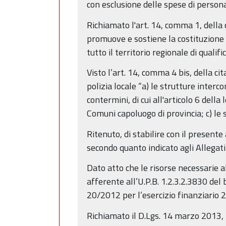
con esclusione delle spese di person
Richiamato l'art. 14, comma 1, della 
promuove e sostiene la costituzione d
tutto il territorio regionale di qualifi
Visto l’art. 14, comma 4 bis, della ci
polizia locale “a) le strutture interco
contermini, di cui all'articolo 6 della
Comuni capoluogo di provincia; c) le 
Ritenuto, di stabilire con il presente
secondo quanto indicato agli Allegat
Dato atto che le risorse necessarie a
afferente all’U.P.B. 1.2.3.2.3830 del b
20/2012 per l’esercizio finanziario 
Richiamato il D.Lgs. 14 marzo 2013, n