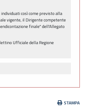
i individuati così come previsto alla
nale vigente, il Dirigente competente
Rendicontazione finale" dell'Allegato
lettino Ufficiale della Regione
Azioni
STAMPA