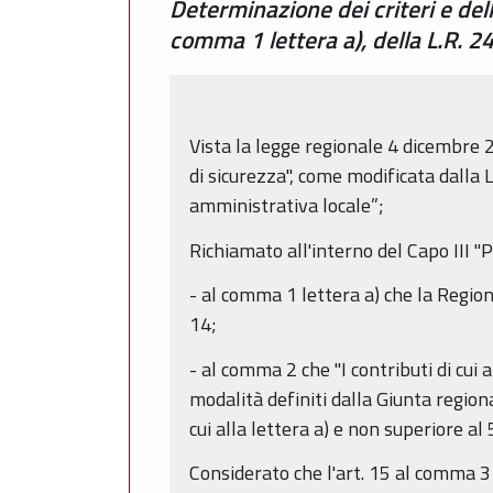
Determinazione dei criteri e dell
comma 1 lettera a), della L.R. 
Vista la legge regionale 4 dicembre 
di sicurezza", come modificata dalla L.
amministrativa locale”;
Richiamato all'interno del Capo III "P
- al comma 1 lettera a) che la Regione
14;
- al comma 2 che "I contributi di cui 
modalità definiti dalla Giunta region
cui alla lettera a) e non superiore al 5
Considerato che l'art. 15 al comma 3