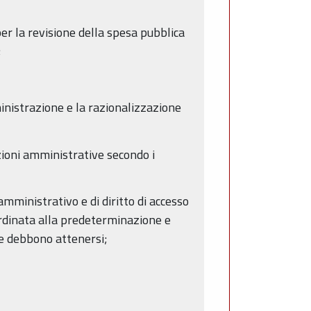
per la revisione della spesa pubblica
;
ministrazione e la razionalizzazione
nzioni amministrative secondo i
mministrativo e di diritto di accesso
bordinata alla predeterminazione e
se debbono attenersi;