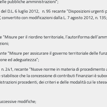
delle pubbliche amministrazioni”;
6 del D.L. 6 luglio 2012, n. 95 recante “Disposizioni urgenti 
i”, convertito con modificazioni dalla L. 7 agosto 2012, n. 135
te “Misure per il riordino territoriale, l’autoriforma dell’am
zioni;
ante “Misure per assicurare il governo territoriale delle fu
azione ed adeguatezza”;
0, n. 241, recante “Nuove norme in materia di procedimento a
e stabilisce che la concessione di contributi finanziari è su
trazioni procedenti, dei criteri e delle modalità cui le stes
successive modifiche;