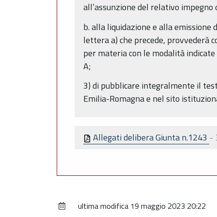
all’assunzione del relativo impegno d
b. alla liquidazione e alla emissione 
lettera a) che precede, provvederà c
per materia con le modalità indicate 
A;
3) di pubblicare integralmente il test
Emilia-Romagna e nel sito istituziona
Allegati delibera Giunta n.1243
-
ultima modifica
19 maggio 2023 20:22