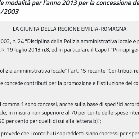
e modalità per l'anno 2013 per la concessione dei 
24/2003
LA GIUNTA DELLA REGIONE EMILIA-ROMAGNA
2003, n. 24 "Disciplina della Polizia amministrativa locale 
R. 19 luglio 2013 n.8, ed in particolare il Capo I "Principi gen
olizia amministrativa locale" l’art. 15 recante "Contributi re
 concede contributi per la promozione e l'istituzione dei corpi 
al comma 1 sono concessi, anche sulla base di specifici accord
ale, in misura non superiore al 70 per cento delle spese riten
0 per cento per quelli di cui alla lettera b).";
 prevede che i contributi sopraddetti siano concessi per spes