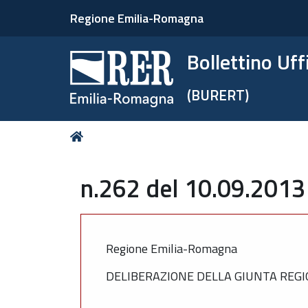
Regione Emilia-Romagna
Bollettino Uf
(BURERT)
Tu
Home
sei
qui:
n.262 del 10.09.2013
Regione Emilia-Romagna
DELIBERAZIONE DELLA GIUNTA REGI