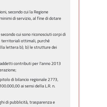
ioni, secondo cui la Regione
inimi di servizio, al fine di dotare
 secondo cui sono riconosciuti corpi di
 territoriali ottimali, purché
la lettera b); b) le strutture dei
praddetti contributi per l'anno 2013
berazione;
pitolo di bilancio regionale 2773,
100.000,00 ai sensi della L.R. n.
ghi di pubblicità, trasparenza e