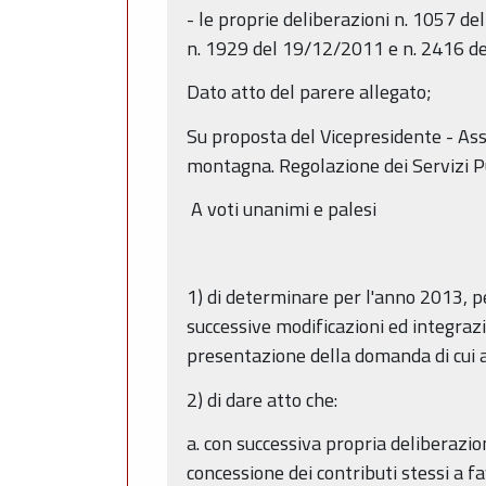
- le proprie deliberazioni n. 1057 
n. 1929 del 19/12/2011 e n. 2416 de
Dato atto del parere allegato;
Su proposta del Vicepresidente - Ass
montagna. Regolazione dei Servizi Pub
A voti unanimi e palesi
1) di determinare per l'anno 2013, pe
successive modificazioni ed integrazion
presentazione della domanda di cui al
2) di dare atto che:
a. con successiva propria deliberazi
concessione dei contributi stessi a fa