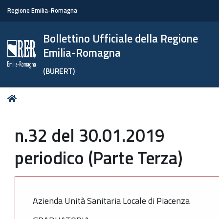
Regione Emilia-Romagna
Bollettino Ufficiale della Regione
Emilia-Romagna
(BURERT)
Tu
Home
sei
qui:
n.32 del 30.01.2019
periodico (Parte Terza)
Azienda Unità Sanitaria Locale di Piacenza