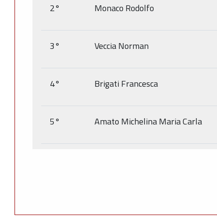
2°
Monaco Rodolfo
3°
Veccia Norman
4°
Brigati Francesca
5°
Amato Michelina Maria Carla