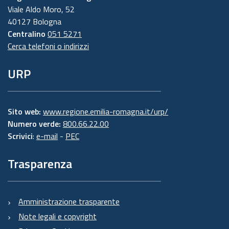
Viale Aldo Moro, 52
40127 Bologna
Centralino
051 5271
Cerca telefoni o indirizzi
URP
Sito web:
www.regione.emilia-romagna.it/urp/
Numero verde:
800.66.22.00
Scrivici
:
e-mail
-
PEC
Trasparenza
Amministrazione trasparente
Note legali e copyright