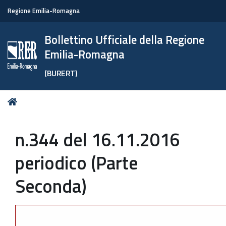
Regione Emilia-Romagna
Bollettino Ufficiale della Regione
Emilia-Romagna
(BURERT)
Tu
Home
sei
qui:
n.344 del 16.11.2016
periodico (Parte
Seconda)