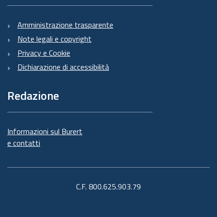
Amministrazione trasparente
Note legali e copyright
Privacy e Cookie
Dichiarazione di accessibilità
Redazione
Informazioni sul Burert
e contatti
C.F. 800.625.903.79