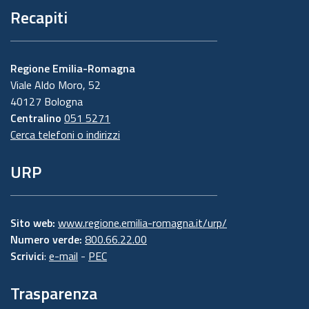
Recapiti
Regione Emilia-Romagna
Viale Aldo Moro, 52
40127 Bologna
Centralino
051 5271
Cerca telefoni o indirizzi
URP
Sito web:
www.regione.emilia-romagna.it/urp/
Numero verde:
800.66.22.00
Scrivici
:
e-mail
-
PEC
Trasparenza