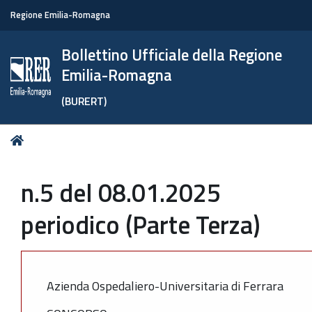
Regione Emilia-Romagna
Bollettino Ufficiale della Regione
Emilia-Romagna
(BURERT)
Tu
Home
sei
qui:
n.5 del 08.01.2025
periodico (Parte Terza)
Azienda Ospedaliero-Universitaria di Ferrara