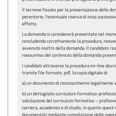
Il termine fissato per la presentazione delle d
perentorio; l'eventuale riserva di invio successi
effetto.
La domanda si considererà presentata nel moment
concludendo correttamente la procedura, ricever
avvenuto inoltro della domanda. Il candidato ricev
riassuntivo del contenuto della domanda prese
I candidati attraverso la procedura on-line dov
tramite file formato .pdf, la copia digitale di:
a) un documento di riconoscimento legalmente v
b) un dettagliato curriculum formativo-profession
valutazione del curriculum formativo – profession
carriera, accademici e di studio, in quanto quest
documentati mediante compilazione delle pagine 