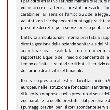
I periodi di effettivo servizio militare di leva, di
volontaria e di rafferma, prestati presso le F
carabinieri, ai sensi dell’articolo 22 della legg
valutati con i corrispondenti punteggi previsti pe
presente decreto per i servizi presso pubbliche
L’attività ambulatoriale interna prestata a rapp
diretta gestione delle aziende sanitarie e del Mi
accordi nazionali, è valutata con riferimento 
rapportato a quello dei medici dipendenti dalle 
tempo definito. I relativi certificati di servizio
dell’orario di attività settimanale.
Il servizio prestato all’estero dai cittadini degl
europea, nelle istituzioni e fondazioni sanitari
di lucro ivi compreso quello prestato ai sensi de
equiparabile a quello prestato dal personale de
i punteggi previsti per il corrispondente servizio