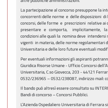
altre pubbliche amministrazioni.
La partecipazione al concorso presuppone la in
concorrenti delle norme e delle disposizioni di l
concorsi, delle forme e prescrizioni relative a
presentare e comporta, implicitamente, la p
condizioni alle quali la nomina deve intendersi 
vigenti in materia, delle norme regolamentari d
Universitaria e delle loro future eventuali modifi
Per eventuali informazioni gli aspiranti potrann
Giuridica Risorse Umane - Ufficio Concorsi dell’
Universitaria, C.so Giovecca, 203 - 44121 Ferra
0532/236965 – 0532/238087, indirizzo mail: co
Il bando può altresì essere consultato su INTER
Bandi di concorso – Concorsi Pubblici.
L’Azienda Ospedaliero Universitaria di Ferrara si