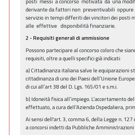
posti messi a concorso motivata da una modific
derivante da fattori non preventivabili oppure
servizio in tempi differiti dei vincitori dei pos
alle effettive disponibilità finanziarie.
2 - Requisiti generali di ammissione
Possono partecipare al concorso coloro che sian
requisiti, oltre a quelli specifici già indicati:
a) Cittadinanza italiana salve le equiparazioni sta
cittadinanza di uno dei Paesi dell’Unione Europea
di cui all’art 38 del D. Lgs. 165/01 e s.m.i.
b) Idoneità fisica all’impiego. L’accertamento dell
effettuato, a cura dell’Azienda Ospedaliera, prim
Ai sensi dell'art. 3, comma 6, della Legge n. 127
a concorsi indetti da Pubbliche Amministrazioni n