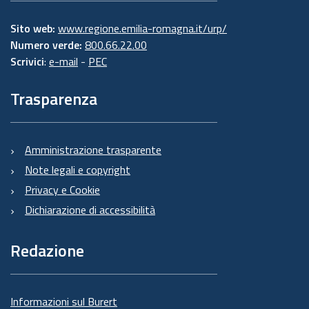
Sito web:
www.regione.emilia-romagna.it/urp/
Numero verde:
800.66.22.00
Scrivici
:
e-mail
-
PEC
Trasparenza
Amministrazione trasparente
Note legali e copyright
Privacy e Cookie
Dichiarazione di accessibilità
Redazione
Informazioni sul Burert