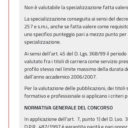
Non è valutabile la specializzazione fatta vale
La specializzazione conseguita ai sensi del decre
257 e s.m.i., anche se fatta valere come requisi
uno specifico punteggio pari a mezzo punto per 
specializzazione.
Ai sensi dell’art. 45 del D. Lgs. 368/99 il periodo
valutato fra i titoli di carriera come servizio pres
profilo stesso nel limite massimo della durata de
dall’anno accademico 2006/2007.
Per la valutazione delle pubblicazioni, dei titoli s
formativo e professionale si applicano i criteri pr
NORMATIVA GENERALE DEL CONCORSO
In applicazione dell’art. 7, punto 1) del D. Lvo. 3
D.P.R. 487/1997 è garantita parità e pari oppor