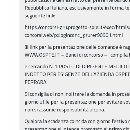
Repubblica Italiana, esclusivamente in forma te
seguente link:
https://concorsi-gru.progetto-sole.it/exec/html
concorsiweb/pxloginconc_grurer90901.html
(il link per la presentazione delle domande è rag
WWW.OSPFE.IT – Bandi di concorso – “compila
e cercando N. 1 POSTO DI DIRIGENTE MEDICO 
INDETTO PER ESIGENZE DELL’AZIENDA OSPED
FERRARA.
Si consiglia di non inoltrare la domanda in pross
giorno utile per la presentazione per evitare sov
non si assume responsabilità alcuna.
Qualora la scadenza coincida con giorno festivo o
presentazione si intende prorogato al primo gio