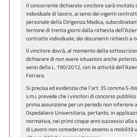
Il concorrente dichiarato vincitore sarà invitato
individuale di lavoro, ai sensi dei vigenti contratt
personale della Dirigenza Medica, subordinatam
termine di trenta giorni dalla richiesta dell’Azi
contratto individuale, dei documenti richiesti a 
Il vincitore dovrà, al momento della sottoscrizio
dichiarare di non avere situazioni anche potenzial
sensi della L. 190/2012, con le attività dell’Azi
Ferrara.
Si precisa ed evidenzia che l’art. 35 comma 5-bi
s.m.i. prevede che i vincitori di concorso pubbli
prima assunzione per un periodo non inferiore a
Ospedaliero Universitaria, pertanto, in applicazi
normativa, nei primi cinque anni successivi alla 
di Lavoro non concederanno assensi a mobilità 