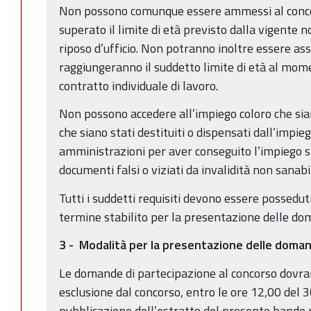
Non possono comunque essere ammessi al conco
superato il limite di età previsto dalla vigente 
riposo d’ufficio. Non potranno inoltre essere assu
raggiungeranno il suddetto limite di età al mome
contratto individuale di lavoro.
Non possono accedere all’impiego coloro che sian
che siano stati destituiti o dispensati dall’impi
amministrazioni per aver conseguito l’impiego 
documenti falsi o viziati da invalidità non sanabi
Tutti i suddetti requisiti devono essere possedut
termine stabilito per la presentazione delle d
3 - Modalità per la presentazione delle doma
Le domande di partecipazione al concorso dovra
esclusione dal concorso, entro le ore 12,00 del 3
pubblicazione dell’estratto del presente bando n