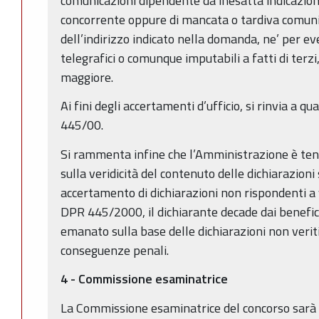
comunicazioni dipendente da inesatta indicazion
concorrente oppure di mancata o tardiva comu
dell’indirizzo indicato nella domanda, ne’ per eve
telegrafici o comunque imputabili a fatti di terzi
maggiore.
Ai fini degli accertamenti d’ufficio, si rinvia a q
445/00.
Si rammenta infine che l’Amministrazione è tenu
sulla veridicità del contenuto delle dichiarazioni 
accertamento di dichiarazioni non rispondenti a ve
DPR 445/2000, il dichiarante decade dai benefi
emanato sulla base delle dichiarazioni non veriti
conseguenze penali.
4 - Commissione esaminatrice
La Commissione esaminatrice del concorso sarà 