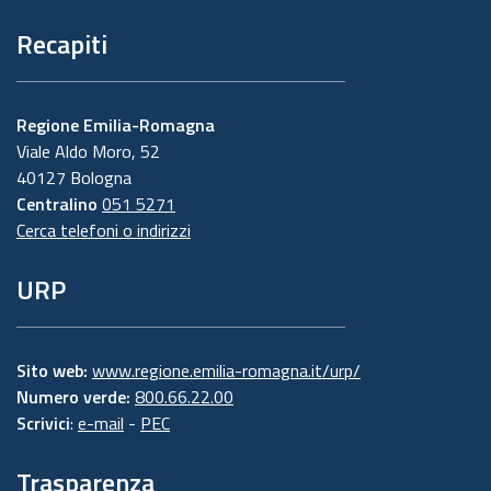
Recapiti
Regione Emilia-Romagna
Viale Aldo Moro, 52
40127 Bologna
Centralino
051 5271
Cerca telefoni o indirizzi
URP
Sito web:
www.regione.emilia-romagna.it/urp/
Numero verde:
800.66.22.00
Scrivici
:
e-mail
-
PEC
Trasparenza