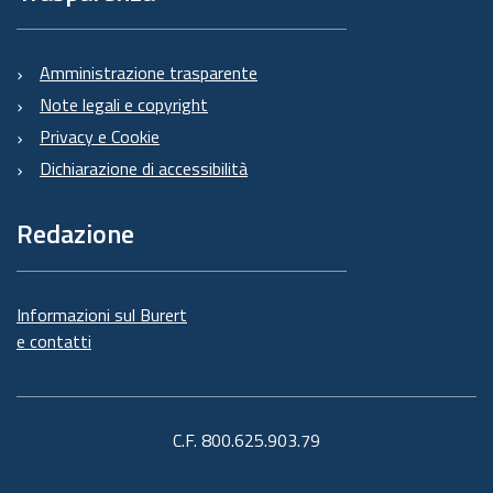
Amministrazione trasparente
Note legali e copyright
Privacy e Cookie
Dichiarazione di accessibilità
Redazione
Informazioni sul Burert
e contatti
C.F. 800.625.903.79