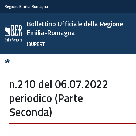
Regione Emilia-Romagna
Bollettino Ufficiale della Regione
Emilia-Romagna
(BURERT)
Tu
Home
sei
qui:
n.210 del 06.07.2022
periodico (Parte
Seconda)