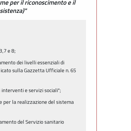
me per il riconoscimento e il
sistenza)"
3,7 e 8;
mento dei livelli essenziali di
icato sulla Gazzetta Ufficiale n. 65
nterventi e servizi sociali";
e per la realizzazione del sistema
amento del Servizio sanitario