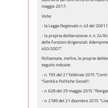
maggio 2017;
Viste:
- la Legge Regionale n. 43 del 2001 
- la propria deliberazione n. n. 2416/
delle funzioni dirigenziali. Adempi
450/2007”.
Richiamate, inoltre, le proprie delib
seguito indicate:
- n. 193 del 27 febbraio 2015 "Contra
"Sanità e Politiche Sociali";
- n. 628 del 29 maggio 2015 “Riorgan
- n. 2189 del 21 dicembre 2015 “Line