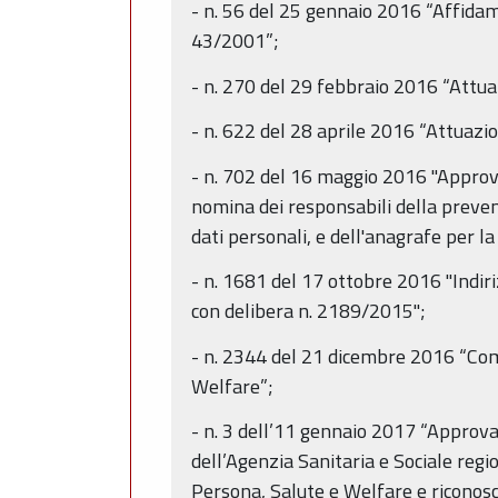
- n. 56 del 25 gennaio 2016 “Affidamen
43/2001”;
- n. 270 del 29 febbraio 2016 “Attu
- n. 622 del 28 aprile 2016 “Attuazi
- n. 702 del 16 maggio 2016 "Approvaz
nomina dei responsabili della preven
dati personali, e dell'anagrafe per l
- n. 1681 del 17 ottobre 2016 "Indir
con delibera n. 2189/2015";
- n. 2344 del 21 dicembre 2016 “Com
Welfare”;
- n. 3 dell’11 gennaio 2017 “Approvaz
dell’Agenzia Sanitaria e Sociale regi
Persona, Salute e Welfare e riconos