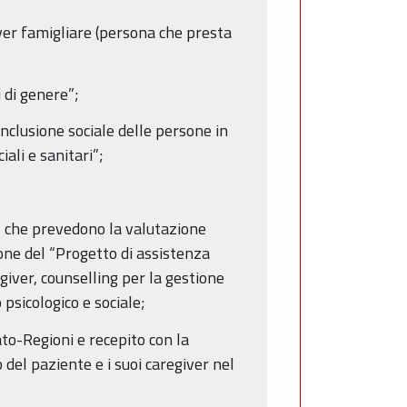
ver famigliare (persona che presta
 di genere”;
inclusione sociale delle persone in
iali e sanitari”;
” che prevedono la valutazione
ione del “Progetto di assistenza
giver, counselling per la gestione
psicologico e sociale;
to-Regioni e recepito con la
del paziente e i suoi caregiver nel