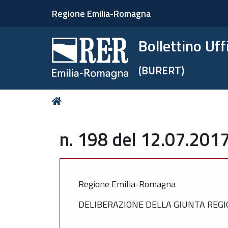
Regione Emilia-Romagna
Bollettino Uf
(BURERT)
Tu
Home
sei
qui:
n. 198 del 12.07.2017
Regione Emilia-Romagna
DELIBERAZIONE DELLA GIUNTA REGIO