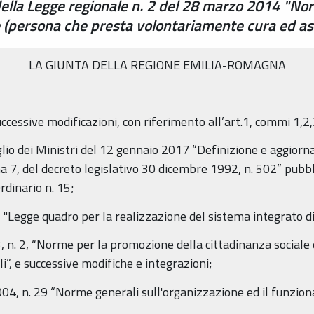
ella Legge regionale n. 2 del 28 marzo 2014 "Nor
e (persona che presta volontariamente cura ed as
LA GIUNTA DELLA REGIONE EMILIA-ROMAGNA
uccessive modificazioni, con riferimento all’art.1, commi 1,2,
glio dei Ministri del 12 gennaio 2017 “Definizione e aggiorna
mma 7, del decreto legislativo 30 dicembre 1992, n. 502” pubbl
dinario n. 15;
Legge quadro per la realizzazione del sistema integrato di i
n. 2, “Norme per la promozione della cittadinanza sociale 
li”, e successive modifiche e integrazioni;
4, n. 29 “Norme generali sull'organizzazione ed il funzion