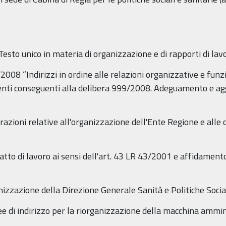
(Testo unico in materia di organizzazione e di rapporti di l
2008 “Indirizzi in ordine alle relazioni organizzative e funzio
menti conseguenti alla delibera 999/2008. Adeguamento e a
erazioni relative all'organizzazione dell'Ente Regione e alle 
tto di lavoro ai sensi dell'art. 43 LR 43/2001 e affidamento 
izzazione della Direzione Generale Sanità e Politiche Social
e di indirizzo per la riorganizzazione della macchina ammin