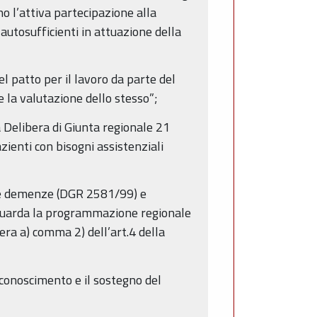
o l’attiva partecipazione alla
autosufficienti in attuazione della
l patto per il lavoro da parte del
e la valutazione dello stesso”;
a Delibera di Giunta regionale 21
zienti con bisogni assistenziali
ale demenze (DGR 2581/99) e
iguarda la programmazione regionale
era a) comma 2) dell’art.4 della
iconoscimento e il sostegno del