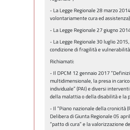
- La Legge Regionale 28 marzo 2014, 
volontariamente cura ed assistenza)
- La Legge Regionale 27 giugno 2014, 
- La Legge Regionale 30 luglio 2015, 
condizione di fragilità e vulnerabilità
Richiamati:
- Il DPCM 12 gennaio 2017 “Definizio
multidimensionale, la presa in carico
individuale” (PAI) e diversi interven
della malattia o della disabilità e l
- Il “Piano nazionale della cronicit
Delibera di Giunta Regionale 05 april
“patto di cura” e la valorizzazione d