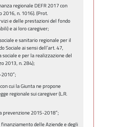
finanza regionale DEFR 2017 con
2016, n. 1016). (Prot.
izi e delle prestazioni del fondo
ili) e ai loro caregiver;
ociale e sanitario regionale per il
 Sociale ai sensi dell’art. 47,
sociale e per la realizzazione del
zo 2013, n. 284);
8-2010”;
 con cui la Giunta ne propone
gge regionale sui caregiver (L.R.
lla prevenzione 2015-2018”;
 finanziamento delle Aziende e degli