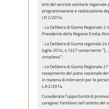
enti del servizio sanitario regionale
programmazione e realizzazione degli
LR 2/2014;
- La Delibera di Giunta Regionale 2 
Presidente della Regione Emilia-Romag
- La Delibera di Giunta regionale 24
luglio 2014, n.1227 concernente “[…] 
complessi”;
- La Delibera di Giunta Regionale 
recepimento del piano nazionale dem
in materia di interventi per le perso
L.R.2/2014.
Considerata l’opportunità di promuove
caregiver familiare nell’ambito del sis