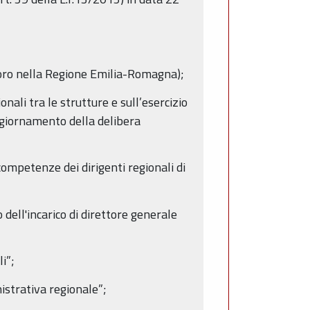
avoro nella Regione Emilia-Romagna);
nali tra le strutture e sull’esercizio
ggiornamento della delibera
competenze dei dirigenti regionali di
dell'incarico di direttore generale
i”;
istrativa regionale”;