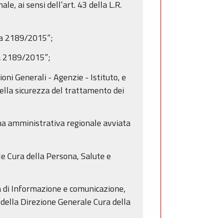
e, ai sensi dell’art. 43 della L.R.
era 2189/2015”;
ra 2189/2015”;
oni Generali - Agenzie - Istituto, e
della sicurezza del trattamento dei
ina amministrativa regionale avviata
e Cura della Persona, Salute e
ia di Informazione e comunicazione,
e della Direzione Generale Cura della