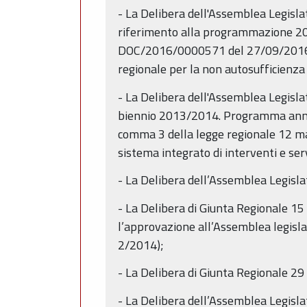
- La Delibera dell'Assemblea Legisl
riferimento alla programmazione 201
DOC/2016/0000571 del 27/09/2016) che
regionale per la non autosufficienza (
- La Delibera dell'Assemblea Legislat
biennio 2013/2014. Programma annuale 
comma 3 della legge regionale 12 mar
sistema integrato di interventi e ser
- La Delibera dell’Assemblea Legisla
- La Delibera di Giunta Regionale 15
l’approvazione all’Assemblea legislat
2/2014);
- La Delibera di Giunta Regionale 2
- La Delibera dell’Assemblea Legisl