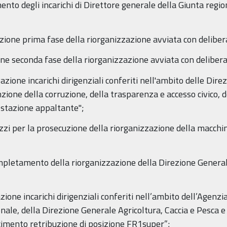
to degli incarichi di Direttore generale della Giunta regional
azione prima fase della riorganizzazione avviata con delib
one seconda fase della riorganizzazione avviata con delibe
ione incarichi dirigenziali conferiti nell'ambito delle Direzi
zione della corruzione, della trasparenza e accesso civico, 
a stazione appaltante";
izzi per la prosecuzione della riorganizzazione della macch
pletamento della riorganizzazione della Direzione General
ione incarichi dirigenziali conferiti nell’ambito dell’Agenz
onale, della Direzione Generale Agricoltura, Caccia e Pesca 
cimento retribuzione di posizione FR1super”;