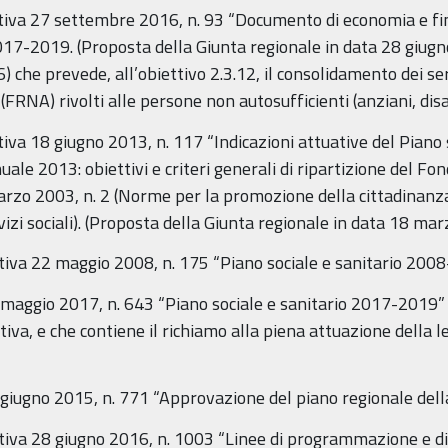
ativa 27 settembre 2016, n. 93 “Documento di economia e 
7-2019. (Proposta della Giunta regionale in data 28 giugno 
 prevede, all’obiettivo 2.3.12, il consolidamento dei serv
FRNA) rivolti alle persone non autosufficienti (anziani, disab
iva 18 giugno 2013, n. 117 “Indicazioni attuative del Piano s
2013: obiettivi e criteri generali di ripartizione del Fondo
zo 2003, n. 2 (Norme per la promozione della cittadinanza 
vizi sociali). (Proposta della Giunta regionale in data 18 mar
tiva 22 maggio 2008, n. 175 “Piano sociale e sanitario 200
 maggio 2017, n. 643 “Piano sociale e sanitario 2017-2019”
iva, e che contiene il richiamo alla piena attuazione della le
9 giugno 2015, n. 771 “Approvazione del piano regionale de
ativa 28 giugno 2016, n. 1003 “Linee di programmazione e di