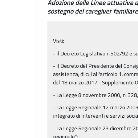
Adozione delle Linee attuative d
sostegno del caregiver familiar
Visti:
- il Decreto Legislativo n.502/92 e s
- il Decreto del Presidente del Consi
assistenza, di cui all'articolo 1, co
del 18 marzo 2017 - Supplemento Or
- La Legge 8 novembre 2000, n. 328, "
- La Legge Regionale 12 marzo 2003, 
integrato di interventi e servizi socia
- La Legge Regionale 23 dicembre 200
regionale”;