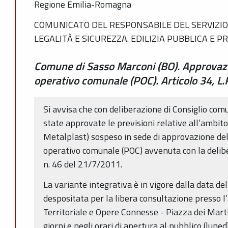
Regione Emilia-Romagna
COMUNICATO DEL RESPONSABILE DEL SERVIZIO 
LEGALITÀ E SICUREZZA. EDILIZIA PUBBLICA E P
Comune di Sasso Marconi (BO). Approvazi
operativo comunale (POC). Articolo 34, L.
Si avvisa che con deliberazione di Consiglio co
state approvate le previsioni relative all’ambit
Metalplast) sospeso in sede di approvazione del
operativo comunale (POC) avvenuta con la delib
n. 46 del 21/7/2011.
La variante integrativa è in vigore dalla data d
despositata per la libera consultazione presso l
Territoriale e Opere Connesse - Piazza dei Martir
giorni e negli orari di apertura al pubblico (lune