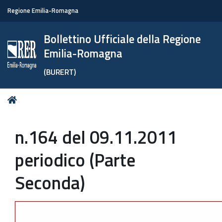
Regione Emilia-Romagna
Bollettino Ufficiale della Regione
Emilia-Romagna
(BURERT)
Tu
Home
sei
qui:
n.164 del 09.11.2011
periodico (Parte
Seconda)