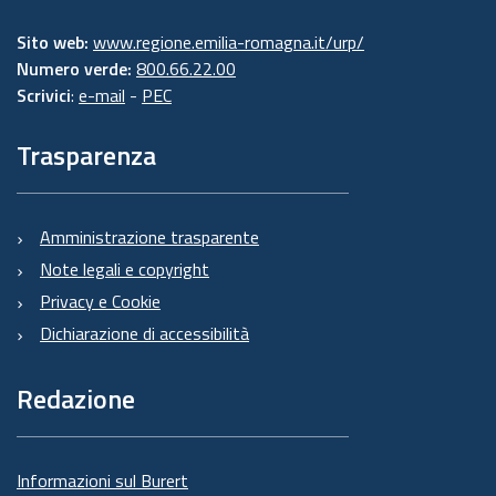
Sito web:
www.regione.emilia-romagna.it/urp/
Numero verde:
800.66.22.00
Scrivici
:
e-mail
-
PEC
Trasparenza
Amministrazione trasparente
Note legali e copyright
Privacy e Cookie
Dichiarazione di accessibilità
Redazione
Informazioni sul Burert