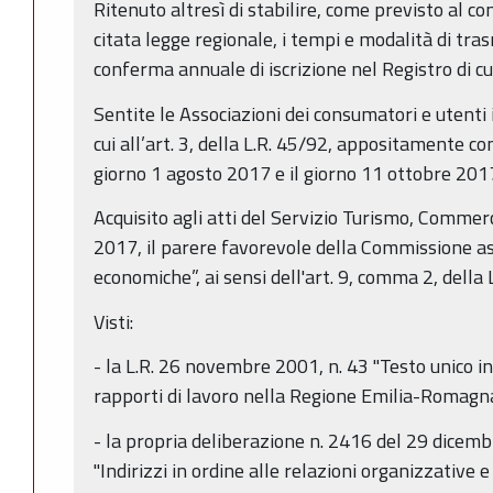
Ritenuto altresì di stabilire, come previsto al c
citata legge regionale, i tempi e modalità di tra
conferma annuale di iscrizione nel Registro di c
Sentite le Associazioni dei consumatori e utenti i
cui all’art. 3, della L.R. 45/92, appositamente con
giorno 1 agosto 2017 e il giorno 11 ottobre 201
Acquisito agli atti del Servizio Turismo, Comme
2017, il parere favorevole della Commissione as
economiche”, ai sensi dell'art. 9, comma 2, della 
Visti:
- la L.R. 26 novembre 2001, n. 43 "Testo unico i
rapporti di lavoro nella Regione Emilia-Romagn
- la propria deliberazione n. 2416 del 29 dice
"Indirizzi in ordine alle relazioni organizzative e