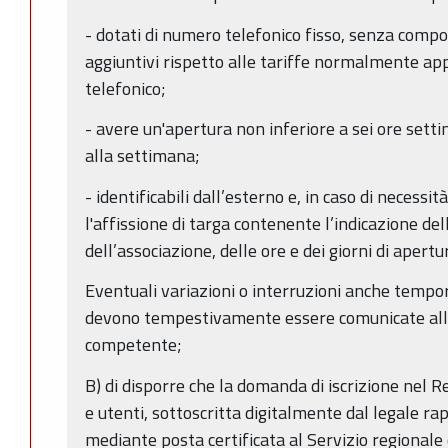
- dotati di numero telefonico fisso, senza compo
aggiuntivi rispetto alle tariffe normalmente app
telefonico;
- avere un'apertura non inferiore a sei ore sett
alla settimana;
- identificabili dall’esterno e, in caso di necessit
l'affissione di targa contenente l’indicazione d
dell’associazione, delle ore e dei giorni di apert
Eventuali variazioni o interruzioni anche tempora
devono tempestivamente essere comunicate alla
competente;
B) di disporre che la domanda di iscrizione nel 
e utenti, sottoscritta digitalmente dal legale r
mediante posta certificata al Servizio regiona