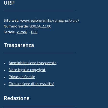
URP
Sito web:
www.regione.emilia-romagna.it/urp/
Numero verde:
800.66.22.00
Scrivici
:
e-mail
-
PEC
Trasparenza
Amministrazione trasparente
Note legali e copyright
Privacy e Cookie
Dichiarazione di accessibilità
Redazione