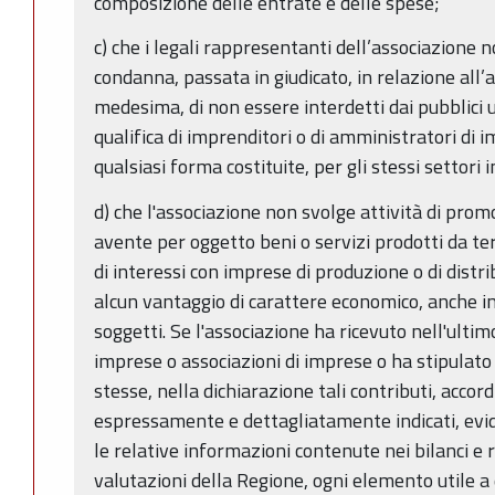
composizione delle entrate e delle spese;
c) che i legali rappresentanti dell’associazione
condanna, passata in giudicato, in relazione all’a
medesima, di non essere interdetti dai pubblici u
qualifica di imprenditori o di amministratori di i
qualsiasi forma costituite, per gli stessi settori 
d) che l'associazione non svolge attività di pro
avente per oggetto beni o servizi prodotti da te
di interessi con imprese di produzione o di distr
alcun vantaggio di carattere economico, anche indi
soggetti. Se l'associazione ha ricevuto nell'ultim
imprese o associazioni di imprese o ha stipulato
stesse, nella dichiarazione tali contributi, acco
espressamente e dettagliatamente indicati, evid
le relative informazioni contenute nei bilanci e r
valutazioni della Regione, ogni elemento utile a 