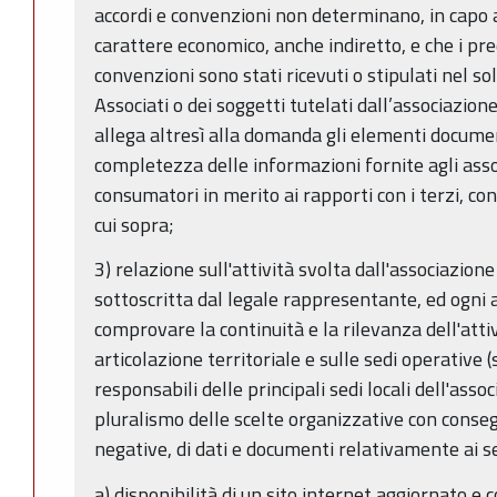
accordi e convenzioni non determinano, in capo a
carattere economico, anche indiretto, e che i pred
convenzioni sono stati ricevuti o stipulati nel so
Associati o dei soggetti tutelati dall’associazione
allega altresì alla domanda gli elementi documen
completezza delle informazioni fornite agli assoc
consumatori in merito ai rapporti con i terzi, con
cui sopra;
3) relazione sull'attività svolta dall'associazion
sottoscritta dal legale rappresentante, ed ogni
comprovare la continuità e la rilevanza dell'attiv
articolazione territoriale e sulle sedi operative (s
responsabili delle principali sedi locali dell'assoc
pluralismo delle scelte organizzative con conseg
negative, di dati e documenti relativamente ai se
a) disponibilità di un sito internet aggiornato e