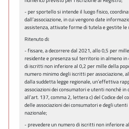
numerico previsto per l'iscrizione al Registro;
- per sportello si intende il luogo fisico, coord
dall’associazione, in cui vengono date informazion
assistenza, attivate forme di tutela e gestite le 
Ritenuto di:
- fissare, a decorrere dal 2021, allo 0,5 per mil
residente e presenza sul territorio in almeno i
di iscritti non inferiore al 0,2 per mille della pop
numero minimo degli iscritti per associazione, al
dalla suddetta legge regionale, un’effettiva rapp
associazioni dei consumatori e utenti nonché in
all’art. 137, comma 2, lettera c) del Codice del 
delle associazioni dei consumatori e degli utenti
nazionale;
- prevedere un numero di iscritti non inferiore al