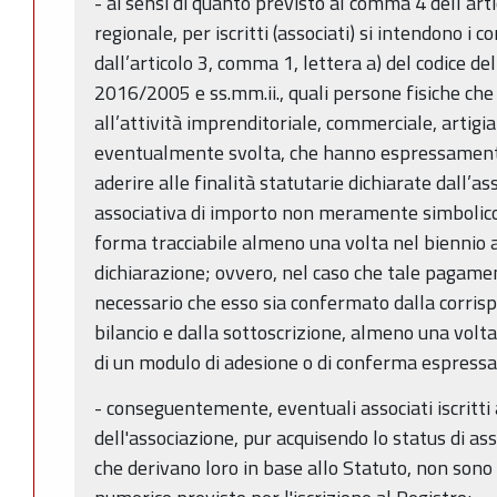
- ai sensi di quanto previsto al comma 4 dell’arti
regionale, per iscritti (associati) si intendono i 
dall’articolo 3, comma 1, lettera a) del codice del
2016/2005 e ss.mm.ii., quali persone fisiche che
all’attività imprenditoriale, commerciale, artigi
eventualmente svolta, che hanno espressamente
aderire alle finalità statutarie dichiarate dall’
associativa di importo non meramente simbolico
forma tracciabile almeno una volta nel biennio a
dichiarazione; ovvero, nel caso che tale pagamen
necessario che esso sia confermato dalla corrispo
bilancio e dalla sottoscrizione, almeno una volt
di un modulo di adesione o di conferma espressa
- conseguentemente, eventuali associati iscritti 
dell'associazione, pur acquisendo lo status di assoc
che derivano loro in base allo Statuto, non sono c