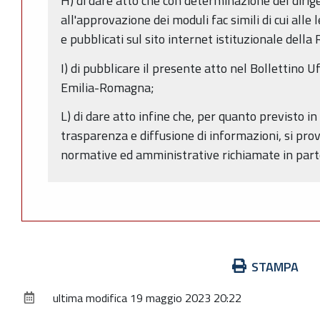
H) di dare atto che con determinazione del dir
all'approvazione dei moduli fac simili di cui alle
e pubblicati sul sito internet istituzionale del
I) di pubblicare il presente atto nel Bollettino U
Emilia-Romagna;
L) di dare atto infine che, per quanto previsto in
trasparenza e diffusione di informazioni, si prov
normative ed amministrative richiamate in part
Azioni
STAMPA
sul
ultima modifica
19 maggio 2023 20:22
documento