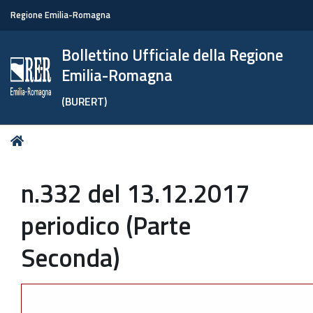
Regione Emilia-Romagna
Bollettino Ufficiale della Regione
Emilia-Romagna
(BURERT)
Tu
Home
sei
qui:
n.332 del 13.12.2017
periodico (Parte
Seconda)