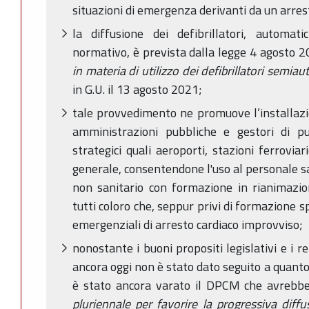
situazioni di emergenza derivanti da un arres
la diffusione dei defibrillatori, automati
normativo, è prevista dalla legge 4 agosto 
in materia di utilizzo dei defibrillatori semia
in G.U. il 13 agosto 2021;
tale provvedimento ne promuove l’installazio
amministrazioni pubbliche e gestori di pu
strategici quali aeroporti, stazioni ferrovia
generale, consentendone l'uso al personale s
non sanitario con formazione in rianimazi
tutti coloro che, seppur privi di formazione spe
emergenziali di arresto cardiaco improvviso;
nonostante i buoni propositi legislativi e i re
ancora oggi non è stato dato seguito a quanto
è stato ancora varato il DPCM che avrebbe
pluriennale per favorire la progressiva diffu