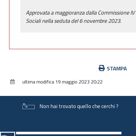
Approvata a maggioranza dalla Commissione IV Po
Sociali nella seduta del 6 novembre 2023.
Azioni
STAMPA
sul
ultima modifica
19 maggio 2023 20:22
documento
Non hai trovato quello che cerchi ?
Piè
di