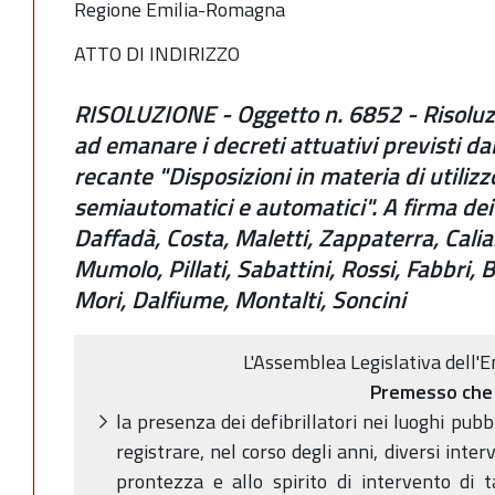
Regione Emilia-Romagna
ATTO DI INDIRIZZO
RISOLUZIONE - Oggetto n. 6852 - Risoluzi
ad emanare i decreti attuativi previsti d
recante "Disposizioni in materia di utilizzo
semiautomatici e automatici". A firma dei 
Daffadà, Costa, Maletti, Zappaterra, Calia
Mumolo, Pillati, Sabattini, Rossi, Fabbri, 
Mori, Dalfiume, Montalti, Soncini
L'Assemblea Legislativa dell
Premesso che
la presenza dei defibrillatori nei luoghi pubb
registrare, nel corso degli anni, diversi inter
prontezza e allo spirito di intervento di ta