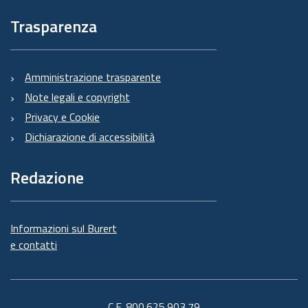
Trasparenza
Amministrazione trasparente
Note legali e copyright
Privacy e Cookie
Dichiarazione di accessibilità
Redazione
Informazioni sul Burert
e contatti
C.F. 800.625.903.79