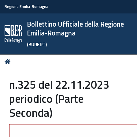
Regione Emilia-Romagna
Bollettino Ufficiale della Regione
Emilia-Romagna
(BURERT)
Tu
Home
sei
qui:
n.325 del 22.11.2023
periodico (Parte
Seconda)