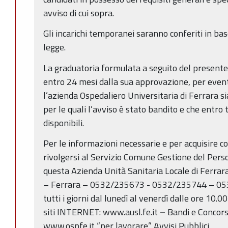
avviso di cui sopra.
Gli incarichi temporanei saranno conferiti in base
legge.
La graduatoria formulata a seguito del presente
entro 24 mesi dalla sua approvazione, per event
l’azienda Ospedaliero Universitaria di Ferrara si
per le quali l’avviso è stato bandito e che entro
disponibili.
Per le informazioni necessarie e per acquisire co
rivolgersi al Servizio Comune Gestione del Person
questa Azienda Unità Sanitaria Locale di Ferrar
– Ferrara – 0532/235673 - 0532/235744 – 0
tutti i giorni dal lunedì al venerdì dalle ore 10.0
siti INTERNET: www.ausl.fe.it
–
Bandi e Concorsi
www.ospfe.it “per lavorare” Avvisi Pubblici