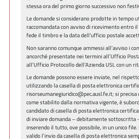
stessa ora del primo giorno successivo non festi
Le domande si considerano prodotte in tempo ut
raccomandata con avviso di ricevimento entro il t
fede il timbro e la data dell’ufficio postale accet
Non saranno comunque ammessi all’avviso i conc
ancorché presentate nei termini all’Ufficio Pos
all’Ufficio Protocollo dell’Azienda USL con un rit
Le domande possono essere inviate, nel rispetto 
utilizzando la casella di posta elettronica certifi
risorseumanegiuridico@pec.ausl.fe.it; si precisa ch
come stabilito dalla normativa vigente, è subordi
candidato di casella di posta elettronica certif
di inviare domanda – debitamente sottoscritta –
inserendo il tutto, ove possibile, in un unico fil
valido l’invio da casella di posta elettronica se