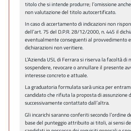
titolo che si intende produrre; l’omissione anch
non valutazione del titolo autocertificato.
In caso di accertamento di indicazioni non rispond
dell’art. 75 del D.P.R. 28/12/2000, n. 445 il dich
eventualmente conseguenti al provvedimento e
dichiarazioni non veritiere.
L’Azienda USL di Ferrara si riserva la facoltà di 
sospendere, revocare o annullare il presente avv
interesse concreto e attuale.
La graduatoria formulata sarà unica per entramb
candidato che rifiuta la proposta di assunzione
successivamente contattato dall’altra.
Gli incarichi saranno conferiti secondo l’ordine 
base del punteggio attribuito ai titoli, ai sensi 
candidati in possesso dei requisiti generali e spe