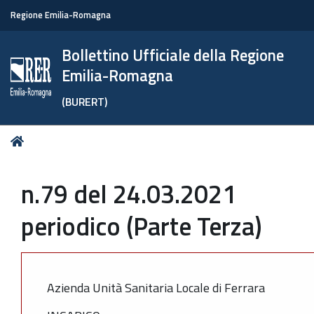
Regione Emilia-Romagna
Bollettino Ufficiale della Regione
Emilia-Romagna
(BURERT)
Tu
Home
sei
qui:
n.79 del 24.03.2021
periodico (Parte Terza)
Azienda Unità Sanitaria Locale di Ferrara