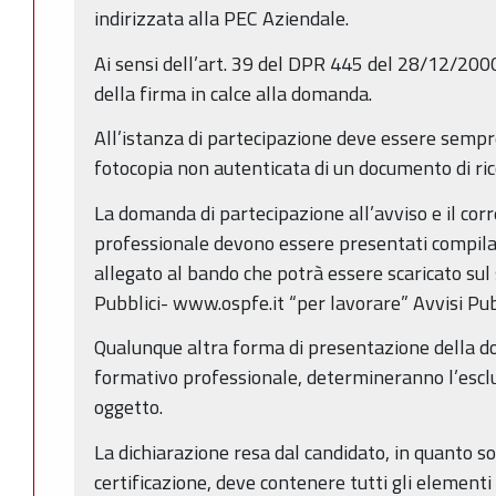
indirizzata alla PEC Aziendale.
Ai sensi dell’art. 39 del DPR 445 del 28/12/2000
della firma in calce alla domanda.
All’istanza di partecipazione deve essere semp
fotocopia non autenticata di un documento di ric
La domanda di partecipazione all’avviso e il cor
professionale devono essere presentati compil
allegato al bando che potrà essere scaricato sul s
Pubblici- www.ospfe.it “per lavorare” Avvisi Pub
Qualunque altra forma di presentazione della d
formativo professionale, determineranno l’esclu
oggetto.
La dichiarazione resa dal candidato, in quanto sost
certificazione, deve contenere tutti gli elementi