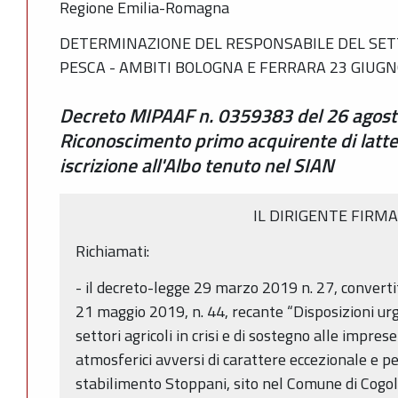
Regione Emilia-Romagna
DETERMINAZIONE DEL RESPONSABILE DEL SETT
PESCA - AMBITI BOLOGNA E FERRARA 23 GIUGNO
Decreto MIPAAF n. 0359383 del 26 agosto
Riconoscimento primo acquirente di latte
iscrizione all'Albo tenuto nel SIAN
IL DIRIGENTE FIRM
Richiamati:
- il decreto-legge 29 marzo 2019 n. 27, convertit
21 maggio 2019, n. 44, recante “Disposizioni urge
settori agricoli in crisi e di sostegno alle impre
atmosferici avversi di carattere eccezionale e p
stabilimento Stoppani, sito nel Comune di Cogol