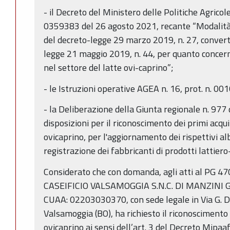
- il Decreto del Ministero delle Politiche Agricol
0359383 del 26 agosto 2021, recante “Modalità d
del decreto-legge 29 marzo 2019, n. 27, converti
legge 21 maggio 2019, n. 44, per quanto concerne
nel settore del latte ovi-caprino”;
- le Istruzioni operative AGEA n. 16, prot. n. 0
- la Deliberazione della Giunta regionale n. 97
disposizioni per il riconoscimento dei primi acqui
ovicaprino, per l'aggiornamento dei rispettivi alb
registrazione dei fabbricanti di prodotti lattiero-
Considerato che con domanda, agli atti al PG 4
CASEIFICIO VALSAMOGGIA S.N.C. DI MANZINI G
CUAA: 02203030370, con sede legale in Via G. D
Valsamoggia (BO), ha richiesto il riconoscimento 
ovicaprino ai sensi dell’art. 3 del Decreto Mipa