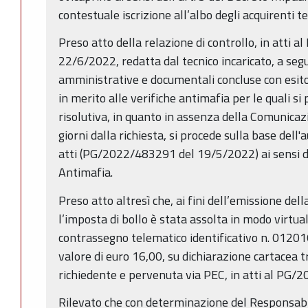
contestuale iscrizione all’albo degli acquirenti 
Preso atto della relazione di controllo, in atti
22/6/2022, redatta dal tecnico incaricato, a segu
amministrative e documentali concluse con esito 
in merito alle verifiche antimafia per le quali s
risolutiva, in quanto in assenza della Comunicaz
giorni dalla richiesta, si procede sulla base dell'
atti (PG/2022/483291 del 19/5/2022) ai sensi de
Antimafia.
Preso atto altresì che, ai fini dell’emissione de
l’imposta di bollo è stata assolta in modo virtu
contrassegno telematico identificativo n. 012
valore di euro 16,00, su dichiarazione cartacea t
richiedente e pervenuta via PEC, in atti al PG
Rilevato che con determinazione del Responsabil