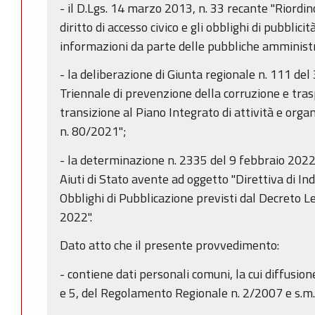
- il D.Lgs. 14 marzo 2013, n. 33 recante "Riordino
diritto di accesso civico e gli obblighi di pubblici
informazioni da parte delle pubbliche amministr
- la deliberazione di Giunta regionale n. 111 de
Triennale di prevenzione della corruzione e tr
transizione al Piano Integrato di attività e organi
n. 80/2021";
- la determinazione n. 2335 del 9 febbraio 2022 d
Aiuti di Stato avente ad oggetto "Direttiva di Indi
Obblighi di Pubblicazione previsti dal Decreto L
2022".
Dato atto che il presente provvedimento:
- contiene dati personali comuni, la cui diffusion
e 5, del Regolamento Regionale n. 2/2007 e s.m.i