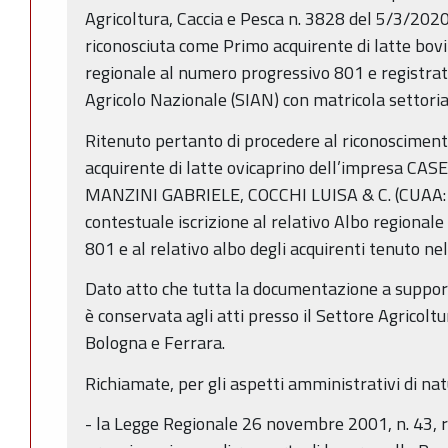
Agricoltura, Caccia e Pesca n. 3828 del 5/3/2020,
riconosciuta come Primo acquirente di latte bovin
regionale al numero progressivo 801 e registra
Agricolo Nazionale (SIAN) con matricola settoria
Ritenuto pertanto di procedere al riconoscimento
acquirente di latte ovicaprino dell’impresa CA
MANZINI GABRIELE, COCCHI LUISA & C. (CUAA:
contestuale iscrizione al relativo Albo regional
801 e al relativo albo degli acquirenti tenuto ne
Dato atto che tutta la documentazione a suppo
è conservata agli atti presso il Settore Agricoltu
Bologna e Ferrara.
Richiamate, per gli aspetti amministrativi di na
- la Legge Regionale 26 novembre 2001, n. 43, r