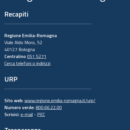
Recapiti
Regione Emilia-Romagna
Viale Aldo Moro, 52
40127 Bologna
Centralino
051 5271
Cerca telefoni o indirizzi
URP
Sito web:
www.regione.emilia-romagna.it/urp/
Numero verde:
800.66.22.00
Scrivici
:
e-mail
-
PEC
Trasparenza