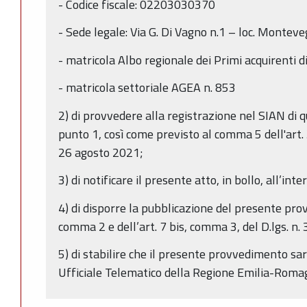
- Codice fiscale: 02203030370
- Sede legale: Via G. Di Vagno n.1 – loc. Montev
- matricola Albo regionale dei Primi acquirenti d
- matricola settoriale AGEA n. 853
2) di provvedere alla registrazione nel SIAN di 
punto 1, così come previsto al comma 5 dell'art.
26 agosto 2021;
3) di notificare il presente atto, in bollo, all’in
4) di disporre la pubblicazione del presente prov
comma 2 e dell’art. 7 bis, comma 3, del D.lgs. n.
5) di stabilire che il presente provvedimento sa
Ufficiale Telematico della Regione Emilia-Rom