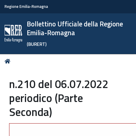
Regione Emilia-Romagna
Bollettino Ufficiale della Regione
Emilia-Romagna
(BURERT)
Tu
Home
sei
qui:
n.210 del 06.07.2022
periodico (Parte
Seconda)