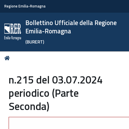
Regione Emilia-Romagna
Bollettino Ufficiale della Regione
Emilia-Romagna
(BURERT)
Tu
Home
sei
qui:
n.215 del 03.07.2024
periodico (Parte
Seconda)