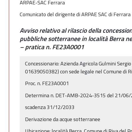
ARPAE-SAC Ferrara
Comunicato del dirigente di ARPAE SAC di Ferrara 
Avviso relativo al rilascio della concessio
pubbliche sotterranee in località Berra n
– pratica n. FE23A0001
Concessionario: Azienda Agricola Gulmini Ser
01639050382) con sede legale nel Comune di Ri
Proc. n. FE23A0001
Determina n. DET-AMB-2024-3515 del 21/06
scadenza 31/12/2033
Derivazione da acque sotterranee
Ubicazione: località Berra, Comune di Riva del Po