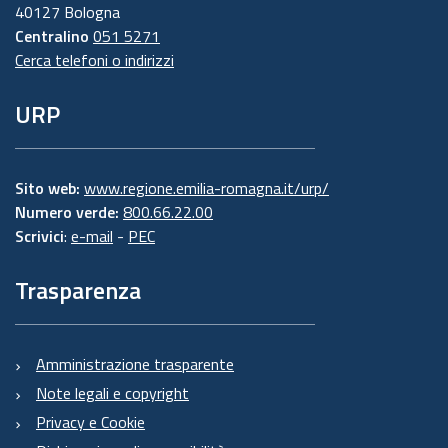
40127 Bologna
Centralino
051 5271
Cerca telefoni o indirizzi
URP
Sito web:
www.regione.emilia-romagna.it/urp/
Numero verde:
800.66.22.00
Scrivici
:
e-mail
-
PEC
Trasparenza
Amministrazione trasparente
Note legali e copyright
Privacy e Cookie