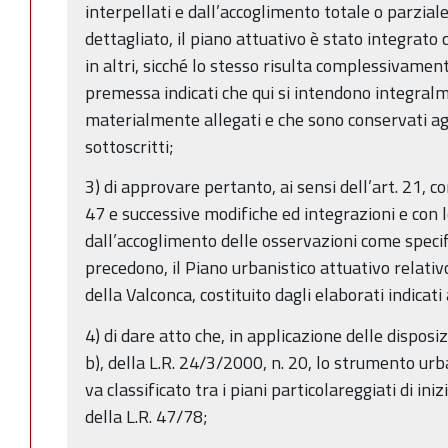
interpellati e dall’accoglimento totale o parzial
dettagliato, il piano attuativo è stato integrato 
in altri, sicché lo stesso risulta complessivament
premessa indicati che qui si intendono integral
materialmente allegati e che sono conservati agl
sottoscritti;
3) di approvare pertanto, ai sensi dell’art. 21, 
47 e successive modifiche ed integrazioni e con l
dall’accoglimento delle osservazioni come specifi
precedono, il Piano urbanistico attuativo relativ
della Valconca, costituito dagli elaborati indicat
4) di dare atto che, in applicazione delle disposiz
b), della L.R. 24/3/2000, n. 20, lo strumento urb
va classificato tra i piani particolareggiati di iniz
della L.R. 47/78;