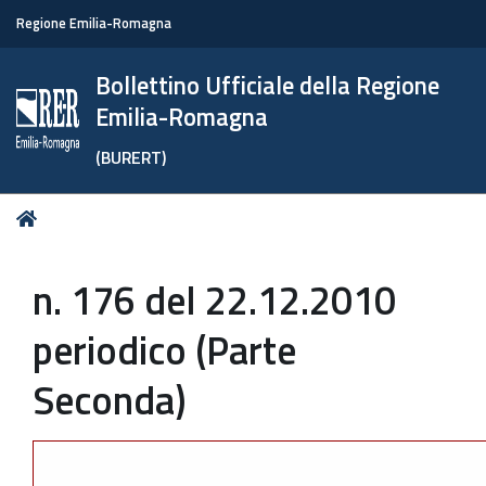
Regione Emilia-Romagna
Bollettino Ufficiale della Regione
Emilia-Romagna
(BURERT)
Tu
Home
sei
qui:
n. 176 del 22.12.2010
periodico (Parte
Seconda)