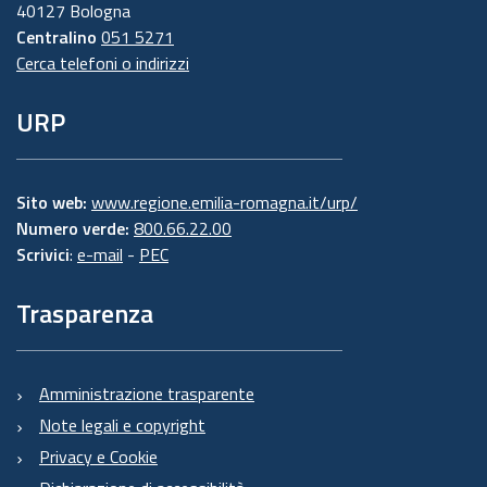
40127 Bologna
Centralino
051 5271
Cerca telefoni o indirizzi
URP
Sito web:
www.regione.emilia-romagna.it/urp/
Numero verde:
800.66.22.00
Scrivici
:
e-mail
-
PEC
Trasparenza
Amministrazione trasparente
Note legali e copyright
Privacy e Cookie