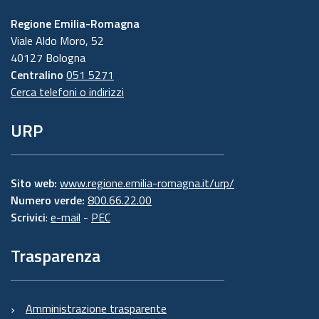
Regione Emilia-Romagna
Viale Aldo Moro, 52
40127 Bologna
Centralino
051 5271
Cerca telefoni o indirizzi
URP
Sito web:
www.regione.emilia-romagna.it/urp/
Numero verde:
800.66.22.00
Scrivici
:
e-mail
-
PEC
Trasparenza
Amministrazione trasparente