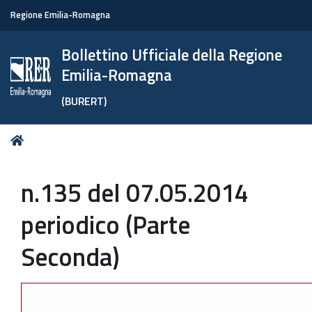
Regione Emilia-Romagna
Bollettino Ufficiale della Regione
Emilia-Romagna
(BURERT)
Tu
Home
sei
qui:
n.135 del 07.05.2014
periodico (Parte
Seconda)