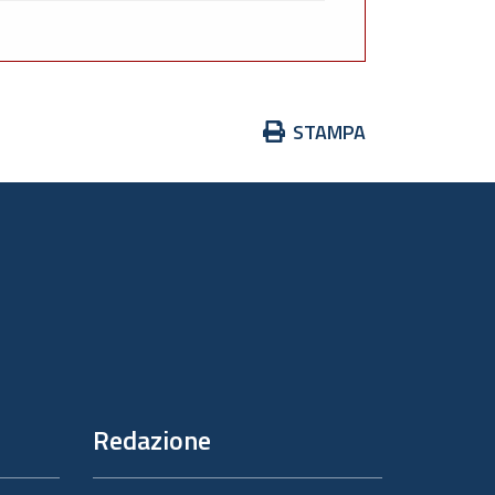
Azioni
STAMPA
sul
documento
Redazione