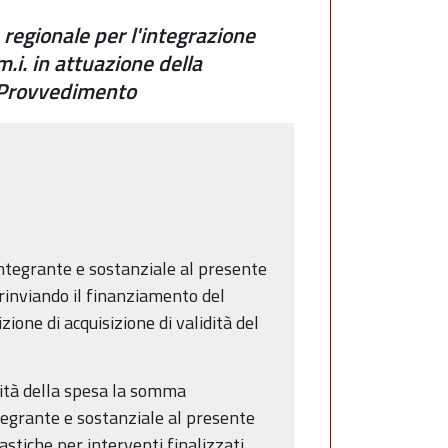
 regionale per l'integrazione
.i. in attuazione della
o Provvedimento
 integrante e sostanziale al presente
 rinviando il finanziamento del
ione di acquisizione di validità del
ilità della spesa la somma
tegrante e sostanziale al presente
tiche per interventi finalizzati