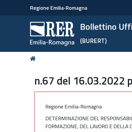
Regione Emilia-Romagna
Bollettino Uf
(BURERT)
Tu
Home
sei
qui:
n.67 del 16.03.2022 
Regione Emilia-Romagna
DETERMINAZIONE DEL RESPONSABILE
FORMAZIONE, DEL LAVORO E DELLA C