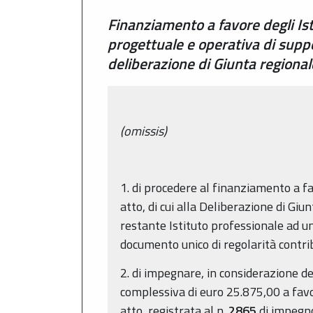
Finanziamento a favore degli Isti
progettuale e operativa di suppo
deliberazione di Giunta region
(omissis)
1. di procedere al finanziamento a fa
atto, di cui alla Deliberazione di G
restante Istituto professionale ad un
documento unico di regolarità contri
2. di impegnare, in considerazione del
complessiva di euro 25.875,00 a favo
atto, registrata al n.
2865
di impegno