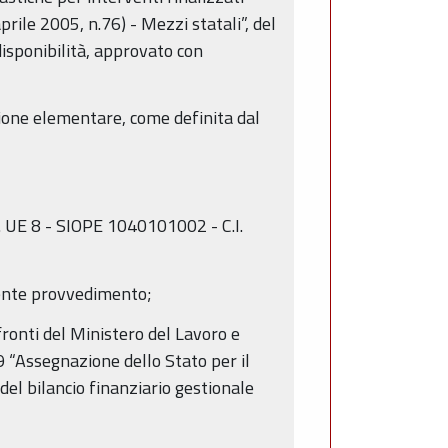
prile 2005, n.76) - Mezzi statali”, del
isponibilità, approvato con
zione elementare, come definita dal
. UE 8 - SIOPE 1040101002 - C.I.
esente provvedimento;
nfronti del Ministero del Lavoro e
9 “Assegnazione dello Stato per il
del bilancio finanziario gestionale