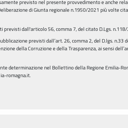
essamente previsto nel presente provvedimento e anche rela
Deliberazione di Giunta regionale n.1950/2021 più volte cita
 previsti dall'articolo 56, comma 7, del citato D.Lgs. n.118
pubblicazione previsti dall’art. 26, comma 2, del D.lgs. n.33 d
enzione della Corruzione e della Trasparenza, ai sensi dell’
sente determinazione nel Bollettino della Regione Emilia-Ro
ia-romagna.it.