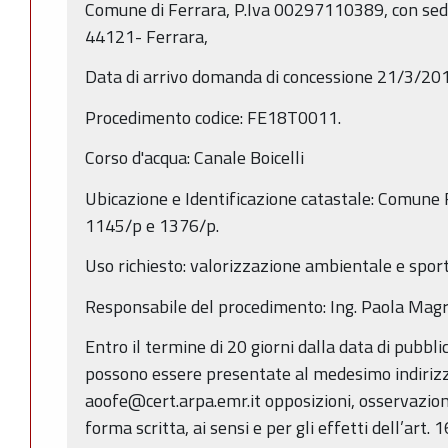
Comune di Ferrara, P.Iva 00297110389, con sede
44121- Ferrara,
Data di arrivo domanda di concessione 21/3/20
Procedimento codice: FE18T0011.
Corso d'acqua: Canale Boicelli
Ubicazione e Identificazione catastale: Comune 
1145/p e 1376/p.
Uso richiesto: valorizzazione ambientale e sport
Responsabile del procedimento: Ing. Paola Magr
Entro il termine di 20 giorni dalla data di pubbl
possono essere presentate al medesimo indirizz
aoofe@cert.arpa.emr.it opposizioni, osservazio
forma scritta, ai sensi e per gli effetti dell’art. 