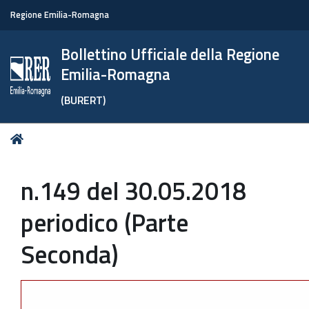
Regione Emilia-Romagna
Bollettino Ufficiale della Regione
Emilia-Romagna
(BURERT)
Tu
Home
sei
qui:
n.149 del 30.05.2018
periodico (Parte
Seconda)