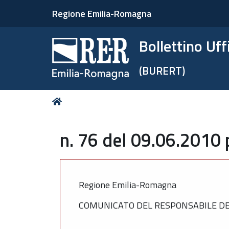
Regione Emilia-Romagna
Bollettino Uf
(BURERT)
Tu
Home
sei
qui:
n. 76 del 09.06.2010 
Regione Emilia-Romagna
COMUNICATO DEL RESPONSABILE DE