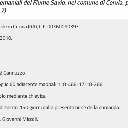
maniali del Fiume Savio, nel comune di Cervia, 
.7)
ede in Cervia (RA), C.F. 00360090393
/2010.
tà Cannuzzo.
 Foglio 60 adiacente mappali 118-488-17-18-286
olo mediante chiavica.
edimento: 150 giorni dalla presentazione della domanda.
 Giovanni Miccoli.