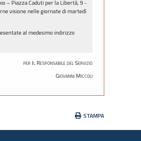
o – Piazza Caduti per la Libertà, 9 -
rne visione nelle giornate di martedì
presentate al medesimo indirizzo
per Il Responsabile del Servizio
Giovanni Miccoli
Azioni
STAMPA
sul
documento