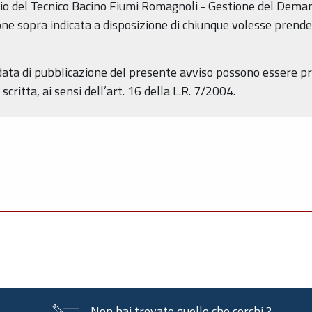
io del Tecnico Bacino Fiumi Romagnoli - Gestione del Demani
ne sopra indicata a disposizione di chiunque volesse prende
 data di pubblicazione del presente avviso possono essere 
critta, ai sensi dell’art. 16 della L.R. 7/2004.
Non hai trovato quello che cerchi ?