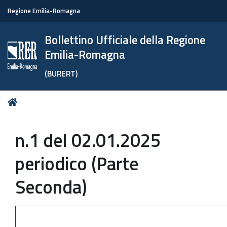
Regione Emilia-Romagna
Bollettino Ufficiale della Regione
Emilia-Romagna
(BURERT)
Tu
Home
sei
qui:
n.1 del 02.01.2025
periodico (Parte
Seconda)