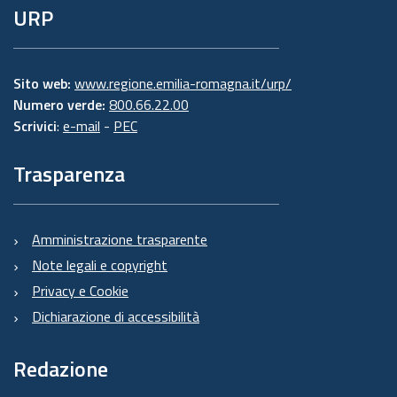
URP
Sito web:
www.regione.emilia-romagna.it/urp/
Numero verde:
800.66.22.00
Scrivici
:
e-mail
-
PEC
Trasparenza
Amministrazione trasparente
Note legali e copyright
Privacy e Cookie
Dichiarazione di accessibilità
Redazione