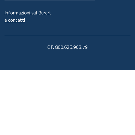
Informazioni sul Burert
e contatti
C.F. 800.625.903.79