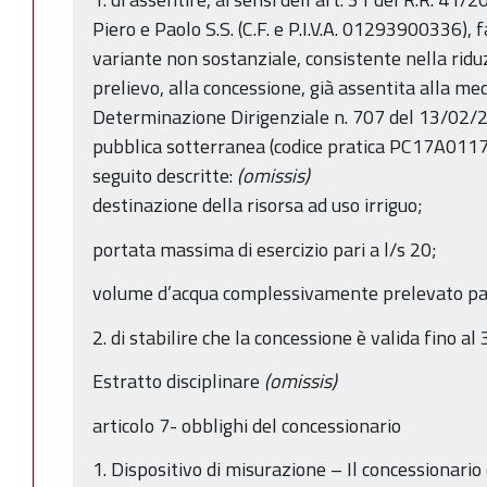
Piero e Paolo S.S. (C.F. e P.I.V.A. 01293900336), fatt
variante non sostanziale, consistente nella rid
prelievo, alla concessione, già assentita alla m
Determinazione Dirigenziale n. 707 del 13/02/20
pubblica sotterranea (codice pratica PC17A0117),
seguito descritte:
(omissis)
destinazione della risorsa ad uso irriguo;
portata massima di esercizio pari a l/s 20;
volume d’acqua complessivamente prelevato pa
2. di stabilire che la concessione è valida fino 
Estratto disciplinare
(omissis)
articolo 7- obblighi del concessionario
1. Dispositivo di misurazione – Il concessionario