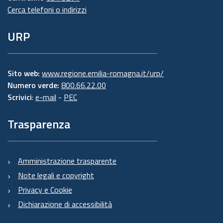
Cerca telefoni o indirizzi
URP
Sito web:
www.regione.emilia-romagna.it/urp/
Numero verde:
800.66.22.00
Scrivici
:
e-mail
-
PEC
Trasparenza
Amministrazione trasparente
Note legali e copyright
Privacy e Cookie
Dichiarazione di accessibilità