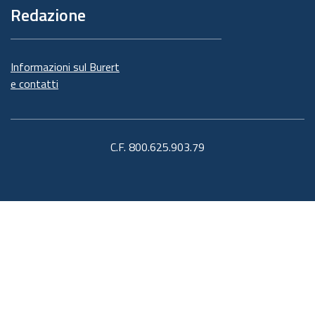
Redazione
Informazioni sul Burert
e contatti
C.F. 800.625.903.79