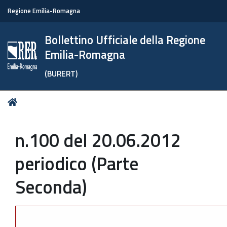
Regione Emilia-Romagna
Bollettino Ufficiale della Regione
Emilia-Romagna
(BURERT)
Tu
Home
sei
qui:
n.100 del 20.06.2012
periodico (Parte
Seconda)