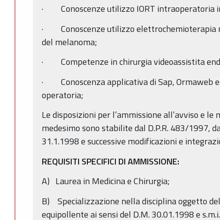
· Conoscenze utilizzo IORT intraoperatoria in 
· Conoscenze utilizzo elettrochemioterapia n
del melanoma;
· Competenze in chirurgia videoassistita en
· Conoscenza applicativa di Sap, Ormaweb e/o a
operatoria;
Le disposizioni per l’ammissione all’avviso e le
medesimo sono stabilite dal D.P.R. 483/1997, da
31.1.1998 e successive modificazioni e integrazi
REQUISITI SPECIFICI DI AMMISSIONE:
A) Laurea in Medicina e Chirurgia;
B) Specializzazione nella disciplina oggetto dell
equipollente ai sensi del D.M. 30.01.1998 e s.m.i