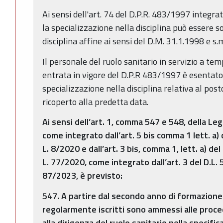
Ai sensi dell'art. 74 del D.P.R. 483/1997 integrat
la specializzazione nella disciplina può essere so
disciplina affine ai sensi del D.M. 31.1.1998 e s.m
Il personale del ruolo sanitario in servizio a te
entrata in vigore del D.P.R 483/1997 è esentato 
specializzazione nella disciplina relativa al po
ricoperto alla predetta data.
Ai sensi dell’art. 1, comma 547 e 548, della L
come integrato dall’art. 5 bis comma 1 lett. a)
L. 8/2020 e dall’art. 3 bis, comma 1, lett. a) de
L. 77/2020, come integrato dall’art. 3 del D.L.
87/2023, è previsto:
547. A partire dal secondo anno di formazione s
regolarmente iscritti sono ammessi alle proce
alla dirigenza del ruolo sanitario nella specifica