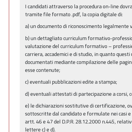
I candidati attraverso la procedura on-line dov
tramite file formato .pdf, la copia digitale di:
a) un documento di riconoscimento legalmente v
b) un dettagliato curriculum formativo-profess
valutazione del curriculum formativo – profession
carriera, accademici e di studio, in quanto quest
documentati mediante compilazione delle pagine 
esse contenute;
c) eventuali pubblicazioni edite a stampa;
d) eventuali attestati di partecipazione a corsi, c
e) le dichiarazioni sostitutive di certificazione, o
sottoscritte dal candidato e formulate nei casi e
artt. 46 e 47 del D.P.R. 28.12.2000 n.445, relative
lettere c) e d).