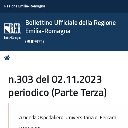
Regione Emilia-Romagna
Bollettino Ufficiale della Regione
Emilia-Romagna
(BURERT)
Tu
Home
sei
qui:
n.303 del 02.11.2023
periodico (Parte Terza)
Azienda Ospedaliero-Universitaria di Ferrara