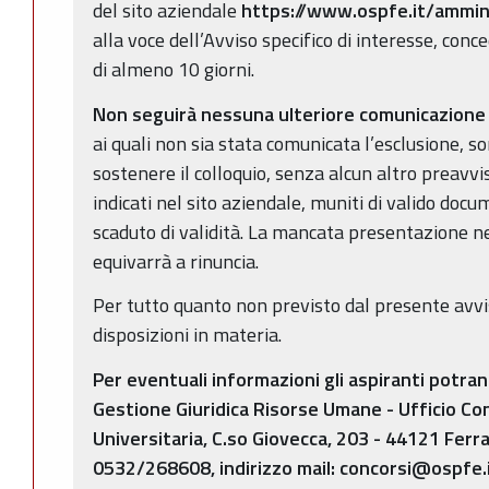
del sito aziendale
https://www.ospfe.it/ammin
alla voce dell’Avviso specifico di interesse, con
di almeno 10 giorni.
Non seguirà nessuna ulteriore comunicazione 
ai quali non sia stata comunicata l’esclusione, s
sostenere il colloquio, senza alcun altro preavvis
indicati nel sito aziendale, muniti di valido do
scaduto di validità. La mancata presentazione nel
equivarrà a rinuncia.
Per tutto quanto non previsto dal presente avviso
disposizioni in materia.
Per eventuali informazioni gli aspiranti potrann
Gestione Giuridica Risorse Umane - Ufficio Co
Universitaria, C.so Giovecca, 203 - 44121 Ferr
0532/268608, indirizzo mail: concorsi@ospfe.i