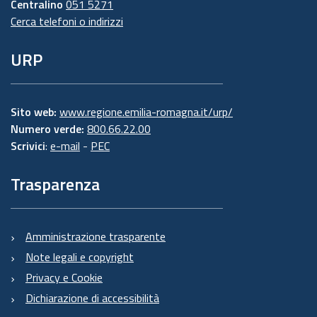
Centralino
051 5271
Cerca telefoni o indirizzi
URP
Sito web:
www.regione.emilia-romagna.it/urp/
Numero verde:
800.66.22.00
Scrivici
:
e-mail
-
PEC
Trasparenza
Amministrazione trasparente
Note legali e copyright
Privacy e Cookie
Dichiarazione di accessibilità