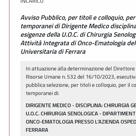
INCARICO
Avviso Pubblico, per titoli e colloquio, per
temporanei di Dirigente Medico disciplin
esigenze della U.O.C. di Chirurgia Senolo
Attività Integrata di Onco-Ematologia de
Universitaria di Ferrara
In attuazione alla determinazione del Direttore d
Risorse Umane n. 532 del 16/10/2023, esecutiva 
pubblica selezione, per titoli e colloquio, per il 
temporanei di:
DIRIGENTE MEDICO - DISCIPLINA: CHIRURGIA 
U.O.C. CHIRURGIA SENOLOGICA - DIPARTIMENT
ONCO-EMATOLOGIA PRESSO L’AZIENDA OSPED
FERRARA