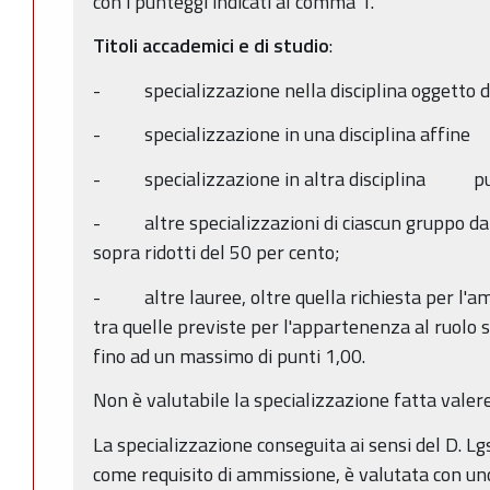
con i punteggi indicati al comma 1.
Titoli accademici e di studio
:
- specializzazione nella disciplina oggetto
- specializzazione in una disciplina affin
- specializzazione in altra disciplina pu
- altre specializzazioni di ciascun gruppo da v
sopra ridotti del 50 per cento;
- altre lauree, oltre quella richiesta per l'a
tra quelle previste per l'appartenenza al ruolo 
fino ad un massimo di punti 1,00.
Non è valutabile la specializzazione fatta valer
La specializzazione conseguita ai sensi del D. Lg
come requisito di ammissione, è valutata con uno