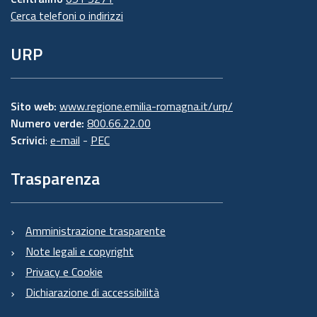
Cerca telefoni o indirizzi
URP
Sito web:
www.regione.emilia-romagna.it/urp/
Numero verde:
800.66.22.00
Scrivici
:
e-mail
-
PEC
Trasparenza
Amministrazione trasparente
Note legali e copyright
Privacy e Cookie
Dichiarazione di accessibilità