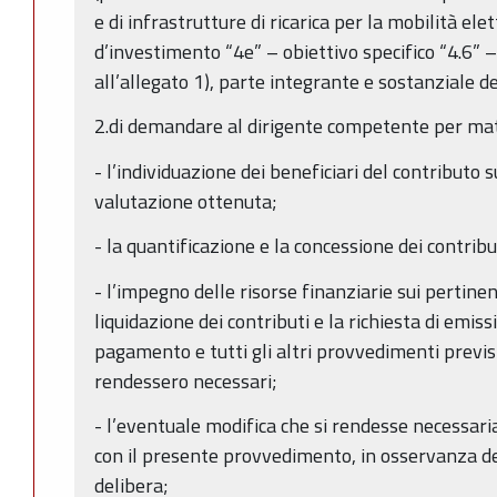
e di infrastrutture di ricarica per la mobilità elett
d’investimento “4e” – obiettivo specifico “4.6” – a
all’allegato 1), parte integrante e sostanziale d
2.di demandare al dirigente competente per mat
- l’individuazione dei beneficiari del contributo s
valutazione ottenuta;
- la quantificazione e la concessione dei contribu
- l’impegno delle risorse finanziarie sui pertinent
liquidazione dei contributi e la richiesta di emissio
pagamento e tutti gli altri provvedimenti previs
rendessero necessari;
- l’eventuale modifica che si rendesse necessari
con il presente provvedimento, in osservanza dei
delibera;