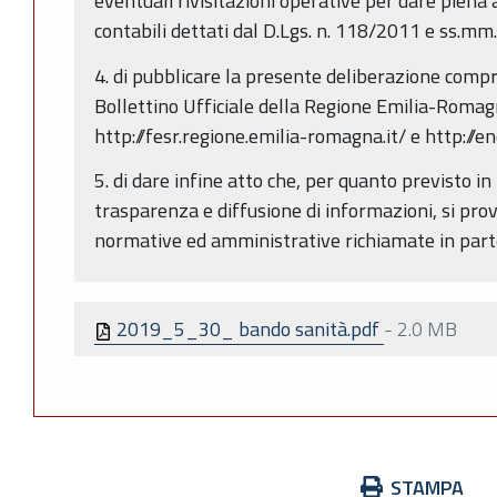
eventuali rivisitazioni operative per dare piena a
contabili dettati dal D.Lgs. n. 118/2011 e ss.mm.i
4. di pubblicare la presente deliberazione compr
Bollettino Ufficiale della Regione Emilia-Romagn
http://fesr.regione.emilia-romagna.it/ e http://e
5. di dare infine atto che, per quanto previsto in
trasparenza e diffusione di informazioni, si prov
normative ed amministrative richiamate in part
2019_5_30_ bando sanità.pdf
-
2.0 MB
Azioni
STAMPA