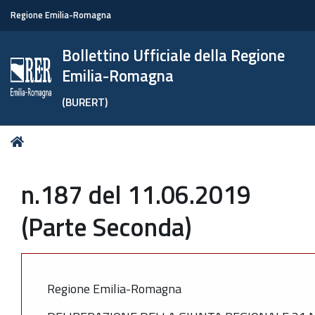
Regione Emilia-Romagna
Bollettino Ufficiale della Regione
Emilia-Romagna
(BURERT)
Tu
Home
sei
qui:
n.187 del 11.06.2019
(Parte Seconda)
Regione Emilia-Romagna