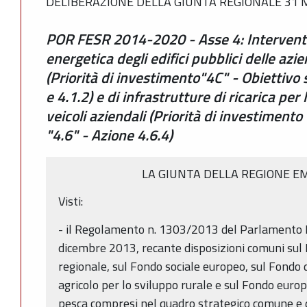
DELIBERAZIONE DELLA GIUNTA REGIONALE 31 M
POR FESR 2014-2020 - Asse 4: Interventi 
energetica degli edifici pubblici delle azi
(Priorità di investimento"4C" - Obiettivo s
e 4.1.2) e di infrastrutture di ricarica per 
veicoli aziendali (Priorità di investimento
"4.6" - Azione 4.6.4)
LA GIUNTA DELLA REGIONE E
Visti:
- il Regolamento n. 1303/2013 del Parlamento E
dicembre 2013, recante disposizioni comuni sul
regionale, sul Fondo sociale europeo, sul Fondo 
agricolo per lo sviluppo rurale e sul Fondo europe
pesca compresi nel quadro strategico comune e d