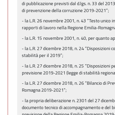
di pubblicazione previsti dal d.lgs. n. 33 del 201
di prevenzione della corruzione 2019-2021”;
- la L.R. 26 novembre 2001, n. 43 “Testo unico i
rapporti di lavoro nella Regione Emilia-Romagna
- la L.R. 15 novembre 2001, n. 40, per quanto ap
- la L.R. 27 dicembre 2018, n. 24 “Disposizioni co
stabilità per il 2019”;
- la L.R. 27 dicembre 2018, n. 25 “Disposizioni p
previsione 2019-2021 (legge di stabilità region
- la L.R. 27 dicembre 2018, n. 26 “Bilancio di Pr
Romagna 2019-2021”;
- la propria deliberazione n. 2301 del 27 dice
documento tecnico di accompagnamento e del bila
previsione della Regione Emilia-Romagna 2019