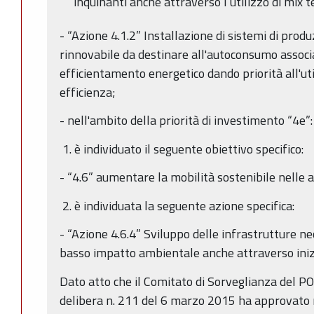
inquinanti anche attraverso l’utilizzo di mix t
- “Azione 4.1.2” Installazione di sistemi di prod
rinnovabile da destinare all'autoconsumo associa
efficientamento energetico dando priorità all'uti
efficienza;
- nell'ambito della priorità di investimento “4e”:
1. è individuato il seguente obiettivo specifico:
- “4.6” aumentare la mobilità sostenibile nelle 
2. è individuata la seguente azione specifica:
- “Azione 4.6.4” Sviluppo delle infrastrutture ne
basso impatto ambientale anche attraverso iniz
Dato atto che il Comitato di Sorveglianza del PO
delibera n. 211 del 6 marzo 2015 ha approvato 