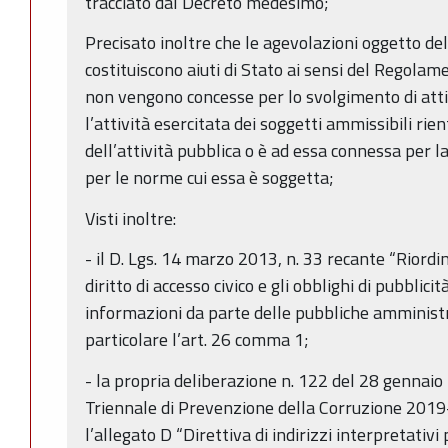
tracciato dal Decreto medesimo;
Precisato inoltre che le agevolazioni oggetto d
costituiscono aiuti di Stato ai sensi del Regola
non vengono concesse per lo svolgimento di atti
l’attività esercitata dei soggetti ammissibili rie
dell’attività pubblica o è ad essa connessa per la
per le norme cui essa è soggetta;
Visti inoltre:
- il D. Lgs. 14 marzo 2013, n. 33 recante “Riordin
diritto di accesso civico e gli obblighi di pubblici
informazioni da parte delle pubbliche amministra
particolare l’art. 26 comma 1;
- la propria deliberazione n. 122 del 28 genna
Triennale di Prevenzione della Corruzione 2019
l’allegato D “Direttiva di indirizzi interpretativi