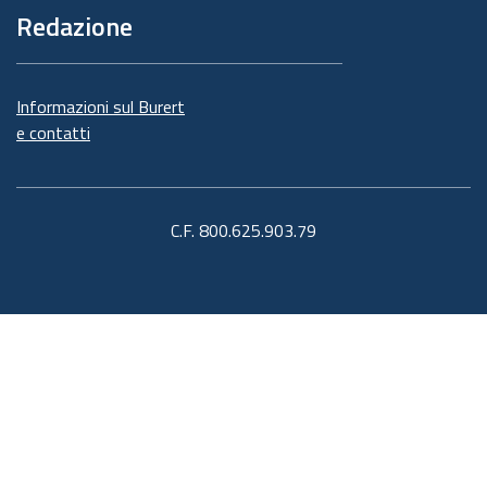
Redazione
Informazioni sul Burert
e contatti
C.F. 800.625.903.79