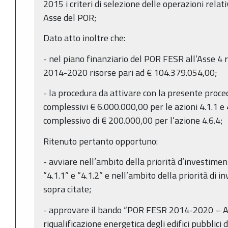
2015 i criteri di selezione delle operazioni relati
Asse del POR;
Dato atto inoltre che:
- nel piano finanziario del POR FESR all’Asse 4 r
2014-2020 risorse pari ad € 104.379.054,00;
- la procedura da attivare con la presente proc
complessivi € 6.000.000,00 per le azioni 4.1.1 e
complessivo di € 200.000,00 per l’azione 4.6.4;
Ritenuto pertanto opportuno:
- avviare nell’ambito della priorità d’investime
“4.1.1” e “4.1.2” e nell’ambito della priorità di i
sopra citate;
- approvare il bando “POR FESR 2014-2020 – AS
riqualificazione energetica degli edifici pubblici