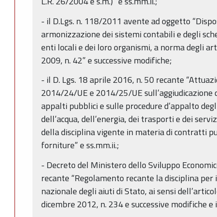
L.R. 26/2004 e s.m.)” e ss.mm.ii.;
- il D.Lgs. n. 118/2011 avente ad oggetto “Dispos
armonizzazione dei sistemi contabili e degli sche
enti locali e dei loro organismi, a norma degli ar
2009, n. 42” e successive modifiche;
- il D. Lgs. 18 aprile 2016, n. 50 recante “Attua
2014/24/UE e 2014/25/UE sull’aggiudicazione dei
appalti pubblici e sulle procedure d’appalto degli
dell’acqua, dell’energia, dei trasporti e dei serviz
della disciplina vigente in materia di contratti pub
forniture” e ss.mm.ii.;
- Decreto del Ministero dello Sviluppo Economi
recante “Regolamento recante la disciplina per 
nazionale degli aiuti di Stato, ai sensi dell’arti
dicembre 2012, n. 234 e successive modifiche e 