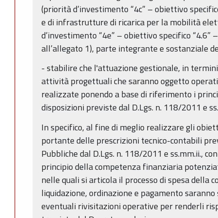
(priorità d’investimento “4c” – obiettivo specifico
e di infrastrutture di ricarica per la mobilità elett
d’investimento “4e” – obiettivo specifico “4.6” – a
all’allegato 1), parte integrante e sostanziale d
- stabilire che l'attuazione gestionale, in termi
attività progettuali che saranno oggetto opera
realizzate ponendo a base di riferimento i princi
disposizioni previste dal D.Lgs. n. 118/2011 e ss
In specifico, al fine di meglio realizzare gli obiet
portante delle prescrizioni tecnico-contabili pr
Pubbliche dal D.Lgs. n. 118/2011 e ss.mm.ii., con
principio della competenza finanziaria potenziata
nelle quali si articola il processo di spesa della
liquidazione, ordinazione e pagamento saranno 
eventuali rivisitazioni operative per renderli ri