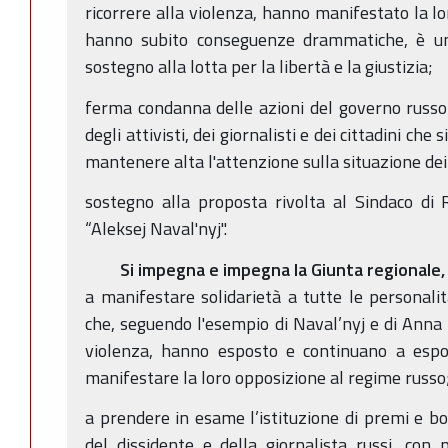
ricorrere alla violenza, hanno manifestato la l
hanno subito conseguenze drammatiche, è u
sostegno alla lotta per la libertà e la giustizia;
ferma condanna delle azioni del governo russo 
degli attivisti, dei giornalisti e dei cittadini ch
mantenere alta l'attenzione sulla situazione dei 
sostegno alla proposta rivolta al Sindaco di 
“Aleksej Naval'nyj".
Si impegna e impegna la Giunta regionale
a manifestare solidarietà a tutte le personalità,
che, seguendo l'esempio di Naval’nyj e di Anna 
violenza, hanno esposto e continuano a espor
manifestare la loro opposizione al regime russo
a prendere in esame l’istituzione di premi e bor
del dissidente e della giornalista russi, con p