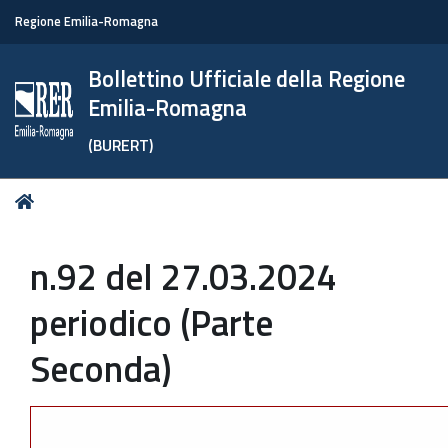
Regione Emilia-Romagna
Bollettino Ufficiale della Regione
Emilia-Romagna
(BURERT)
Tu
Home
sei
qui:
n.92 del 27.03.2024
periodico (Parte
Seconda)