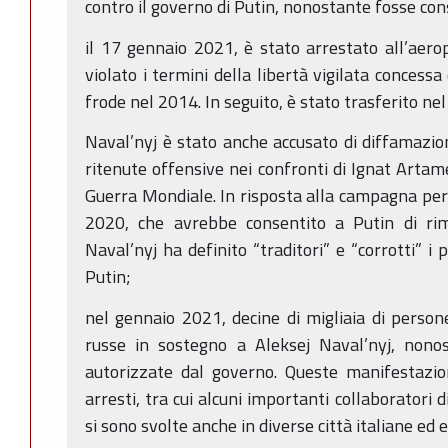
contro il governo di Putin, nonostante fosse con
il 17 gennaio 2021, è stato arrestato all’aer
violato i termini della libertà vigilata conces
frode nel 2014. In seguito, è stato trasferito ne
Naval’nyj è stato anche accusato di diffamazio
ritenute offensive nei confronti di Ignat Arta
Guerra Mondiale. In risposta alla campagna per 
2020, che avrebbe consentito a Putin di ri
Naval’nyj ha definito “traditori” e “corrotti” i 
Putin;
nel gennaio 2021, decine di migliaia di perso
russe in sostegno a Aleksej Naval’nyj, nono
autorizzate dal governo. Queste manifestazio
arresti, tra cui alcuni importanti collaboratori 
si sono svolte anche in diverse città italiane ed 