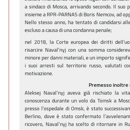
a sindaco di Mosca, arrivando secondo. Il suo pa
insieme a RPR-PARNAS di Boris Nemcov, ad oppo
Nello stesso anno, ha tentato di candidarsi all
escluso a causa di una condanna penale;
nel 2018, la Corte europea dei diritti dell’
risarcire Naval’nyj con una somma considerev
minore per danni materiali, e un importo signifi
i suoi arresti sul territorio russo, valutati c
motivazione.
Premesso inoltre
Aleksej Naval’nyj aveva già rischiato la vi
conoscenza durante un volo da Tomsk a Mosca.
presso l’ospedale di Omsk, è stato successivame
Berlino, dove è stato confermato l’avvelenam
ricovero, Naval’nyj ha scelto di ritornare in R