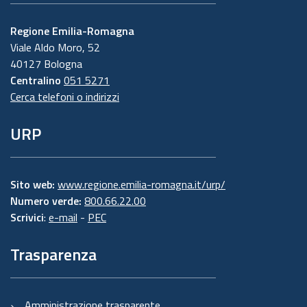
Regione Emilia-Romagna
Viale Aldo Moro, 52
40127 Bologna
Centralino
051 5271
Cerca telefoni o indirizzi
URP
Sito web:
www.regione.emilia-romagna.it/urp/
Numero verde:
800.66.22.00
Scrivici
:
e-mail
-
PEC
Trasparenza
Amministrazione trasparente