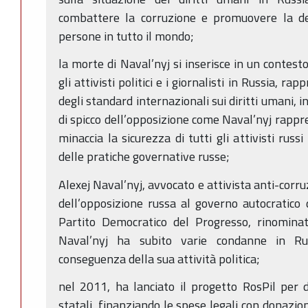
combattere la corruzione e promuovere la dem
persone in tutto il mondo;
la morte di Naval’nyj si inserisce in un contest
gli attivisti politici e i giornalisti in Russia, 
degli standard internazionali sui diritti umani, i
di spicco dell’opposizione come Naval’nyj rappr
minaccia la sicurezza di tutti gli attivisti russ
delle pratiche governative russe;
Alexej Naval’nyj, avvocato e attivista anti-corru
dell’opposizione russa al governo autocratico 
Partito Democratico del Progresso, rinomina
Naval’nyj ha subito varie condanne in Ru
conseguenza della sua attività politica;
nel 2011, ha lanciato il progetto RosPil per d
statali, finanziando le spese legali con donazio