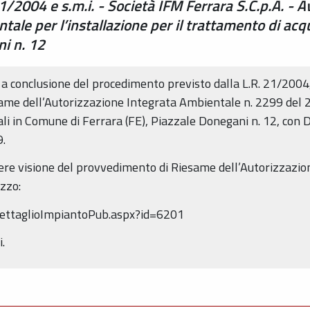
1/2004 e s.m.i. - Società IFM Ferrara S.C.p.A. - A
ale per l’installazione per il trattamento di acq
ni n. 12
 a conclusione del procedimento previsto dalla L.R. 21/2004,
same dell’Autorizzazione Integrata Ambientale n. 2299 del 2
ali in Comune di Ferrara (FE), Piazzale Donegani n. 12, con
.
dere visione del provvedimento di Riesame dell’Autorizzazio
izzo:
a/DettaglioImpiantoPub.aspx?id=6201
.