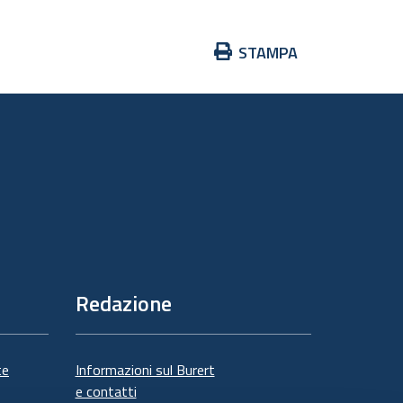
Azioni
STAMPA
sul
documento
Redazione
te
Informazioni sul Burert
e contatti