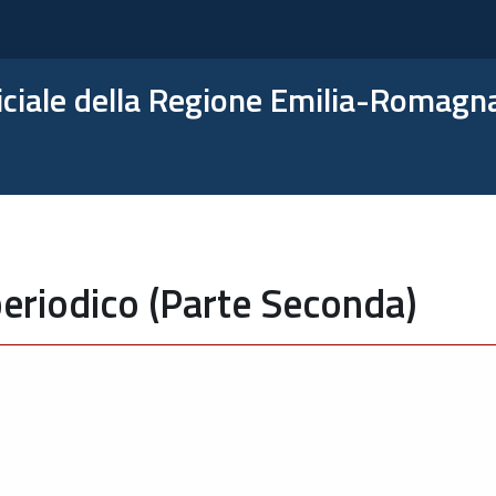
ficiale della Regione Emilia-Romagn
eriodico (Parte Seconda)