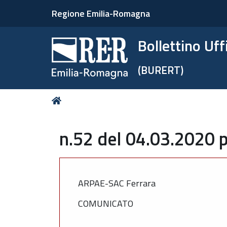
Regione Emilia-Romagna
Bollettino Uf
(BURERT)
Tu
Home
sei
qui:
n.52 del 04.03.2020 p
ARPAE-SAC Ferrara
COMUNICATO