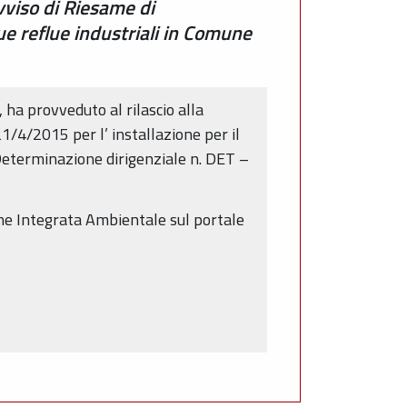
vviso di Riesame di
ue reflue industriali in Comune
 ha provveduto al rilascio alla
1/4/2015 per l’ installazione per il
 Determinazione dirigenziale n. DET –
ne Integrata Ambientale sul portale