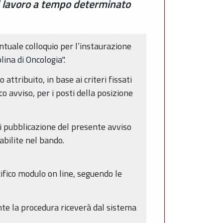
di lavoro a tempo determinato
ntuale colloquio per l’instaurazione
ina di Oncologia".
ttribuito, in base ai criteri fissati
o avviso, per i posti della posizione
di pubblicazione del presente avviso
bilite nel bando.
ico modulo on line, seguendo le
te la procedura riceverà dal sistema