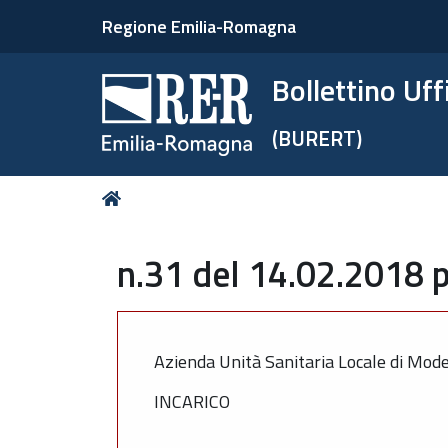
Regione Emilia-Romagna
Bollettino Uf
(BURERT)
Tu
Home
sei
qui:
n.31 del 14.02.2018 p
Azienda Unità Sanitaria Locale di Mod
INCARICO