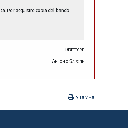
ta. Per acquisire copia del bando i
Il Direttore
Antonio Sapone
Azioni
STAMPA
sul
documento