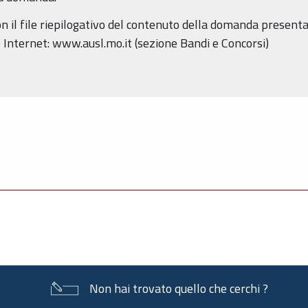
con il file riepilogativo del contenuto della domanda presenta
o Internet: www.ausl.mo.it (sezione Bandi e Concorsi)
Non hai trovato quello che cerchi ?