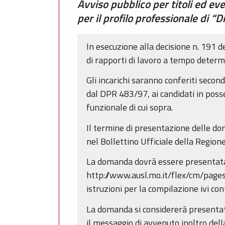
Avviso pubblico per titoli ed ev
per il profilo professionale di “
In esecuzione alla decisione n. 191 d
di rapporti di lavoro a tempo determi
Gli incarichi saranno conferiti second
dal DPR 483/97, ai candidati in posses
funzionale di cui sopra.
Il termine di presentazione delle d
nel Bollettino Ufficiale della Regio
La domanda dovrà essere presentata 
http://www.ausl.mo.it/flex/cm/page
istruzioni per la compilazione ivi co
La domanda si considererà presentat
il messaggio di avvenuto inoltro del