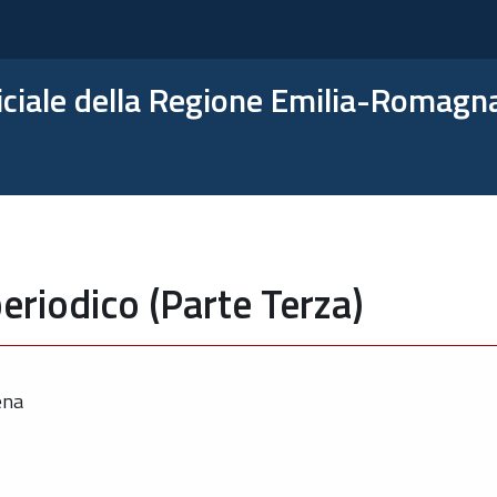
ficiale della Regione Emilia-Romagn
eriodico (Parte Terza)
ena