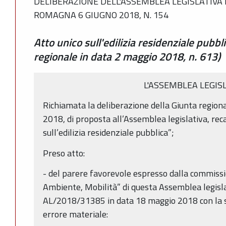
DELIBERAZIONE DELL'ASSEMBLEA LEGISLATIVA 
ROMAGNA 6 GIUGNO 2018, N. 154
Atto unico sull'edilizia residenziale pubbl
regionale in data 2 maggio 2018, n. 613)
L'ASSEMBLEA LEGIS
Richiamata la deliberazione della Giunta regiona
2018, di proposta all’Assemblea legislativa, rec
sull’edilizia residenziale pubblica”;
Preso atto:
- del parere favorevole espresso dalla commissi
Ambiente, Mobilità” di questa Assemblea legislat
AL/2018/31385 in data 18 maggio 2018 con la 
errore materiale: