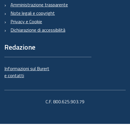
Amministrazione trasparente
Note legali e copyright
Privacy e Cookie
Dichiarazione di accessibilità
Redazione
Informazioni sul Burert
e contatti
C.F. 800.625.903.79