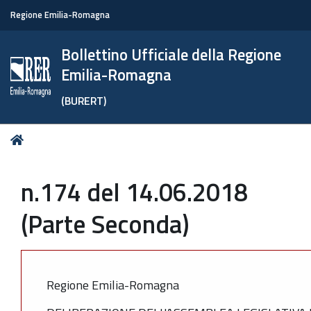
Regione Emilia-Romagna
Bollettino Ufficiale della Regione
Emilia-Romagna
(BURERT)
Tu
Home
sei
qui:
n.174 del 14.06.2018
(Parte Seconda)
Regione Emilia-Romagna