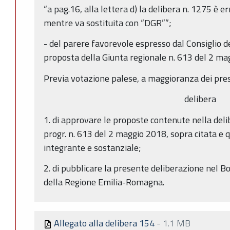
“a pag.16, alla lettera d) la delibera n. 1275 è
mentre va sostituita con “DGR””;
- del parere favorevole espresso dal Consiglio de
proposta della Giunta regionale n. 613 del 2 mag
Previa votazione palese, a maggioranza dei pres
delibera
1. di approvare le proposte contenute nella deli
progr. n. 613 del 2 maggio 2018, sopra citata e q
integrante e sostanziale;
2. di pubblicare la presente deliberazione nel Bo
della Regione Emilia-Romagna.
Allegato alla delibera 154
-
1.1 MB