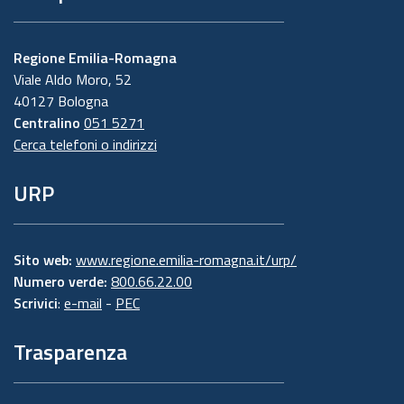
Regione Emilia-Romagna
Viale Aldo Moro, 52
40127 Bologna
Centralino
051 5271
Cerca telefoni o indirizzi
URP
Sito web:
www.regione.emilia-romagna.it/urp/
Numero verde:
800.66.22.00
Scrivici
:
e-mail
-
PEC
Trasparenza