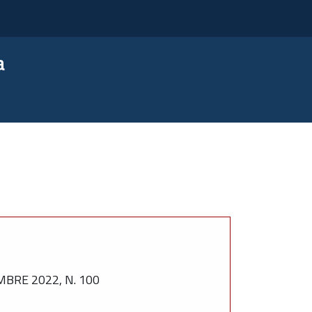
a
BRE 2022, N. 100