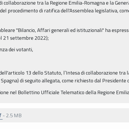
a di collaborazione tra la Regione Emilia-Romagna e la Gener
del procedimento di ratifica dell'Assemblea legislativa, com
are "Bilancio, Affari generali ed istituzionali" ha espresso
l 21 settembre 2022);
za dei votanti,
dell'articolo 13 dello Statuto, l’Intesa di collaborazione tr
 Spagna) di seguito allegata, come richiesto dal Presidente 
zione nel Bollettino Ufficiale Telematico della Regione Emi
df
-
2.5 MB