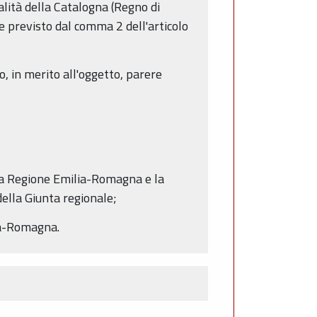
alità della Catalogna (Regno di
e previsto dal comma 2 dell'articolo
, in merito all'oggetto, parere
a la Regione Emilia-Romagna e la
della Giunta regionale;
lia-Romagna.