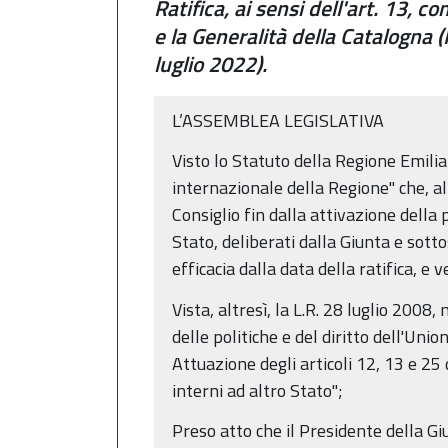
Ratifica, ai sensi dell'art. 13, 
e la Generalità della Catalogna 
luglio 2022).
L’ASSEMBLEA LEGISLATIVA
Visto lo Statuto della Regione Emilia-
internazionale della Regione" che, al
Consiglio fin dalla attivazione della p
Stato, deliberati dalla Giunta e sotto
efficacia dalla data della ratifica, e 
Vista, altresì, la L.R. 28 luglio 20
delle politiche e del diritto dell'Unio
Attuazione degli articoli 12, 13 e 25 d
interni ad altro Stato";
Preso atto che il Presidente della 