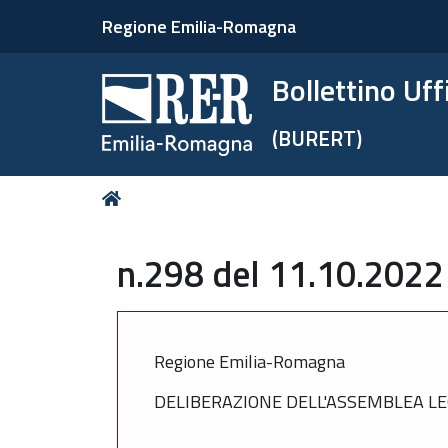
Regione Emilia-Romagna
Bollettino Uf
(BURERT)
Tu
Home
sei
qui:
n.298 del 11.10.2022
Regione Emilia-Romagna
DELIBERAZIONE DELL'ASSEMBLEA LE