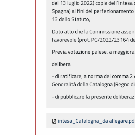
del 13 luglio 2022) copia dell’Intes
Spagna) ai fini del perfezionamento 
13 dello Statuto;
Dato atto che la Commissione assemble
favorevole (prot. PG/2022/23164 de
Previa votazione palese, a maggioran
delibera
- di ratificare, a norma del comma 2 
Generalità della Catalogna (Regno di
- di pubblicare la presente delibera
intesa_Catalogna_da allegare.p