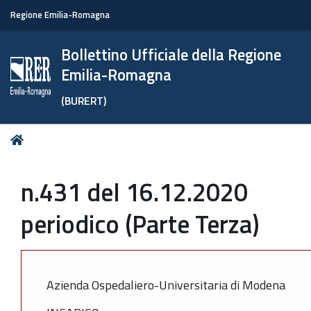
Regione Emilia-Romagna
Bollettino Ufficiale della Regione
Emilia-Romagna
(BURERT)
Tu
Home
sei
qui:
n.431 del 16.12.2020
periodico (Parte Terza)
Azienda Ospedaliero-Universitaria di Modena