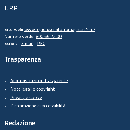
URP
Sito web:
www.regione.emilia-romagna.it/urp/
Numero verde:
800.66.22.00
Scrivici
:
e-mail
-
PEC
Trasparenza
Amministrazione trasparente
Note legali e copyright
Privacy e Cookie
Dichiarazione di accessibilità
Redazione