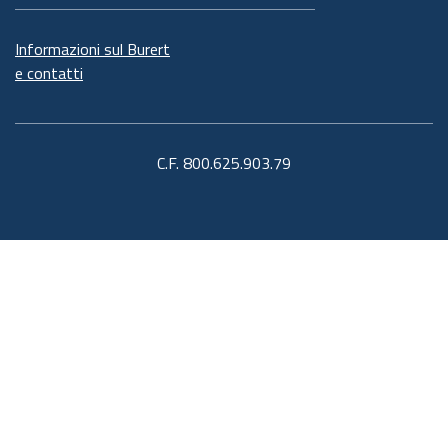
Informazioni sul Burert
e contatti
C.F. 800.625.903.79