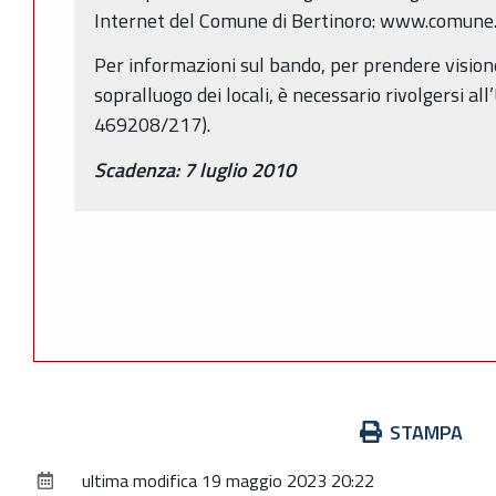
Internet del Comune di Bertinoro: www.comune.be
Per informazioni sul bando, per prendere visio
sopralluogo dei locali, è necessario rivolgersi all’
469208/217).
Scadenza: 7 luglio 2010
Azioni
STAMPA
sul
ultima modifica
19 maggio 2023 20:22
documento