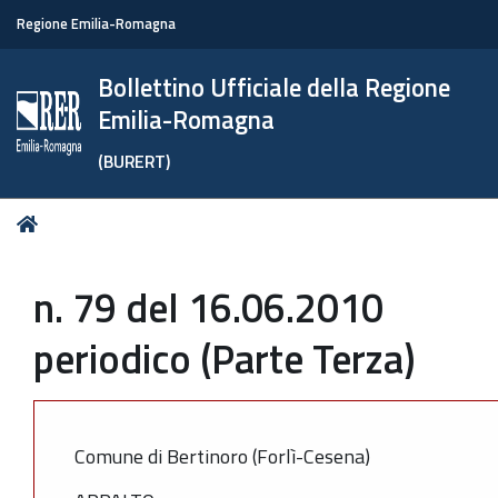
Regione Emilia-Romagna
Bollettino Ufficiale della Regione
Emilia-Romagna
(BURERT)
Tu
Home
sei
qui:
n. 79 del 16.06.2010
periodico (Parte Terza)
Comune di Bertinoro (Forlì-Cesena)