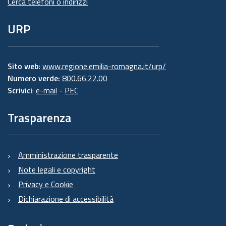
Cerca telefoni o indirizzi
URP
Sito web:
www.regione.emilia-romagna.it/urp/
Numero verde:
800.66.22.00
Scrivici
:
e-mail
-
PEC
Trasparenza
Amministrazione trasparente
Note legali e copyright
Privacy e Cookie
Dichiarazione di accessibilità