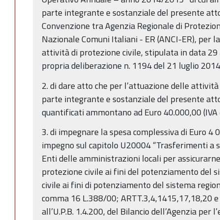
parte integrante e sostanziale del presente atto
Convenzione tra Agenzia Regionale di Protezione
Nazionale Comuni Italiani - ER (ANCI-ER), per la
attività di protezione civile, stipulata in data 2
propria deliberazione n. 1194 del 21 luglio 2014
2. di dare atto che per l’attuazione delle attivit
parte integrante e sostanziale del presente att
quantificati ammontano ad Euro 40.000,00 (IVA e a
3. di impegnare la spesa complessiva di Euro 4 0
impegno sul capitolo U20004 “Trasferimenti a st
Enti delle amministrazioni locali per assicurarne 
protezione civile ai fini del potenziamento del 
civile ai fini di potenziamento del sistema region
comma 16 L.388/00; ARTT.3,4,1415,17,18,20 e 2
all’U.P.B. 1.4.200, del Bilancio dell’Agenzia per l