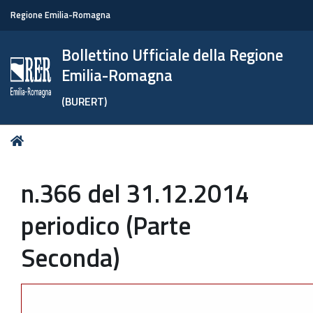
Regione Emilia-Romagna
Bollettino Ufficiale della Regione
Emilia-Romagna
(BURERT)
Tu
Home
sei
qui:
n.366 del 31.12.2014
periodico (Parte
Seconda)