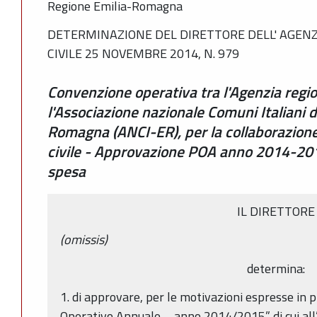
Regione Emilia-Romagna
DETERMINAZIONE DEL DIRETTORE DELL' AGENZ
CIVILE 25 NOVEMBRE 2014, N. 979
Convenzione operativa tra l'Agenzia region
l'Associazione nazionale Comuni Italiani d
Romagna (ANCI-ER), per la collaborazione 
civile - Approvazione POA anno 2014-201
spesa
IL DIRETTORE
(omissis)
determina:
1. di approvare, per le motivazioni espresse i
Operativo Annuale – anno 2014/2015” di cui all’