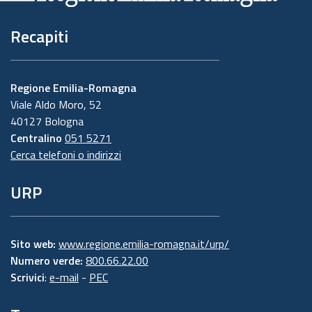
Recapiti
Regione Emilia-Romagna
Viale Aldo Moro, 52
40127 Bologna
Centralino
051 5271
Cerca telefoni o indirizzi
URP
Sito web:
www.regione.emilia-romagna.it/urp/
Numero verde:
800.66.22.00
Scrivici
:
e-mail
-
PEC