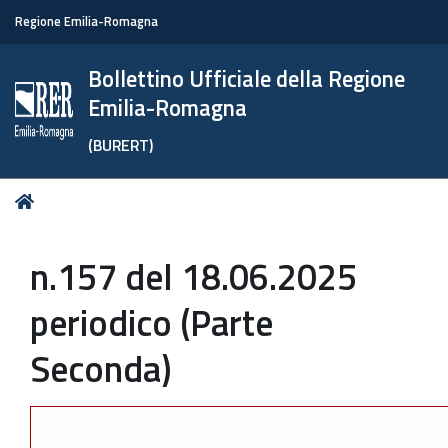
Regione Emilia-Romagna
Bollettino Ufficiale della Regione
Emilia-Romagna
(BURERT)
Tu
Home
sei
qui:
n.157 del 18.06.2025
periodico (Parte
Seconda)