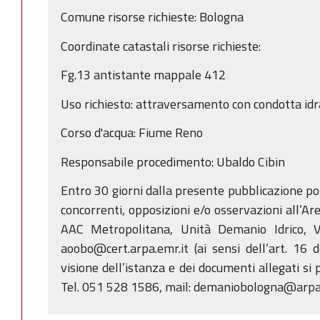
Comune risorse richieste: Bologna
Coordinate catastali risorse richieste:
Fg.13 antistante mappale 412
Uso richiesto: attraversamento con condotta idr
Corso d'acqua: Fiume Reno
Responsabile procedimento: Ubaldo Cibin
Entro 30 giorni dalla presente pubblicazione p
concorrenti, opposizioni e/o osservazioni all’Ar
AAC Metropolitana, Unità Demanio Idrico, V
aoobo@cert.arpa.emr.it (ai sensi dell’art. 16 
visione dell’istanza e dei documenti allegati si 
Tel. 051 528 1586, mail: demaniobologna@arpa