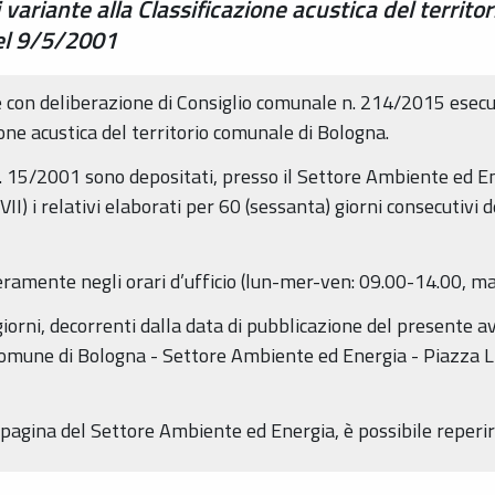
 variante alla Classificazione acustica del territ
del 9/5/2001
 con deliberazione di Consiglio comunale n. 214/2015 esecuti
ione acustica del territorio comunale di Bologna.
.R. 15/2001 sono depositati, presso il Settore Ambiente ed 
VII) i relativi elaborati per 60 (sessanta) giorni consecutivi
beramente negli orari d’ufficio (lun-mer-ven: 09.00-14.00, ma
giorni, decorrenti dalla data di pubblicazione del presente 
Comune di Bologna - Settore Ambiente ed Energia - Piazza Li
a pagina del Settore Ambiente ed Energia, è possibile reperire