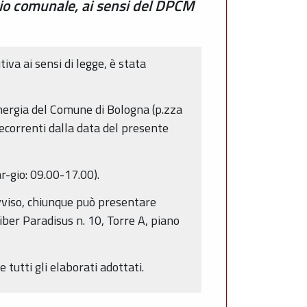
orio comunale, ai sensi del DPCM
va ai sensi di legge, è stata
Energia del Comune di Bologna (p.zza
 decorrenti dalla data del presente
r-gio: 09.00-17.00).
avviso, chiunque può presentare
ber Paradisus n. 10, Torre A, piano
 tutti gli elaborati adottati.