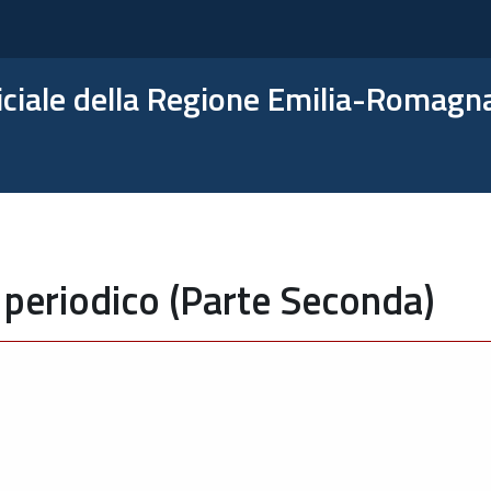
ficiale della Regione Emilia-Romagn
 periodico (Parte Seconda)