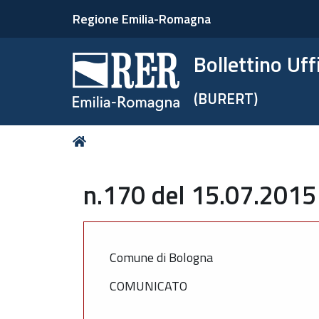
Regione Emilia-Romagna
Bollettino Uf
(BURERT)
Tu
Home
sei
qui:
n.170 del 15.07.2015
Comune di Bologna
COMUNICATO