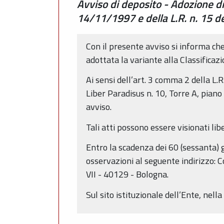
Avviso di deposito - Adozione di
14/11/1997 e della L.R. n. 15 
Con il presente avviso si informa che
adottata la variante alla Classificaz
Ai sensi dell’art. 3 comma 2 della L
Liber Paradisus n. 10, Torre A, piano 
avviso.
Tali atti possono essere visionati li
Entro la scadenza dei 60 (sessanta) 
osservazioni al seguente indirizzo: 
VII - 40129 - Bologna.
Sul sito istituzionale dell’Ente, nell