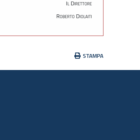
Il Direttore
Roberto Diolaiti
Azioni
STAMPA
sul
documento