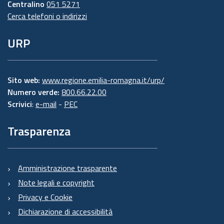
Centralino
051 5271
Cerca telefoni o indirizzi
URP
Sito web:
www.regione.emilia-romagna.it/urp/
Numero verde:
800.66.22.00
Scrivici
:
e-mail
-
PEC
Trasparenza
Amministrazione trasparente
Note legali e copyright
Privacy e Cookie
Dichiarazione di accessibilità