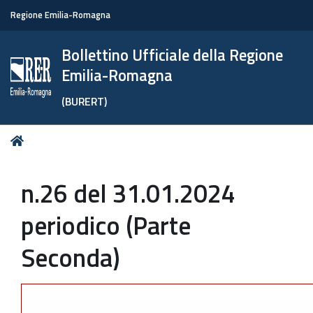
Regione Emilia-Romagna
Bollettino Ufficiale della Regione
Emilia-Romagna
(BURERT)
Tu
Home
sei
qui:
n.26 del 31.01.2024
periodico (Parte
Seconda)