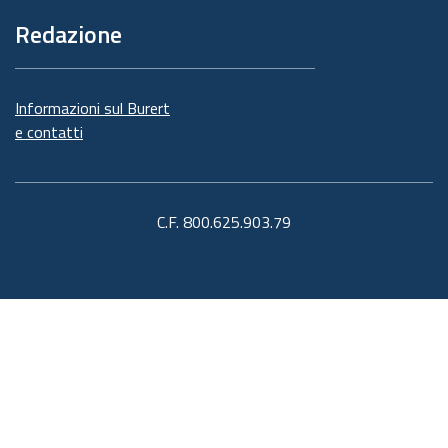
Redazione
Informazioni sul Burert
e contatti
C.F. 800.625.903.79