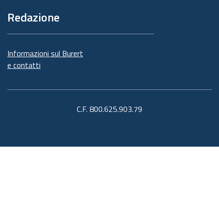
Redazione
Informazioni sul Burert
e contatti
C.F. 800.625.903.79