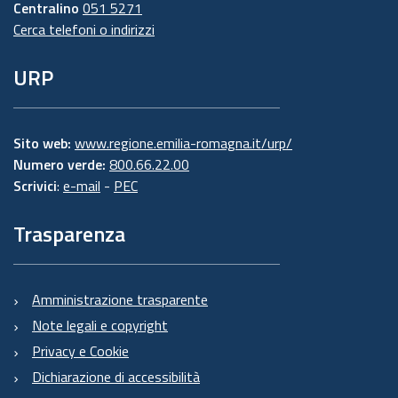
Centralino
051 5271
Cerca telefoni o indirizzi
URP
Sito web:
www.regione.emilia-romagna.it/urp/
Numero verde:
800.66.22.00
Scrivici
:
e-mail
-
PEC
Trasparenza
Amministrazione trasparente
Note legali e copyright
Privacy e Cookie
Dichiarazione di accessibilità