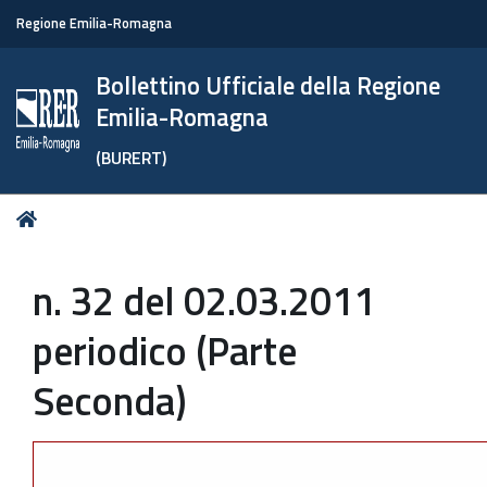
Regione Emilia-Romagna
Bollettino Ufficiale della Regione
Emilia-Romagna
(BURERT)
Tu
Home
sei
qui:
n. 32 del 02.03.2011
periodico (Parte
Seconda)