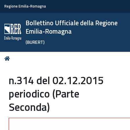
Regione Emilia-Romagna
Bollettino Ufficiale della Regione
Emilia-Romagna
(BURERT)
Tu
Home
sei
qui:
n.314 del 02.12.2015
periodico (Parte
Seconda)