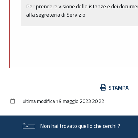
Per prendere visione delle istanze e dei document
alla segreteria di Servizio
Azioni
STAMPA
sul
ultima modifica
19 maggio 2023 20:22
documento
Non hai trovato quello che cerchi ?