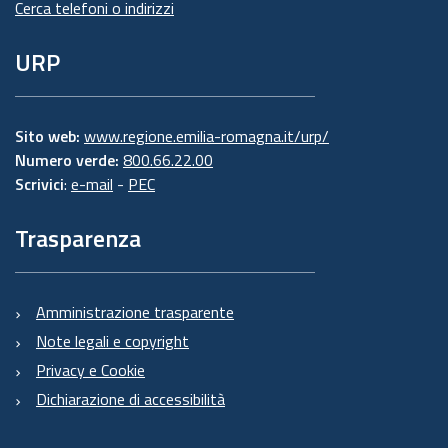
Cerca telefoni o indirizzi
URP
Sito web:
www.regione.emilia-romagna.it/urp/
Numero verde:
800.66.22.00
Scrivici
:
e-mail
-
PEC
Trasparenza
Amministrazione trasparente
Note legali e copyright
Privacy e Cookie
Dichiarazione di accessibilità