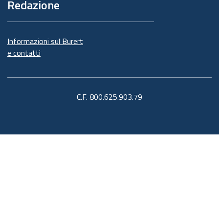
Redazione
Informazioni sul Burert
e contatti
C.F. 800.625.903.79