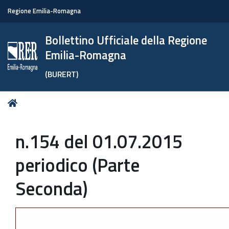
Regione Emilia-Romagna
Bollettino Ufficiale della Regione
Emilia-Romagna
(BURERT)
Tu
Home
sei
qui:
n.154 del 01.07.2015
periodico (Parte
Seconda)