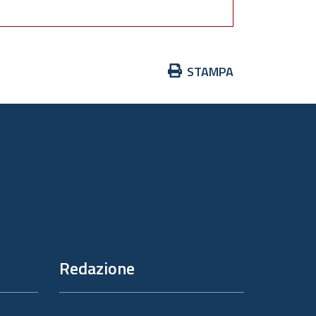
Azioni
STAMPA
sul
documento
Redazione