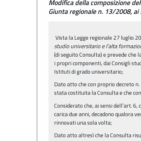
Modifica della composizione dell
Giunta regionale n. 13/2008, ai 
Vista la Legge regionale 27 luglio 20
studio universitario e l’alta formazi
(di seguito Consulta) e prevede che 
i propri componenti, dai Consigli stu
Istituti di grado universitario;
Dato atto che con proprio decreto n.
stata costituita la Consulta e che co
Considerato che, ai sensi dell’art. 6
carica due anni, decadono qualora ve
rinnovati una sola volta;
Dato atto altresì che la Consulta ris