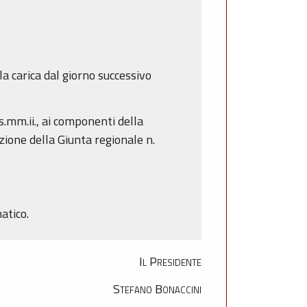
la carica dal giorno successivo
ss.mm.ii., ai componenti della
zione della Giunta regionale n.
atico.
Il Presidente
Stefano Bonaccini