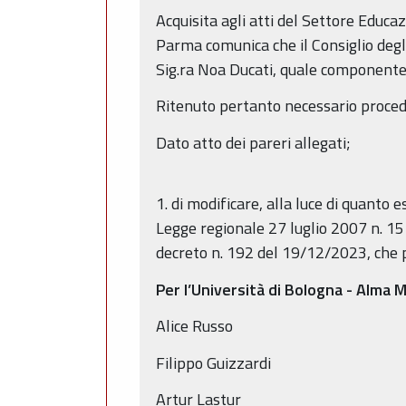
Acquisita agli atti del Settore Educ
Parma comunica che il Consiglio degli
Sig.ra Noa Ducati, quale componente
Ritenuto pertanto necessario procede
Dato atto dei pareri allegati;
1. di modificare, alla luce di quanto
Legge regionale 27 luglio 2007 n. 15 
decreto n. 192 del 19/12/2023, che p
Per l’Università di Bologna - Alma 
Alice Russo
Filippo Guizzardi
Artur Lastur