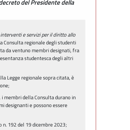
 decreto del Presidente della
terventi e servizi per il diritto allo
 la Consulta regionale degli studenti
sta da ventuno membri designati, fra
presentanza studentesca degli altri
lla Legge regionale sopra citata, è
ione;
., i membri della Consulta durano in
smi designanti e possono essere
eto n. 192 del 19 dicembre 2023;