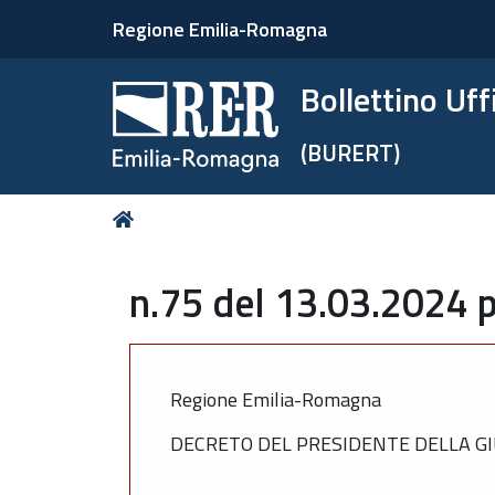
Regione Emilia-Romagna
Bollettino Uf
(BURERT)
Tu
Home
sei
qui:
n.75 del 13.03.2024 p
Regione Emilia-Romagna
DECRETO DEL PRESIDENTE DELLA GIU