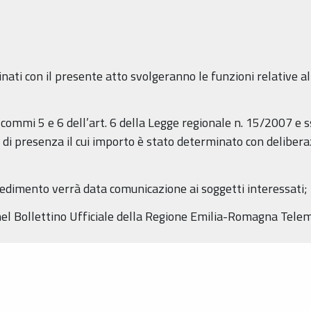
nati con il presente atto svolgeranno le funzioni relative al
ei commi 5 e 6 dell’art. 6 della Legge regionale n. 15/2007 e 
 di presenza il cui importo è stato determinato con delibera
vvedimento verrà data comunicazione ai soggetti interessati;
 nel Bollettino Ufficiale della Regione Emilia-Romagna Telem