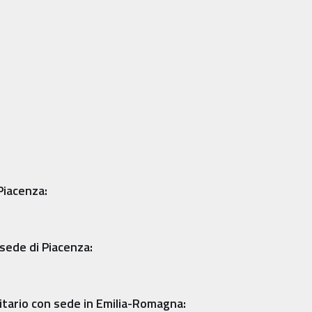
 Piacenza:
 sede di Piacenza:
rsitario con sede in Emilia-Romagna: