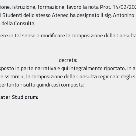
azione, istruzione, formazione, lavoro la nota Prot. 14/02/2
 Studenti dello stesso Ateneo ha designato il sig. Antonino 
 della Consulta;
re in tal senso a modificare la composizione della Consulta
decreta:
 esposto in parte narrativa e qui integralmente riportato, in 
e ss.mm.ii., la composizione della Consulta regionale degli 
ertanto risulta quindi così composta:
Mater Studiorum: