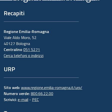
Recapiti
Regione Emilia-Romagna
Viale Aldo Moro, 52
40127 Bologna
Centralino
051 5271
Cerca telefoni o indirizzi
URP
Sito web:
www.regione.emilia-romagna.it/urp/
Numero verde:
800.66.22.00
Scrivici
:
e-mail
-
PEC