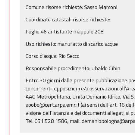
Comune risorse richieste: Sasso Marconi
Coordinate catastali risorse richieste:
Foglio 46 antistante mappale 208
Uso richiesto: manufatto di scarico acque
Corso d'acqua: Rio Secco
Responsabile procedimento: Ubaldo Cibin
Entro 30 giorni dalla presente pubblicazione p
concorrenti, opposizioni e/o osservazioni all’Ar
AAC Metropolitana, Unità Demanio Idrico, Via S.
aoobo@cert.arpa.emr.it (ai sensi dell’art. 16 del
visione dell’istanza e dei documenti allegati si p
Tel. 051 528 1586, mail: demaniobologna@arpa