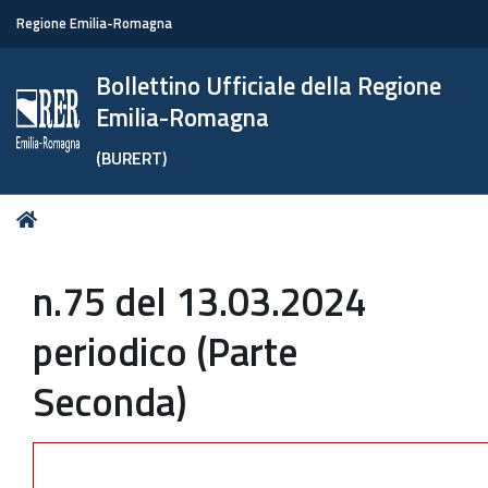
Regione Emilia-Romagna
Bollettino Ufficiale della Regione
Emilia-Romagna
(BURERT)
Tu
Home
sei
qui:
n.75 del 13.03.2024
periodico (Parte
Seconda)