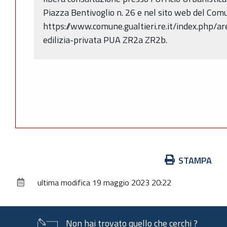
Piazza Bentivoglio n. 26 e nel sito web del Comun
https://www.comune.gualtieri.re.it/index.php/a
edilizia-privata PUA ZR2a ZR2b.
Azioni
STAMPA
sul
ultima modifica
19 maggio 2023 20:22
documento
Non hai trovato quello che cerchi ?