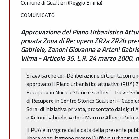
Comune di Gualtieri (Reggio Emilia)
COMUNICATO
Approvazione del Piano Urbanistico Attuat
privata Zona di Recupero ZR2a ZR2b prese
Gabriele, Zanoni Giovanna e Artoni Gabrie
Vilma - Articolo 35, L.R. 24 marzo 2000, n
Si avvisa che con Deliberazione di Giunta comun
approvato il Piano urbanistico attuativo (PUA) 
Recupero in Nucleo Storico Gualtieri - Pieve Sal
di Recupero in Centro Storico Gualtieri – Capolu
Sera) di iniziativa privata, presentato dai sig.ri
e Artoni Gabriele, Artoni Marco e Alberini Vilma
Il PUA è in vigore dalla data della presente pubb
libera consultazione presso l’Ufficio Urbanistic