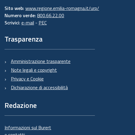
Sito web:
www.regione.emilia-romagna.it/urp/
Numero verde:
800.66.22.00
Scrivici
:
e-mail
-
PEC
Trasparenza
Amministrazione trasparente
Note legali e copyright
Privacy e Cookie
Dichiarazione di accessibilità
Redazione
Informazioni sul Burert
e contatti