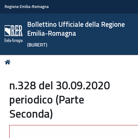
Regione Emilia-Romagna
Bollettino Ufficiale della Regione
Emilia-Romagna
(BURERT)
Tu
Home
sei
qui:
n.328 del 30.09.2020
periodico (Parte
Seconda)