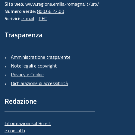
Sito web:
www.regione.emilia-romagna.it/urp/
Numero verde:
800.66.22.00
Scrivici
:
e-mail
-
PEC
Trasparenza
Amministrazione trasparente
Note legali e copyright
Privacy e Cookie
Dichiarazione di accessibilità
Redazione
Informazioni sul Burert
e contatti