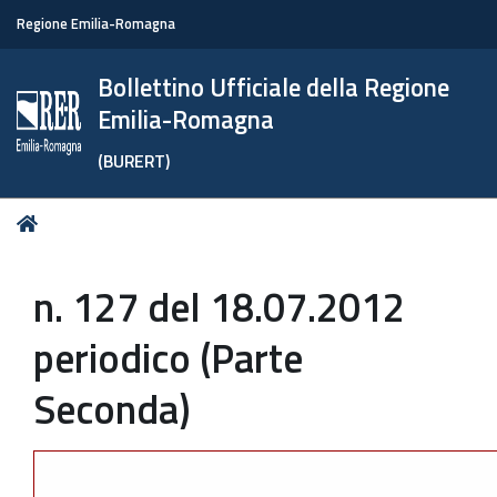
Regione Emilia-Romagna
Bollettino Ufficiale della Regione
Emilia-Romagna
(BURERT)
Tu
Home
sei
qui:
n. 127 del 18.07.2012
periodico (Parte
Seconda)