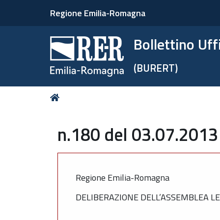
Regione Emilia-Romagna
Bollettino Uf
(BURERT)
Tu
Home
sei
qui:
n.180 del 03.07.2013
Regione Emilia-Romagna
DELIBERAZIONE DELL’ASSEMBLEA LE