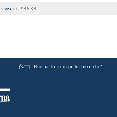
revisori)
-
93.6 KB
Non hai trovato quello che cerchi ?