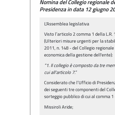
Nomina del Collegio regionale dei 
Presidenza in data 12 giugno 20
L'Assemblea legislativa
Visto l’articolo 2 comma 1 della L.R. 
(Ulteriori misure urgenti per la stab
2011, n. 148 - del Collegio regionale 
economica della gestione dell'ente):
“1. Il collegio è composto da tre membr
cui all'articolo 7.”
Considerato che l’Ufficio di Preside
dei seguenti tre componenti del Colle
sorteggio pubblico di cui al comma 1 
Missiroli Aride;