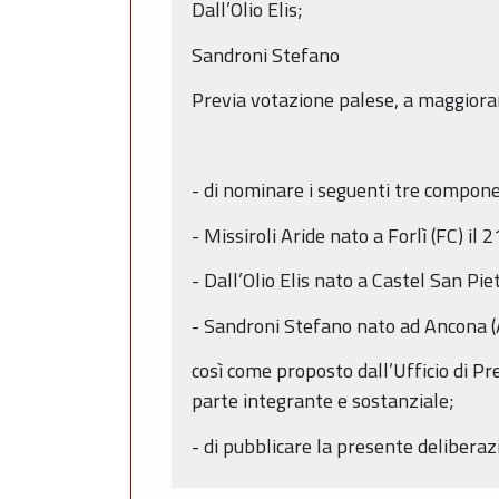
Dall’Olio Elis;
Sandroni Stefano
Previa votazione palese, a maggiora
- di nominare i seguenti tre component
- Missiroli Aride nato a Forlì (FC) i
- Dall’Olio Elis nato a Castel San Pi
- Sandroni Stefano nato ad Ancona (
così come proposto dall’Ufficio di Pr
parte integrante e sostanziale;
- di pubblicare la presente delibera