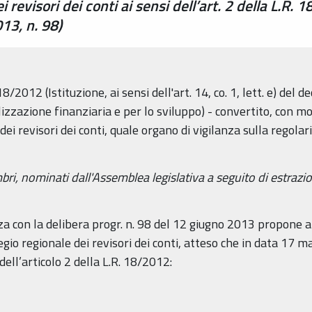
revisori dei conti ai sensi dell’art. 2 della L.R. 1
13, n. 98)
18/2012 (Istituzione, ai sensi dell'art. 14, co. 1, lett. e) del
ilizzazione finanziaria e per lo sviluppo) - convertito, con m
dei revisori dei conti, quale organo di vigilanza sulla regolar
i, nominati dall'Assemblea legislativa a seguito di estrazione 
nza con la delibera progr. n. 98 del 12 giugno 2013 propone 
gio regionale dei revisori dei conti, atteso che in data 17 m
dell’articolo 2 della L.R. 18/2012: