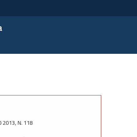
a
2013, N. 118