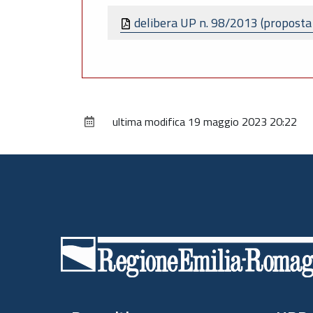
delibera UP n. 98/2013 (proposta 
ultima modifica
19 maggio 2023 20:22
Piè
di
pagina