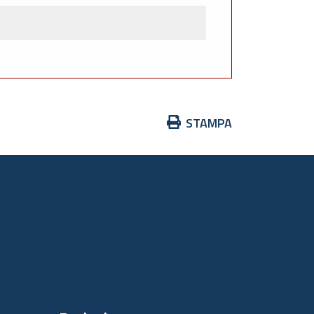
Azioni
STAMPA
sul
documento