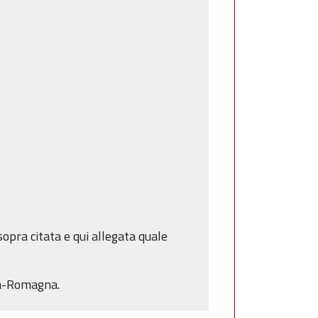
opra citata e qui allegata quale
lia-Romagna.