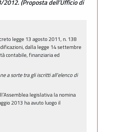
8/2012. (Proposta dell’Ufficio di
 decreto legge 13 agosto 2011, n. 138
odificazioni, dalla legge 14 settembre
ità contabile, finanziaria ed
a sorte tra gli iscritti all'elenco di
all’Assemblea legislativa la nomina
aggio 2013 ha avuto luogo il