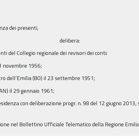
nza dei presenti,
delibera:
i del Collegio regionale dei revisori dei conti:
l 21 novembre 1956;
etro dell’Emilia (BO) il 23 settembre 1951;
AN) il 29 gennaio 1961;
esidenza con deliberazione progr. n. 98 del 12 giugno 2013, s
zione nel Bollettino Ufficiale Telematico della Regione Emi