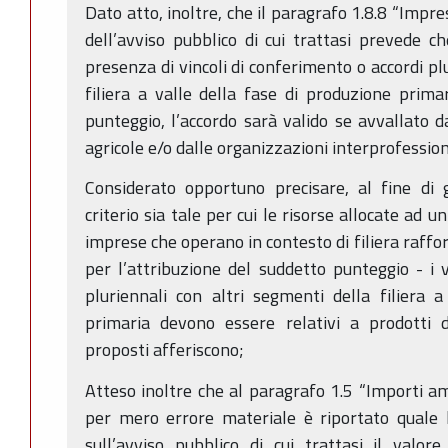
Dato atto, inoltre, che il paragrafo 1.8.8 “Impre
dell’avviso pubblico di cui trattasi prevede ch
presenza di vincoli di conferimento o accordi pl
filiera a valle della fase di produzione primar
punteggio, l’accordo sarà valido se avvallato d
agricole e/o dalle organizzazioni interprofession
Considerato opportuno precisare, al fine di g
criterio sia tale per cui le risorse allocate ad
imprese che operano in contesto di filiera raffo
per l’attribuzione del suddetto punteggio - i v
pluriennali con altri segmenti della filiera 
primaria devono essere relativi a prodotti d
proposti afferiscono;
Atteso inoltre che al paragrafo 1.5 “Importi am
per mero errore materiale è riportato quale 
sull’avviso pubblico di cui trattasi il valor