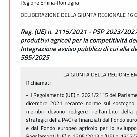
Regione Emilia-Romagna
DELIBERAZIONE DELLA GIUNTA REGIONALE 16 G
Reg. (UE) n. 2115/2021 - PSP 2023/2027
produttivi agricoli per la competitività de
Integrazione avviso pubblico di cui alla de
595/2025
LA GIUNTA DELLA REGIONE E
Richiamati:
- il Regolamento (UE) n. 2021/2115 del Parlamen
dicembre 2021 recante norme sul sostegno ai 
membri devono redigere nell'ambito della p
strategici della PAC) e finanziati dal Fondo eur
e dal Fondo europeo agricolo per lo sviluppo
Regolamenti (UE) n. 1305/2013 e (UE) n. 1307/