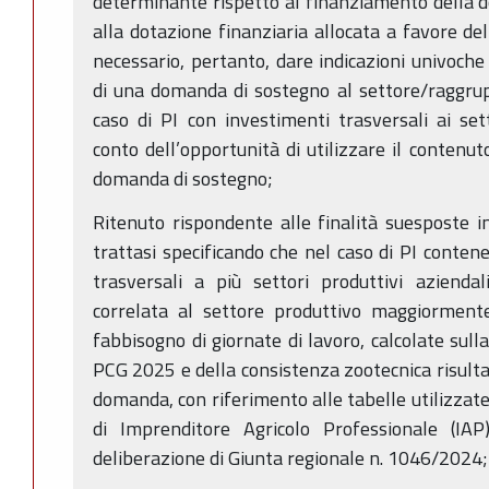
determinante rispetto al finanziamento della 
alla dotazione finanziaria allocata a favore de
necessario, pertanto, dare indicazioni univoche 
di una domanda di sostegno al settore/raggrup
caso di PI con investimenti trasversali ai sett
conto dell’opportunità di utilizzare il contenu
domanda di sostegno;
Ritenuto rispondente alle finalità suesposte in
trattasi specificando che nel caso di PI conten
trasversali a più settori produttivi azienda
correlata al settore produttivo maggiormente
fabbisogno di giornate di lavoro, calcolate sulla
PCG 2025 e della consistenza zootecnica risul
domanda, con riferimento alle tabelle utilizzate 
di Imprenditore Agricolo Professionale (IAP)
deliberazione di Giunta regionale n. 1046/2024;