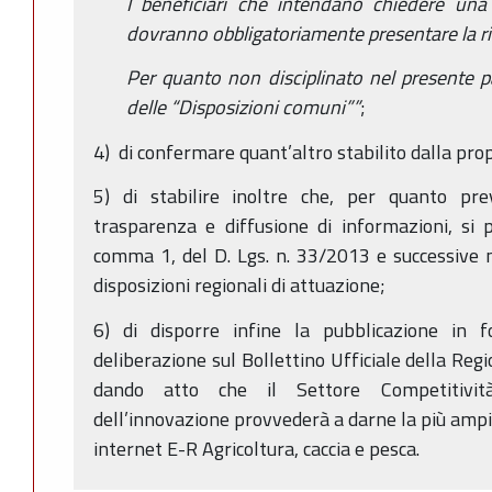
I beneficiari che intendano chiedere una
dovranno obbligatoriamente presentare la ric
Per quanto non disciplinato nel presente pa
delle “Disposizioni comuni””
;
4) di confermare quant’altro stabilito dalla pro
5) di stabilire inoltre che, per quanto prev
trasparenza e diffusione di informazioni, si p
comma 1, del D. Lgs. n. 33/2013 e successive m
disposizioni regionali di attuazione;
6) di disporre infine la pubblicazione in 
deliberazione sul Bollettino Ufficiale della Re
dando atto che il Settore Competitivit
dell’innovazione provvederà a darne la più ampi
internet E-R Agricoltura, caccia e pesca.