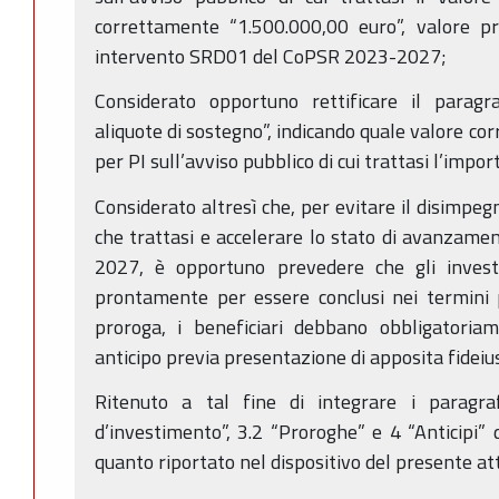
correttamente “1.500.000,00 euro”, valore pr
intervento SRD01 del CoPSR 2023-2027;
Considerato opportuno rettificare il paragr
aliquote di sostegno”, indicando quale valore co
per PI sull’avviso pubblico di cui trattasi l’impo
Considerato altresì che, per evitare il disimpegn
che trattasi e accelerare lo stato di avanzam
2027, è opportuno prevedere che gli invest
prontamente per essere conclusi nei termini pr
proroga, i beneficiari debbano obbligatoriam
anticipo previa presentazione di apposita fideiu
Ritenuto a tal fine di integrare i paragra
d’investimento”, 3.2 “Proroghe” e 4 “Anticipi” 
quanto riportato nel dispositivo del presente at