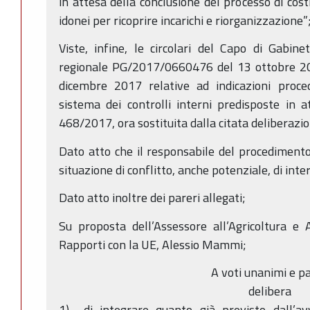
in attesa della conclusione del processo di cost
idonei per ricoprire incarichi e riorganizzazione”
Viste, infine, le circolari del Capo di Gabin
regionale PG/2017/0660476 del 13 ottobre 
dicembre 2017 relative ad indicazioni proced
sistema dei controlli interni predisposte in a
468/2017, ora sostituita dalla citata deliberaz
Dato atto che il responsabile del procedimento 
situazione di conflitto, anche potenziale, di inter
Dato atto inoltre dei pareri allegati;
Su proposta dell’Assessore all’Agricoltura e 
Rapporti con la UE, Alessio Mammi;
A voti unanimi e pa
delibera
1) di integrare quanto già previsto dall’av