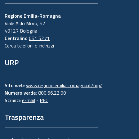
Regione Emilia-Romagna
Viale Aldo Moro, 52
40127 Bologna
Centralino
051 5271
Cerca telefoni o indirizzi
URP
Sito web:
www.regione.emilia-romagna.it/urp/
Numero verde:
800.66.22.00
Scrivici
:
e-mail
-
PEC
Trasparenza