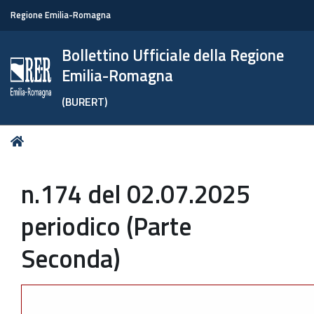
Regione Emilia-Romagna
Bollettino Ufficiale della Regione
Emilia-Romagna
(BURERT)
Tu
Home
sei
qui:
n.174 del 02.07.2025
periodico (Parte
Seconda)