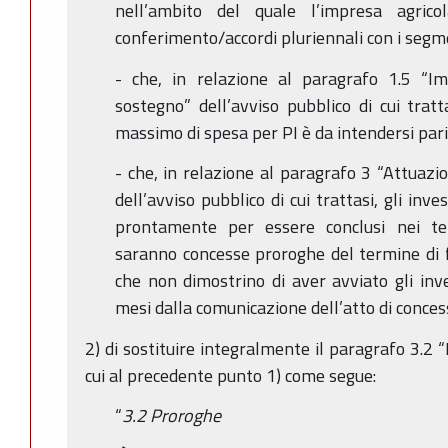
nell’ambito del quale l’impresa agric
conferimento/accordi pluriennali con i segmen
- che, in relazione al paragrafo 1.5 “Im
sostegno” dell’avviso pubblico di cui tratta
massimo di spesa per PI è da intendersi par
- che, in relazione al paragrafo 3 “Attuazi
dell’avviso pubblico di cui trattasi, gli inv
prontamente per essere conclusi nei ter
saranno concesse proroghe del termine di fi
che non dimostrino di aver avviato gli inve
mesi dalla comunicazione dell’atto di conces
2) di sostituire integralmente il paragrafo 3.2 
cui al precedente punto 1) come segue:
“
3.2 Proroghe