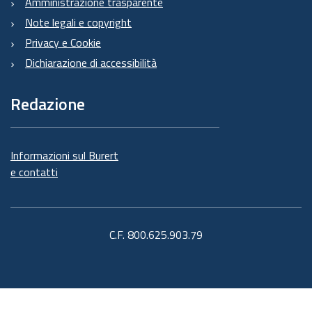
Amministrazione trasparente
Note legali e copyright
Privacy e Cookie
Dichiarazione di accessibilità
Redazione
Informazioni sul Burert
e contatti
C.F. 800.625.903.79