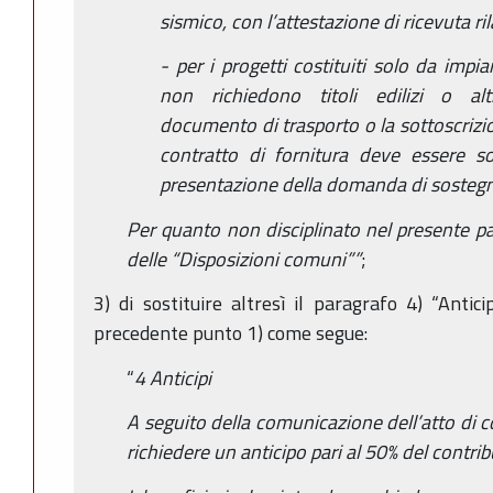
sismico, con l’attestazione di ricevuta r
- per i progetti costituiti solo da impi
non richiedono titoli edilizi o alt
documento di trasporto o la sottoscrizion
contratto di fornitura deve essere so
presentazione della domanda di sosteg
Per quanto non disciplinato nel presente par
delle “Disposizioni comuni””
;
3) di sostituire altresì il paragrafo 4) “Antici
precedente punto 1) come segue:
“
4 Anticipi
A seguito della comunicazione dell’atto di c
richiedere un anticipo pari al 50% del contri