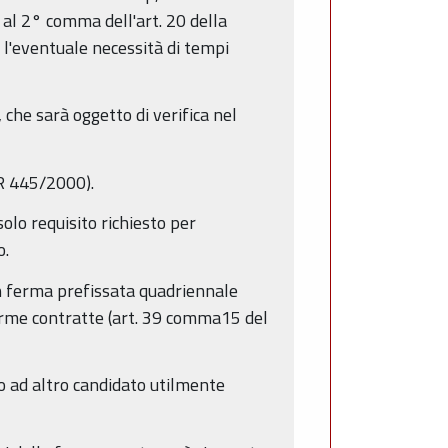
 al 2° comma dell'art. 20 della
è l'eventuale necessità di tempi
 che sarà oggetto di verifica nel
PR 445/2000).
lo requisito richiesto per
o.
in ferma prefissata quadriennale
erme contratte (art. 39 comma15 del
o ad altro candidato utilmente