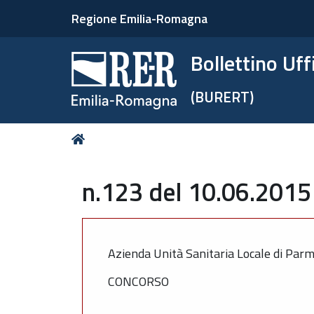
Regione Emilia-Romagna
Bollettino Uf
(BURERT)
Tu
Home
sei
qui:
n.123 del 10.06.2015 
Azienda Unità Sanitaria Locale di Par
CONCORSO