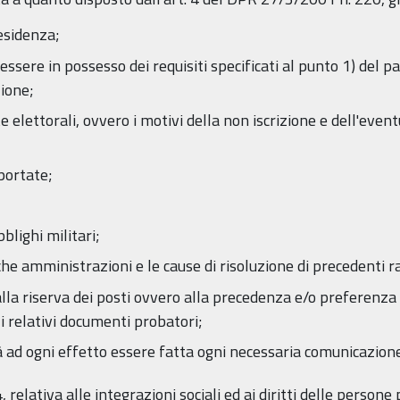
residenza;
essere in possesso dei requisiti specificati al punto 1) del p
ione;
te elettorali, ovvero i motivi della non iscrizione e dell'even
portate;
bblighi militari;
che amministrazioni e le cause di risoluzione di precedenti r
alla riserva dei posti ovvero alla precedenza e/o preferenza 
 relativi documenti probatori;
rà ad ogni effetto essere fatta ogni necessaria comunicazione
, relativa alle integrazioni sociali ed ai diritti delle persone