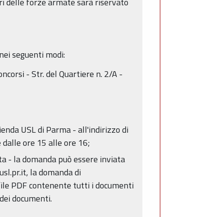
i delle forze armate sarà riservato
nei seguenti modi:
corsi - Str. del Quartiere n. 2/A -
nda USL di Parma - all'indirizzo di
e dalle ore 15 alle ore 16;
ata - la domanda può essere inviata
sl.pr.it, la domanda di
 file PDF contenente tutti i documenti
 dei documenti.