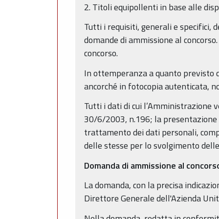
2. Titoli equipollenti in base alle disp
Tutti i requisiti, generali e specific
domande di ammissione al concorso. Il
concorso.
In ottemperanza a quanto previsto d
ancorché in fotocopia autenticata, no
Tutti i dati di cui l’Amministrazione
30/6/2003, n.196; la presentazione d
trattamento dei dati personali, compr
delle stesse per lo svolgimento delle
Domanda di ammissione al concor
La domanda, con la precisa indicazion
Direttore Generale dell'Azienda Unit
Nella domanda, redatta in conformità