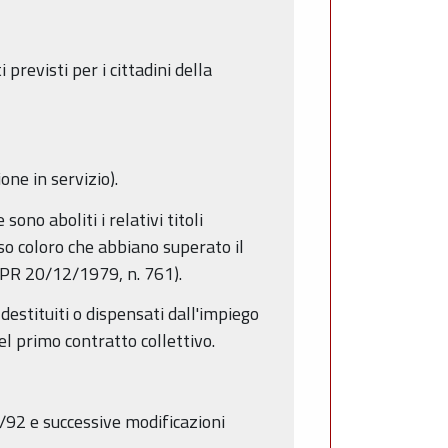
 previsti per i cittadini della
one in servizio).
ono aboliti i relativi titoli
so coloro che abbiano superato il
3 DPR 20/12/1979, n. 761).
destituiti o dispensati dall'impiego
el primo contratto collettivo.
2/92 e successive modificazioni