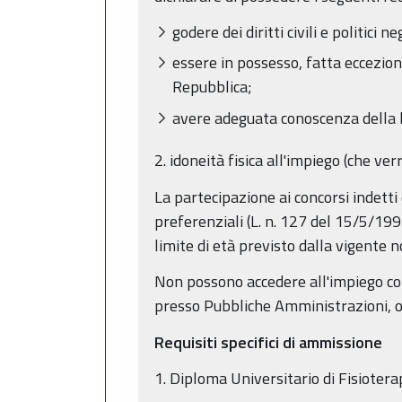
godere dei diritti civili e politici
essere in possesso, fatta eccezione d
Repubblica;
avere adeguata conoscenza della l
2. idoneità fisica all'impiego (che ve
La partecipazione ai concorsi indetti 
preferenziali (L. n. 127 del 15/5/19
limite di età previsto dalla vigente 
Non possono accedere all'impiego colo
presso Pubbliche Amministrazioni, ovv
Requisiti specifici di ammissione
1. Diploma Universitario di Fisiotera