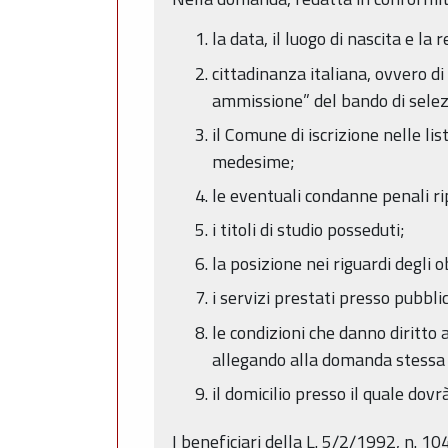
la data, il luogo di nascita e la 
cittadinanza italiana, ovvero di 
ammissione” del bando di selez
il Comune di iscrizione nelle lis
medesime;
le eventuali condanne penali ri
i titoli di studio posseduti;
la posizione nei riguardi degli o
i servizi prestati presso pubbli
le condizioni che danno diritto 
allegando alla domanda stessa i
il domicilio presso il quale dov
I beneficiari della L. 5/2/1992, n. 104