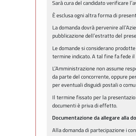
Sarà cura del candidato verificare l
È esclusa ogni altra forma di presen
La domanda dovrà pervenire all’Azien
pubblicazione dell’estratto del pres
Le domande si considerano prodotte 
termine indicato. A tal fine fa fede i
L’Amministrazione non assume respon
da parte del concorrente, oppure pe
per eventuali disguidi postali o comu
Il termine fissato per la presentazio
documenti è priva di effetto.
Documentazione da allegare alla 
Alla domanda di partecipazione i conc