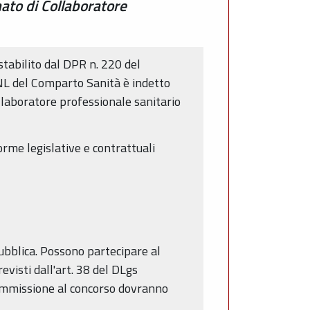
ato di Collaboratore
tabilito dal DPR n. 220 del
NL del Comparto Sanità è indetto
llaboratore professionale sanitario
orme legislative e contrattuali
epubblica. Possono partecipare al
evisti dall'art. 38 del DLgs
i ammissione al concorso dovranno