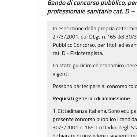
Bando di concorso pubblico, per
professionale sanitario cat. D – 
In esecuzione della propria determi
27/3/2001, dal DLgs n. 165 del 30/3
Pubblico Concorso, per titoli ed esa
cat. D - Fisioterapista.
Lo stato giuridico ed economico inere
vigenti.
Possono partecipare al concorso color
Requisiti generali di ammissione
1. Cittadinanza italiana. Sono equipar
presente concorso pubblico i candidati
30/3/2001 n. 165. I cittadini degli 
dichiarare di possedere i seguenti req