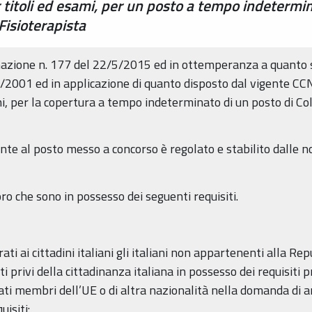
 titoli ed esami, per un posto a tempo indetermin
Fisioterapista
nazione n. 177 del 22/5/2015 ed in ottemperanza a quanto s
/2001 ed in applicazione di quanto disposto dal vigente CC
mi, per la copertura a tempo indeterminato di un posto di Co
nte al posto messo a concorso è regolato e stabilito dalle n
o che sono in possesso dei seguenti requisiti.
ati ai cittadini italiani gli italiani non appartenenti alla R
 privi della cittadinanza italiana in possesso dei requisiti pr
Stati membri dell’UE o di altra nazionalità nella domanda d
uisiti: