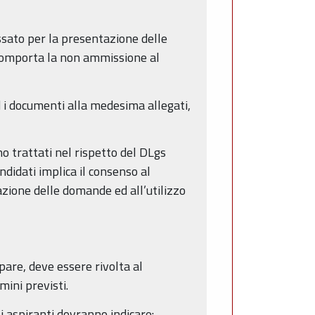
issato per la presentazione delle
i comporta la non ammissione al
i documenti alla medesima allegati,
o trattati nel rispetto del DLgs
didati implica il consenso al
vazione delle domande ed all’utilizzo
pare, deve essere rivolta al
mini previsti.
i aspiranti dovranno indicare: