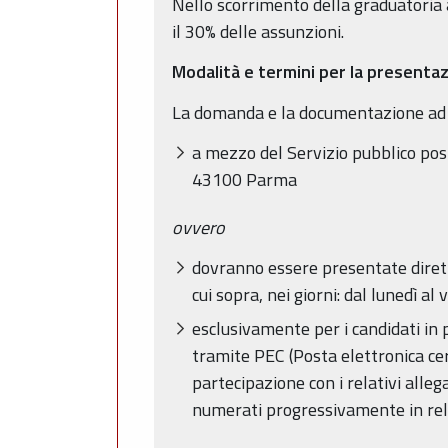
Nello scorrimento della graduatoria 
il 30% delle assunzioni.
Modalità e termini per la presenta
La domanda e la documentazione ad 
a mezzo del Servizio pubblico post
43100 Parma
ovvero
dovranno essere presentate dirett
cui sopra, nei giorni: dal lunedì al
esclusivamente per i candidati in 
tramite PEC (Posta elettronica ce
partecipazione con i relativi alle
numerati progressivamente in rela