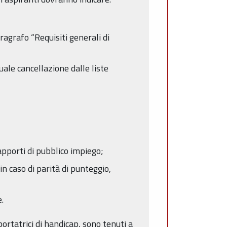
aragrafo “Requisiti generali di
tuale cancellazione dalle liste
apporti di pubblico impiego;
in caso di parità di punteggio,
.
 portatrici di handicap, sono tenuti a