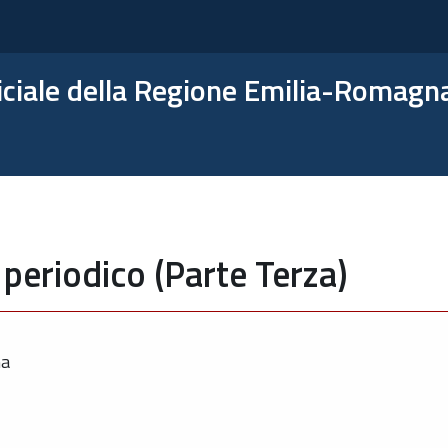
ficiale della Regione Emilia-Romagn
periodico (Parte Terza)
ma