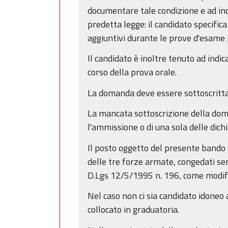
documentare tale condizione e ad inc
predetta legge: il candidato specific
aggiuntivi durante le prove d'esame
Il candidato è inoltre tenuto ad indi
corso della prova orale.
La domanda deve essere sottoscritta
La mancata sottoscrizione della doma
l'ammissione o di una sola delle dich
Il posto oggetto del presente bando 
delle tre forze armate, congedati s
D.Lgs 12/5/1995 n. 196, come modifi
Nel caso non ci sia candidato idoneo
collocato in graduatoria.