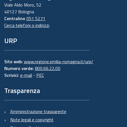
Viale Aldo Moro, 52
40127 Bologna
Centralino
051 5271
Cerca telefoni o indirizzi
URP
Sito web:
www.regione.emilia-romagna.it/urp/
Numero verde:
800.66.22.00
Scrivici
:
e-mail
-
PEC
Trasparenza
Amministrazione trasparente
Note legali e copyright