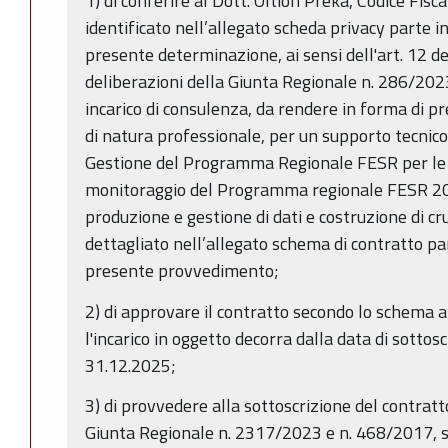
1) di conferire al Dott. Oltion Preka, Codice Fisc
identificato nell’allegato scheda privacy parte i
presente determinazione, ai sensi dell'art. 12 de
deliberazioni della Giunta Regionale n. 286/202
incarico di consulenza, da rendere in forma di p
di natura professionale, per un supporto tecnico-s
Gestione del Programma Regionale FESR per le at
monitoraggio del Programma regionale FESR 2
produzione e gestione di dati e costruzione di c
dettagliato nell’allegato schema di contratto pa
presente provvedimento;
2) di approvare il contratto secondo lo schema al
l'incarico in oggetto decorra dalla data di sottos
31.12.2025;
3) di provvedere alla sottoscrizione del contratto
Giunta Regionale n. 2317/2023 e n. 468/2017, 