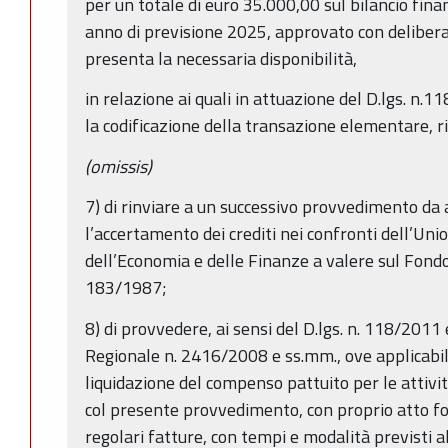
per un totale di euro 35.000,00 sul bilancio fin
anno di previsione 2025, approvato con delibera
presenta la necessaria disponibilità,
in relazione ai quali in attuazione del D.lgs. n.
la codificazione della transazione elementare, r
(omissis)
7) di rinviare a un successivo provvedimento da 
l’accertamento dei crediti nei confronti dell’Un
dell’Economia e delle Finanze a valere sul Fondo 
183/1987;
8) di provvedere, ai sensi del D.lgs. n. 118/2011 
Regionale n. 2416/2008 e ss.mm., ove applicabil
liquidazione del compenso pattuito per le attivit
col presente provvedimento, con proprio atto f
regolari fatture, con tempi e modalità previsti al