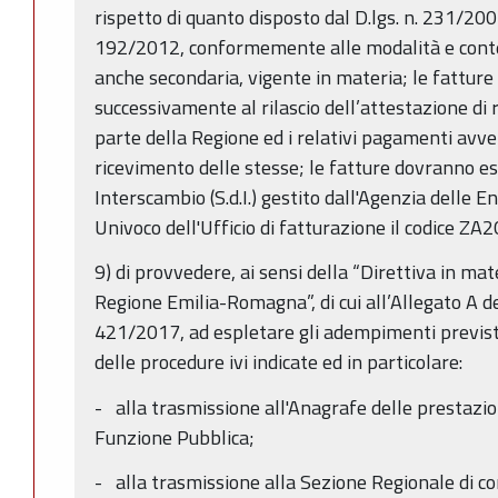
rispetto di quanto disposto dal D.lgs. n. 231/200
192/2012, conformemente alle modalità e conten
anche secondaria, vigente in materia; le fattu
successivamente al rilascio dell’attestazione di r
parte della Regione ed i relativi pagamenti avve
ricevimento delle stesse; le fatture dovranno es
Interscambio (S.d.I.) gestito dall'Agenzia delle 
Univoco dell'Ufficio di fatturazione il codice ZA
9) di provvedere, ai sensi della “Direttiva in ma
Regione Emilia-Romagna”, di cui all’Allegato A de
421/2017, ad espletare gli adempimenti previsti
delle procedure ivi indicate ed in particolare:
- alla trasmissione all'Anagrafe delle prestazio
Funzione Pubblica;
- alla trasmissione alla Sezione Regionale di con