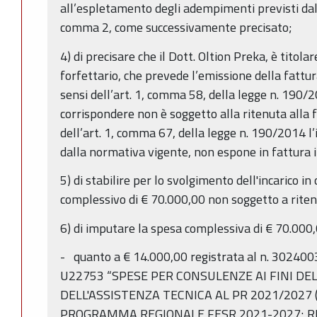
all’espletamento degli adempimenti previsti dal 
comma 2, come successivamente precisato;
4) di precisare che il Dott. Oltion Preka, è titolar
forfettario, che prevede l’emissione della fattur
sensi dell’art. 1, comma 58, della legge n. 190/
corrispondere non è soggetto alla ritenuta alla fo
dell’art. 1, comma 67, della legge n. 190/2014 l’
dalla normativa vigente, non espone in fattura i
5) di stabilire per lo svolgimento dell'incarico 
complessivo di € 70.000,00 non soggetto a ritenu
6) di imputare la spesa complessiva di € 70.000
- quanto a € 14.000,00 registrata al n. 302400
U22753 “SPESE PER CONSULENZE AI FINI DE
DELL'ASSISTENZA TECNICA AL PR 2021/2027 (
PROGRAMMA REGIONALE FESR 2021-2027; R