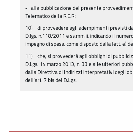
- alla pubblicazione del presente provvedimento
Telematico della R.E.R;
10) di provvedere agli adempimenti previsti dal
D.lgs. n.118/2011 e ss.mm.ii. indicando il numer
impegno di spesa, come disposto dalla lett. e) de
11) che, si provvederà agli obblighi di pubbliciz
D.Lgs. 14 marzo 2013, n. 33 e alle ulteriori pubb
dalla Direttiva di Indirizzi interpretativi degli ob
dell’art. 7 bis del D.Lgs..