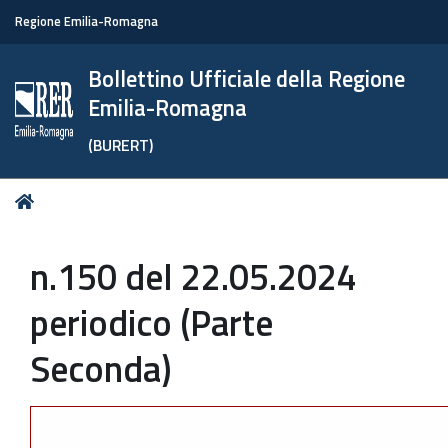
Regione Emilia-Romagna
Bollettino Ufficiale della Regione
Emilia-Romagna
(BURERT)
Tu
Home
sei
qui:
n.150 del 22.05.2024
periodico (Parte
Seconda)