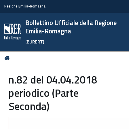
Regione Emilia-Romagna
Bollettino Ufficiale della Regione
Emilia-Romagna
(BURERT)
Tu
Home
sei
qui:
n.82 del 04.04.2018
periodico (Parte
Seconda)