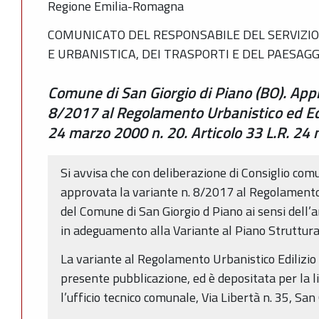
Regione Emilia-Romagna
COMUNICATO DEL RESPONSABILE DEL SERVIZIO
E URBANISTICA, DEI TRASPORTI E DEL PAESAGG
Comune di San Giorgio di Piano (BO). Appr
8/2017 al Regolamento Urbanistico ed Edil
24 marzo 2000 n. 20. Articolo 33 L.R. 24
Si avvisa che con deliberazione di Consiglio com
approvata la variante n. 8/2017 al Regolamento 
del Comune di San Giorgio d Piano ai sensi dell’ar
in adeguamento alla Variante al Piano Struttur
La variante al Regolamento Urbanistico Edilizio è
presente pubblicazione, ed è depositata per la 
l’ufficio tecnico comunale, Via Libertà n. 35, San 