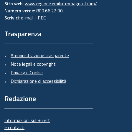
Sito web:
www.regione.emilia-romagna.it/urp/
Numero verde:
800.66.22.00
Scrivici
:
e-mail
-
PEC
Trasparenza
Amministrazione trasparente
Note legali e copyright
Privacy e Cookie
Dichiarazione di accessibilità
Redazione
Informazioni sul Burert
e contatti