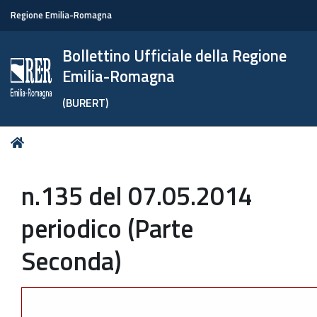
Regione Emilia-Romagna
Bollettino Ufficiale della Regione
Emilia-Romagna
(BURERT)
Tu
Home
sei
qui:
n.135 del 07.05.2014
periodico (Parte
Seconda)