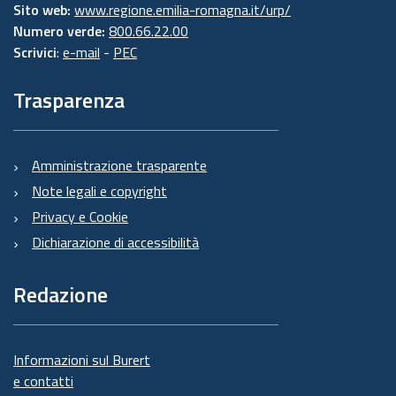
Sito web:
www.regione.emilia-romagna.it/urp/
Numero verde:
800.66.22.00
Scrivici
:
e-mail
-
PEC
Trasparenza
Amministrazione trasparente
Note legali e copyright
Privacy e Cookie
Dichiarazione di accessibilità
Redazione
Informazioni sul Burert
e contatti