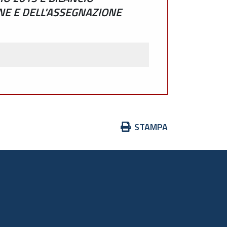
ONE E DELL'ASSEGNAZIONE
Azioni
STAMPA
sul
documento